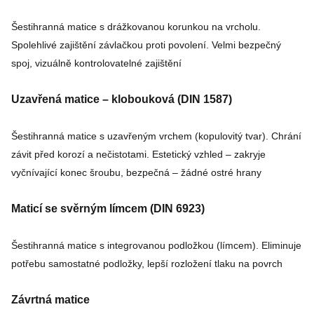
Šestihranná matice s drážkovanou korunkou na vrcholu.
Spolehlivé zajištění závlačkou proti povolení. Velmi bezpečný
spoj, vizuálně kontrolovatelné zajištění
Uzavřená matice – klobouková (DIN 1587)
Šestihranná matice s uzavřeným vrchem (kopulovitý tvar). Chrání
závit před korozí a nečistotami. Estetický vzhled – zakryje
vyčnívající konec šroubu, bezpečná – žádné ostré hrany
Maticí se svěrným límcem (DIN 6923)
Šestihranná matice s integrovanou podložkou (límcem). Eliminuje
potřebu samostatné podložky, lepší rozložení tlaku na povrch
Závrtná matice