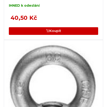
IHNED k odeslání
40,50 Kč
Koupit