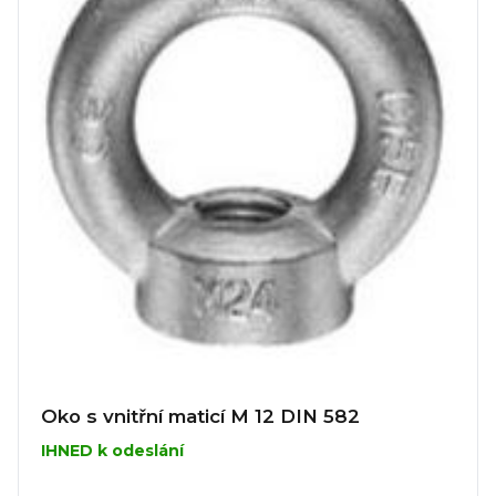
Oko s vnitřní maticí M 12 DIN 582
IHNED k odeslání