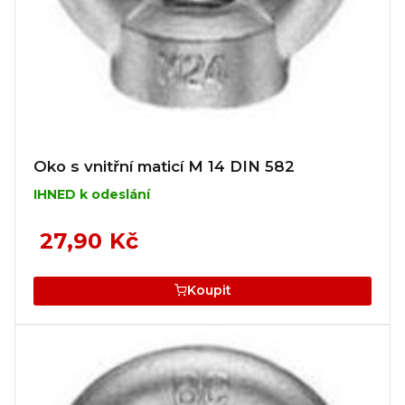
Oko s vnitřní maticí M 14 DIN 582
IHNED k odeslání
27,90 Kč
Koupit