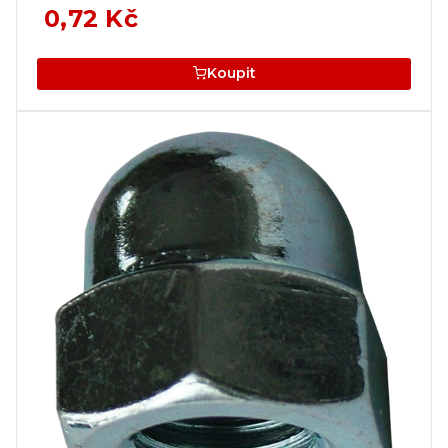
0,72 Kč
Koupit