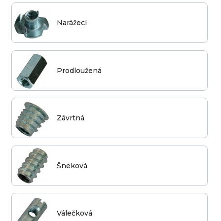
Narážecí
Prodloužená
Závrtná
Šneková
Válečková