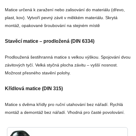
Matice určená k zaražení nebo zalisování do materiálu (dřevo,
plast, kov). Vytvoří pevný závit v měkkém materiálu. Skrytá
montáž, opakované šroubování na stejném místě
Stavěcí matice – prodložená (DIN 6334)
Prodloužená šestihranná matice s velkou výškou. Spojování dvou
závitových tyčí. Velká styčná plocha závitu – vyšší nosnost.
Možnost přesného stavění polohy.
Křídlová matice (DIN 315)
Matice s dvěma křídly pro ruční utahování bez nářadí. Rychlá
montáž a demontáž bez nářadí. Vhodná pro časté povolování.