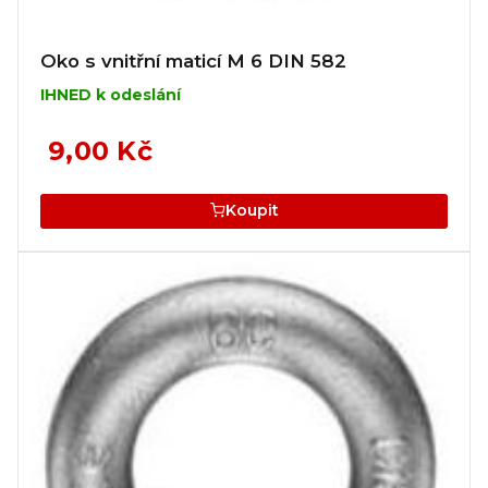
Oko s vnitřní maticí M 6 DIN 582
IHNED k odeslání
9,00 Kč
Koupit