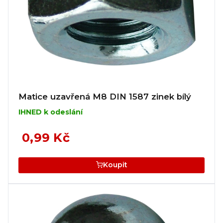
Matice uzavřená M8 DIN 1587 zinek bílý
IHNED k odeslání
0,99 Kč
Koupit