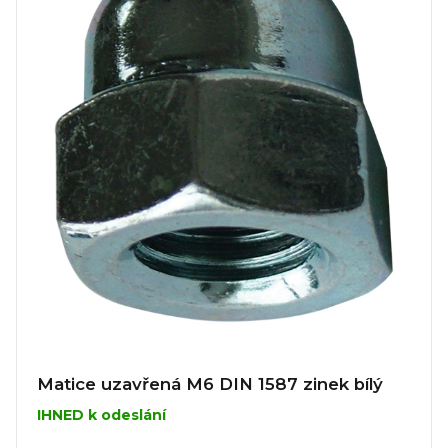
Matice uzavřená M6 DIN 1587 zinek bílý
IHNED k odeslání