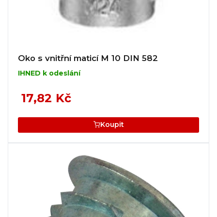
Oko s vnitřní maticí M 10 DIN 582
IHNED k odeslání
17,82 Kč
Koupit