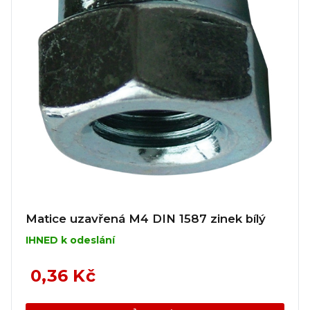
Matice uzavřená M4 DIN 1587 zinek bílý
IHNED k odeslání
0,36 Kč