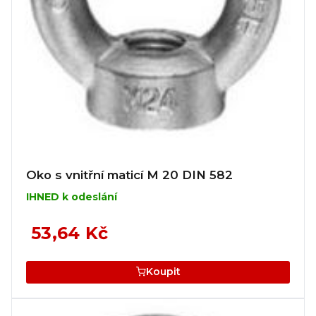
Oko s vnitřní maticí M 20 DIN 582
IHNED k odeslání
53,64 Kč
Koupit