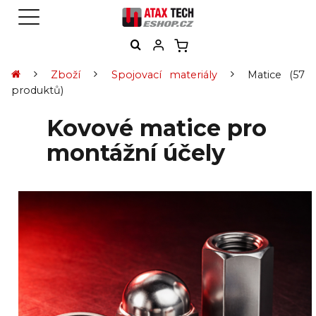
Zboží
Spojovací materiály
Matice
(57
produktů)
Kovové matice pro
montážní účely