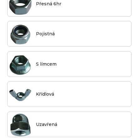
Přesná 6hr
Pojistná
S límcem
Křídlová
Uzavřená