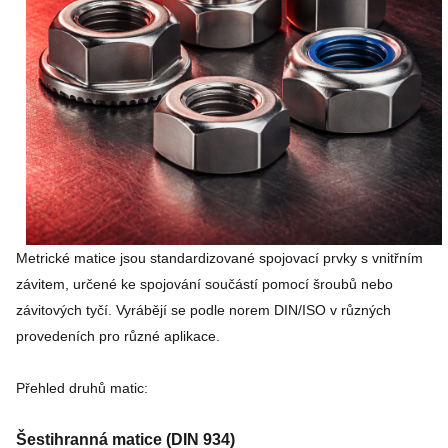
Metrické matice jsou standardizované spojovací prvky s vnitřním
závitem, určené ke spojování součástí pomocí šroubů nebo
závitových tyčí. Vyrábějí se podle norem DIN/ISO v různých
provedeních pro různé aplikace.
Přehled druhů matic:
Šestihranná matice (DIN 934)