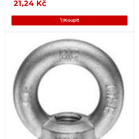
21,24 Kč
Koupit