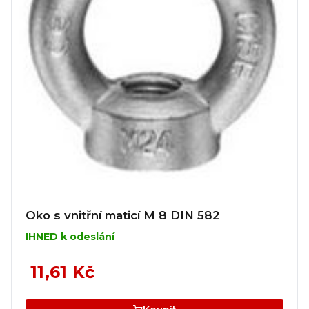
Oko s vnitřní maticí M 8 DIN 582
IHNED k odeslání
11,61 Kč