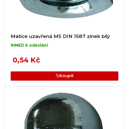
Matice uzavřená M5 DIN 1587 zinek bílý
IHNED k odeslání
0,54 Kč
Koupit