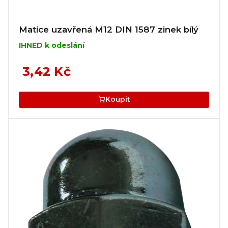
Matice uzavřená M12 DIN 1587 zinek bílý
IHNED k odeslání
3,42 Kč
Koupit