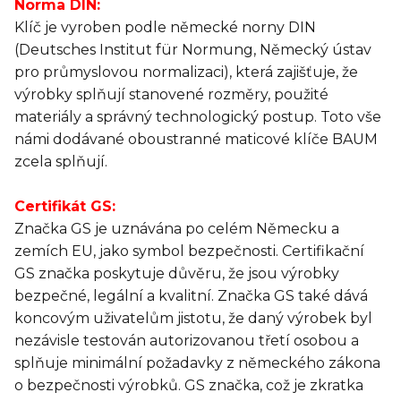
Norma DIN:
Klíč je vyroben podle německé norny DIN
(Deutsches Institut für Normung, Německý ústav
pro průmyslovou normalizaci), která zajišťuje, že
výrobky splňují stanovené rozměry, použité
materiály a správný technologický postup. Toto vše
námi dodávané oboustranné maticové klíče BAUM
zcela splňují.
Certifikát GS:
Značka GS je uznávána po celém Německu a
zemích EU, jako symbol bezpečnosti. Certifikační
GS značka poskytuje důvěru, že jsou výrobky
bezpečné, legální a kvalitní. Značka GS také dává
koncovým uživatelům jistotu, že daný výrobek byl
nezávisle testován autorizovanou třetí osobou a
splňuje minimální požadavky z německého zákona
o bezpečnosti výrobků. GS značka, což je zkratka