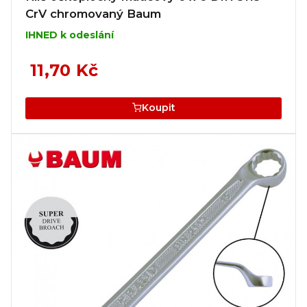
CrV chromovaný Baum
IHNED k odeslání
11,70 Kč
Koupit