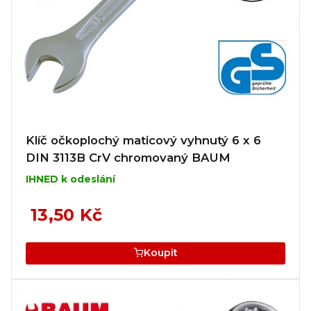
Klíč očkoplochý maticový vyhnutý 6 x 6
DIN 3113B CrV chromovaný BAUM
IHNED k odeslání
13,50 Kč
Koupit