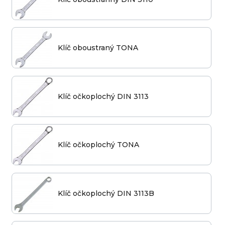
Klíč oboustraný TONA
Klíč očkoplochý DIN 3113
Klíč očkoplochý TONA
Klíč očkoplochý DIN 3113B