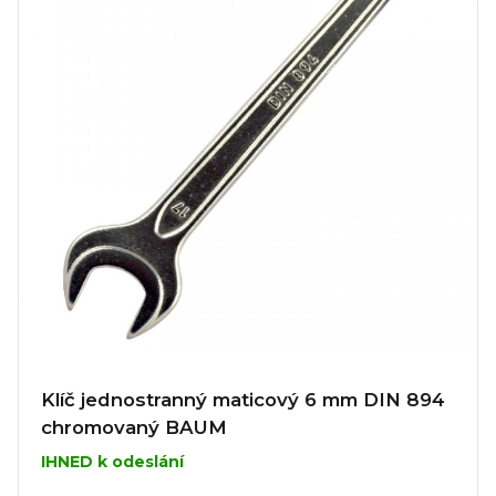
Klíč jednostranný maticový 6 mm DIN 894
chromovaný BAUM
IHNED k odeslání