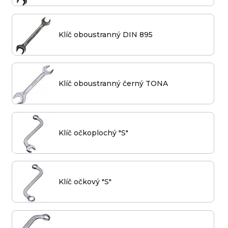
Klíč oboustranný DIN 895
Klíč oboustranný černý TONA
Klíč očkoplochý "S"
Klíč očkový "S"