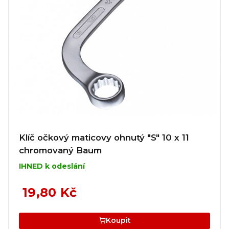
Klíč očkový maticovy ohnutý "S" 10 x 11
chromovaný Baum
IHNED k odeslání
19,80 Kč
Koupit