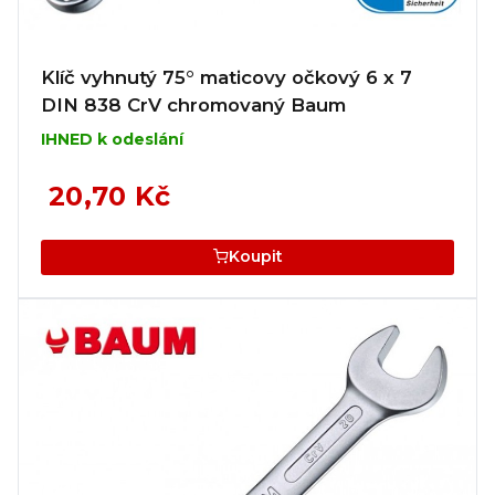
Klíč vyhnutý 75° maticovy očkový 6 x 7
DIN 838 CrV chromovaný Baum
IHNED k odeslání
20,70 Kč
Koupit