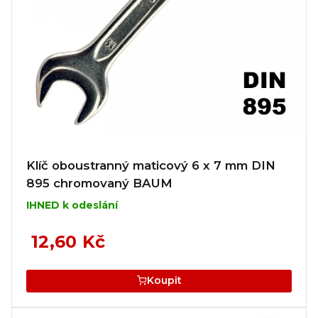
Klíč oboustranný maticový 6 x 7 mm DIN
895 chromovaný BAUM
IHNED k odeslání
12,60 Kč
Koupit