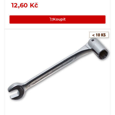
12,60 Kč
Koupit