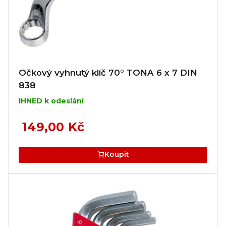
Očkový vyhnutý klíč 70° TONA 6 x 7 DIN
838
IHNED k odeslání
149,00 Kč
Koupit