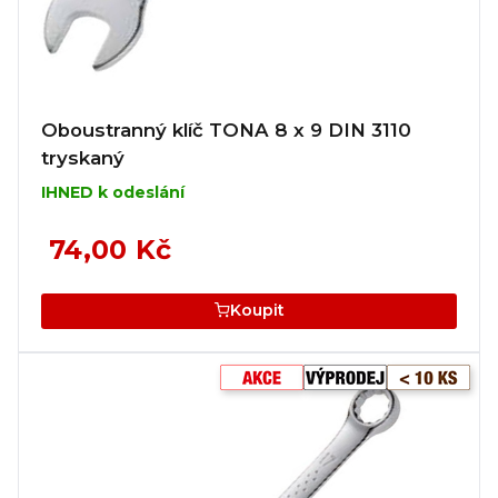
Oboustranný klíč TONA 8 x 9 DIN 3110
tryskaný
IHNED k odeslání
74,00 Kč
Koupit