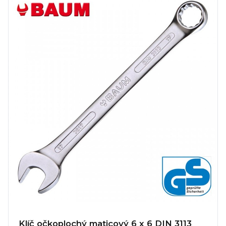
Klíč očkoplochý maticový 6 x 6 DIN 3113