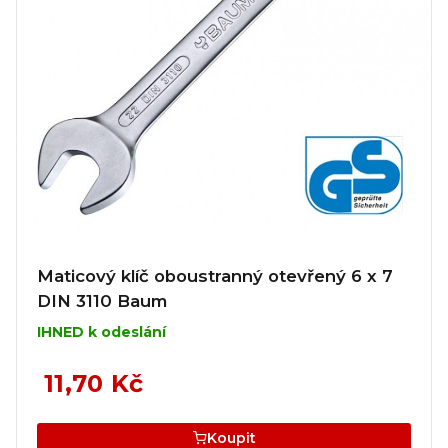
Maticový klíč oboustranný otevřený 6 x 7
DIN 3110 Baum
IHNED k odeslání
11,70 Kč
Koupit