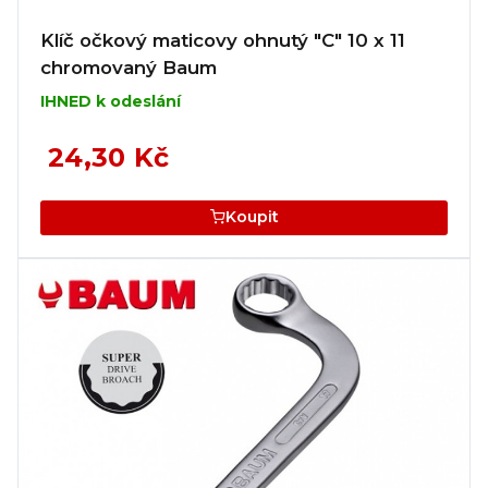
Klíč očkový maticovy ohnutý "C" 10 x 11
chromovaný Baum
IHNED k odeslání
24,30 Kč
Koupit