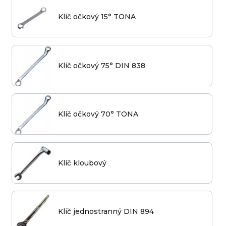
Klíč očkový 15° TONA
Klíč očkový 75° DIN 838
Klíč očkový 70° TONA
Klíč kloubový
Klíč jednostranný DIN 894