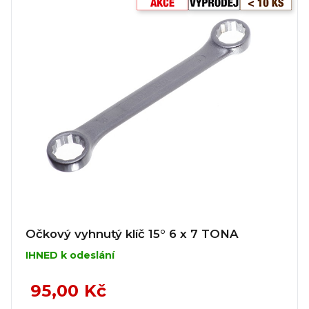
Očkový vyhnutý klíč 15° 6 x 7 TONA
IHNED k odeslání
95,00 Kč