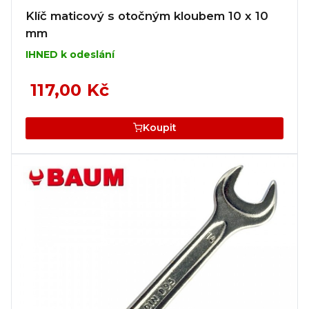
Klíč maticový s otočným kloubem 10 x 10
mm
IHNED k odeslání
117,00 Kč
Koupit