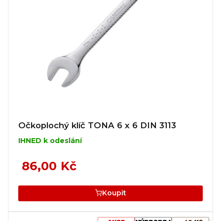
Očkoplochý klíč TONA 6 x 6 DIN 3113
IHNED k odeslání
86,00 Kč
Koupit