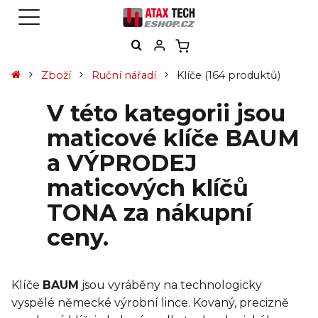
Zboží
Ruční nářadí
Klíče
(164 produktů)
V této kategorii jsou
maticové klíče BAUM
a VÝPRODEJ
maticových klíčů
TONA za nákupní
ceny.
Klíče
BAUM
jsou vyráběny na technologicky
vyspělé německé výrobní lince. Kovaný, precizně