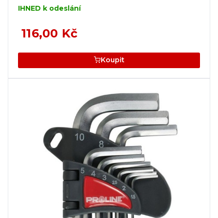
IHNED k odeslání
116,00 Kč
Koupit