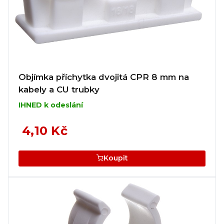
Objímka příchytka dvojitá CPR 8 mm na
kabely a CU trubky
IHNED k odeslání
4,10 Kč
Koupit