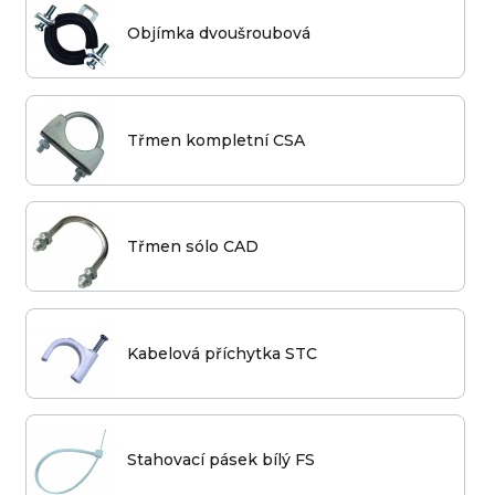
Objímka dvoušroubová
Třmen kompletní CSA
Třmen sólo CAD
Kabelová příchytka STC
Stahovací pásek bílý FS