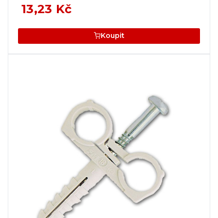
13,23 Kč
Koupit