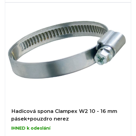
Hadicová spona Clampex W2 10 - 16 mm
pásek+pouzdro nerez
IHNED k odeslání