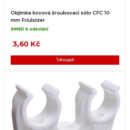
Objímka kovová šroubovací sólo CFC 10
mm Friulsider
IHNED k odeslání
3,60 Kč
Koupit