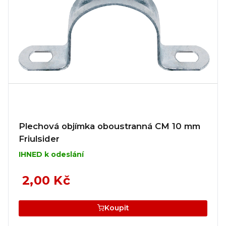
Plechová objímka oboustranná CM 10 mm
Friulsider
IHNED k odeslání
2,00 Kč
Koupit