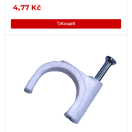
4,77 Kč
Koupit