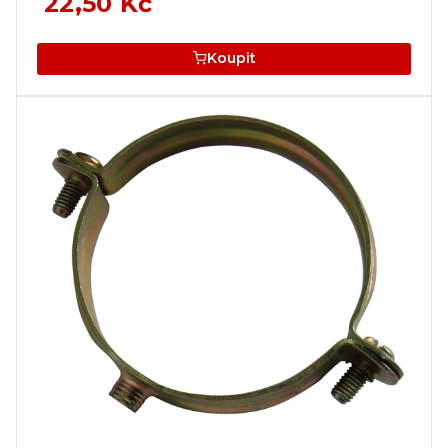
22,50 Kč
Koupit