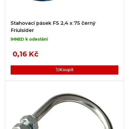
Stahovací pásek FS 2,4 x 75 černý
Friulsider
IHNED k odeslání
0,16 Kč
Koupit