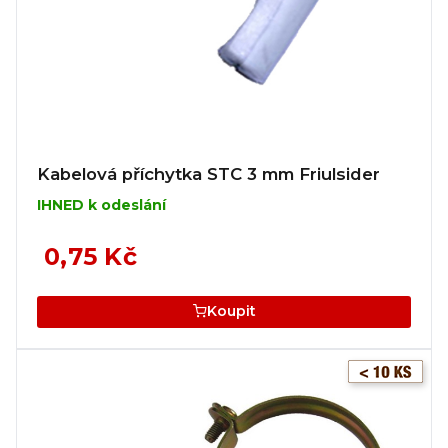
Kabelová příchytka STC 3 mm Friulsider
IHNED k odeslání
0,75 Kč
Koupit