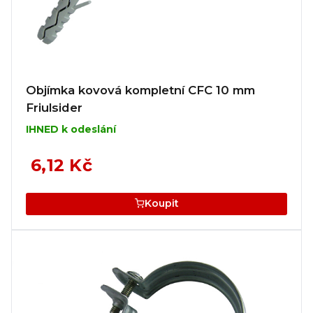
Objímka kovová kompletní CFC 10 mm
Friulsider
IHNED k odeslání
6,12 Kč
Koupit