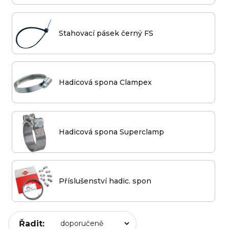
Stahovací pásek černý FS
Hadicová spona Clampex
Hadicová spona Superclamp
Příslušenství hadic. spon
Řadit: