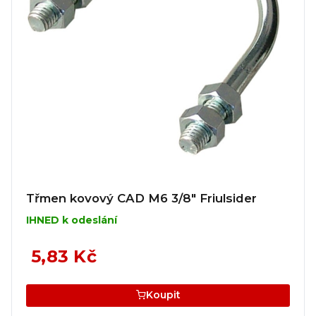
Třmen kovový CAD M6 3/8" Friulsider
IHNED k odeslání
5,83 Kč
Koupit