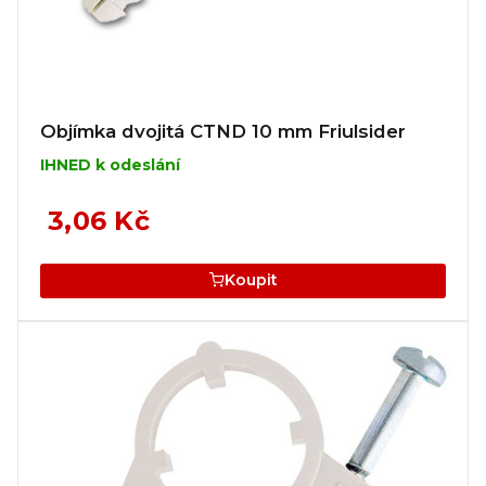
Objímka dvojitá CTND 10 mm Friulsider
IHNED k odeslání
3,06 Kč
Koupit