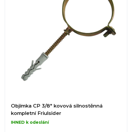
Objímka CP 3/8" kovová silnostěnná
kompletní Friulsider
IHNED k odeslání