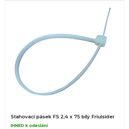
Stahovací pásek FS 2,4 x 75 bílý Friulsider
IHNED k odeslání