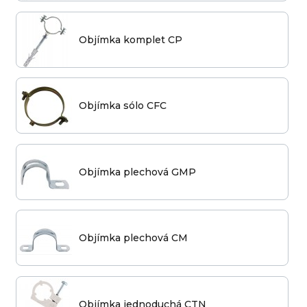
Objímka komplet CP
Objímka sólo CFC
Objímka plechová GMP
Objímka plechová CM
Objímka jednoduchá CTN