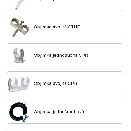
Objímka dvojitá CTND
Objímka jednoduchá CPR
Objímka dvojitá CPR
Objímka jednošroubová