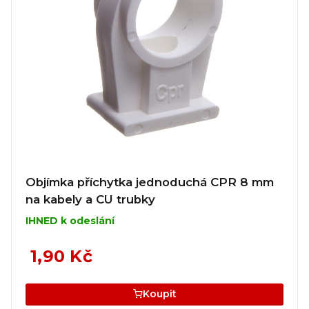
Objímka příchytka jednoduchá CPR 8 mm
na kabely a CU trubky
IHNED k odeslání
1,90 Kč
Koupit