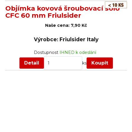
Objímka kovová šroubovací sólo
CFC 60 mm Friulsider
Naše cena:
7,90 Kč
Výrobce: Friulsider Italy
Dostupnost
IHNED k odeslání
Detail
Koupit
ks