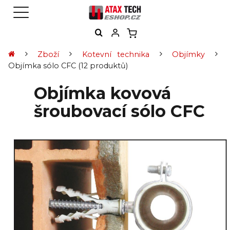
Zboží
Kotevní technika
Objímky
Objímka sólo CFC
(12 produktů)
Objímka kovová
šroubovací sólo CFC