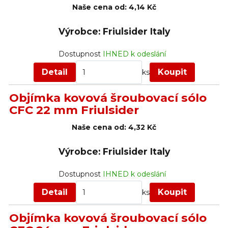
Naše cena od:
4,14 Kč
Výrobce: Friulsider Italy
Dostupnost
IHNED k odeslání
Detail
Koupit
ks
Objímka kovová šroubovací sólo
CFC 22 mm Friulsider
Naše cena od:
4,32 Kč
Výrobce: Friulsider Italy
Dostupnost
IHNED k odeslání
Detail
Koupit
ks
Objímka kovová šroubovací sólo