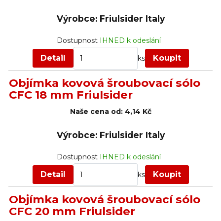
Výrobce: Friulsider Italy
Dostupnost
IHNED k odeslání
Detail
Koupit
ks
Objímka kovová šroubovací sólo
CFC 18 mm Friulsider
Naše cena od:
4,14 Kč
Výrobce: Friulsider Italy
Dostupnost
IHNED k odeslání
Detail
Koupit
ks
Objímka kovová šroubovací sólo
CFC 20 mm Friulsider