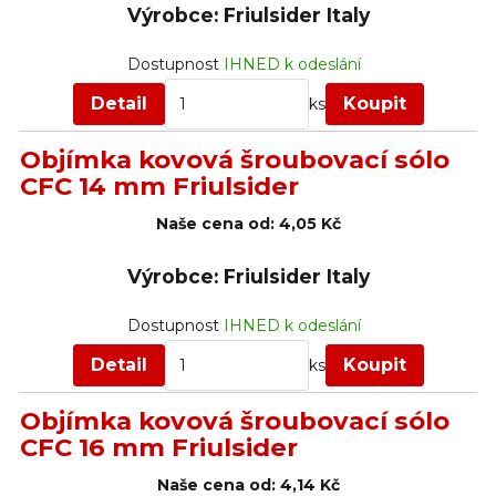
Výrobce: Friulsider Italy
Dostupnost
IHNED k odeslání
Detail
Koupit
ks
Objímka kovová šroubovací sólo
CFC 14 mm Friulsider
Naše cena od:
4,05 Kč
Výrobce: Friulsider Italy
Dostupnost
IHNED k odeslání
Detail
Koupit
ks
Objímka kovová šroubovací sólo
CFC 16 mm Friulsider
Naše cena od:
4,14 Kč