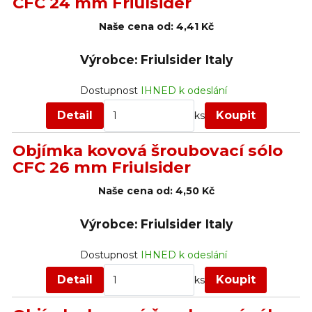
CFC 24 mm Friulsider
Naše cena od:
4,41 Kč
Výrobce: Friulsider Italy
Dostupnost
IHNED k odeslání
Detail
Koupit
ks
Objímka kovová šroubovací sólo
CFC 26 mm Friulsider
Naše cena od:
4,50 Kč
Výrobce: Friulsider Italy
Dostupnost
IHNED k odeslání
Detail
Koupit
ks