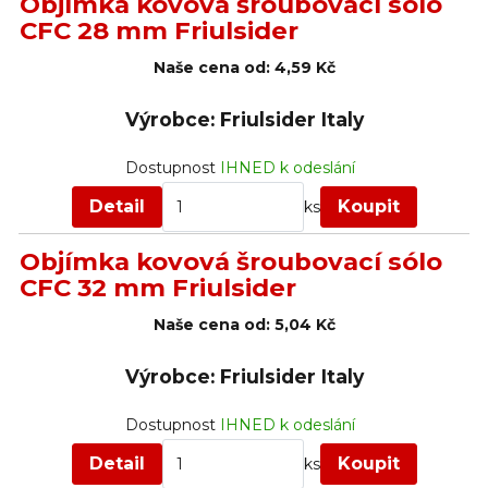
Objímka kovová šroubovací sólo
CFC 28 mm Friulsider
Naše cena od:
4,59 Kč
Výrobce: Friulsider Italy
Dostupnost
IHNED k odeslání
Detail
Koupit
ks
Objímka kovová šroubovací sólo
CFC 32 mm Friulsider
Naše cena od:
5,04 Kč
Výrobce: Friulsider Italy
Dostupnost
IHNED k odeslání
Detail
Koupit
ks