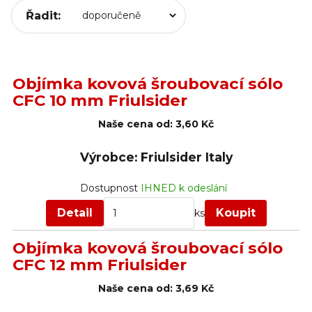
Řadit:
Objímka kovová šroubovací sólo
CFC 10 mm Friulsider
Naše cena od:
3,60 Kč
Výrobce: Friulsider Italy
Dostupnost
IHNED k odeslání
Detail
Koupit
ks
Objímka kovová šroubovací sólo
CFC 12 mm Friulsider
Naše cena od:
3,69 Kč