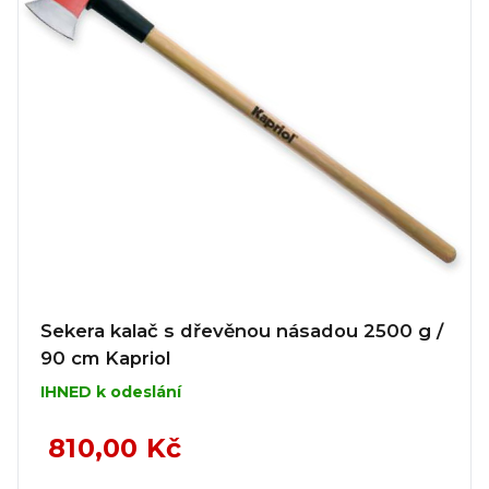
Sekera kalač s dřevěnou násadou 2500 g /
90 cm Kapriol
IHNED k odeslání
810,00 Kč