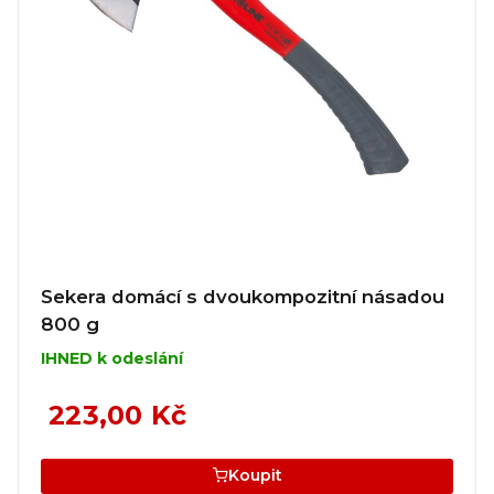
Sekera domácí s dvoukompozitní násadou
800 g
IHNED k odeslání
223,00 Kč
Koupit