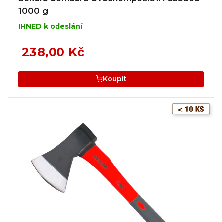
1000 g
IHNED k odeslání
238,00 Kč
Koupit