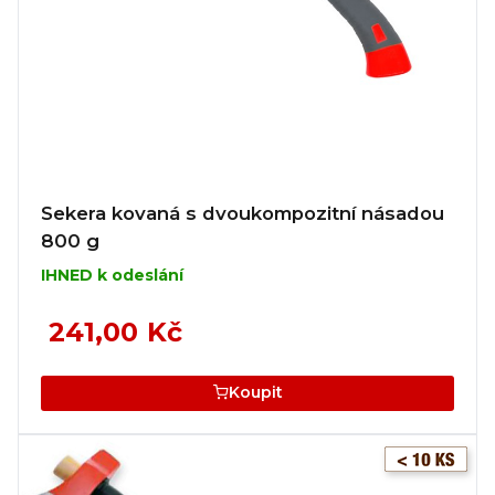
Sekera kovaná s dvoukompozitní násadou
800 g
IHNED k odeslání
241,00 Kč
Koupit