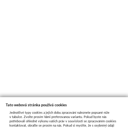
Tato webová stránka používá cookies
Jednotlivé typy cookies a jejich dobu zpracování naleznete popsané níže
O nás
v tabulce. Zvolte prosím Vámi preferovanou variantu. Pokud byste nás
potřebovali ohledně výkonu vašich práv v souvislosti se zpracováním cookies
kontaktovat, obraťte se prosím na nás. Pokud si myslíte, že s osobními údaji