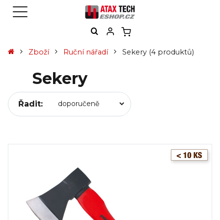
Zboží
Ruční nářadí
Sekery
(4 produktů)
Sekery
Řadit: