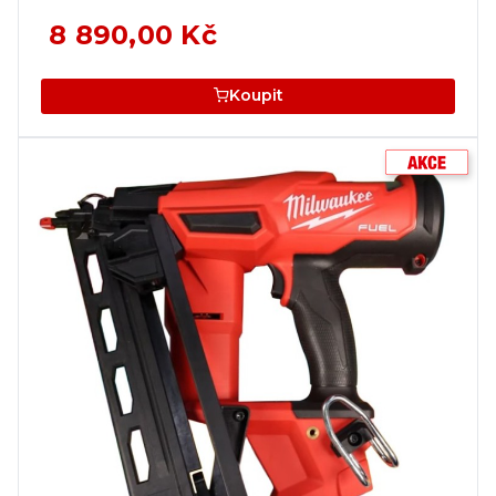
8 890,00 Kč
Koupit