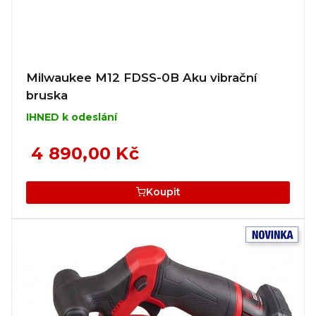
Milwaukee M12 FDSS-0B Aku vibrační
bruska
IHNED k odeslání
4 890,00 Kč
Koupit