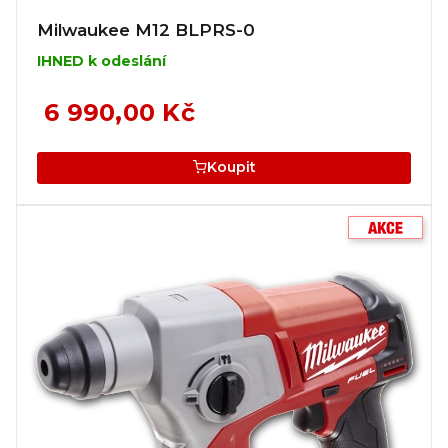
Milwaukee M12 BLPRS-0
IHNED k odeslání
6 990,00 Kč
Koupit