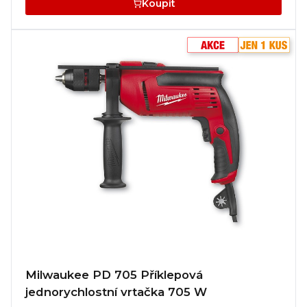
Koupit
Milwaukee PD 705 Příklepová
jednorychlostní vrtačka 705 W