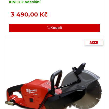
IHNED k odeslání
3 490,00 Kč
Koupit