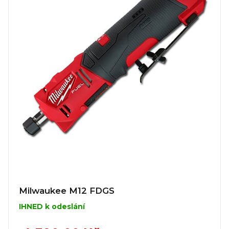
Milwaukee M12 FDGS
IHNED k odeslání