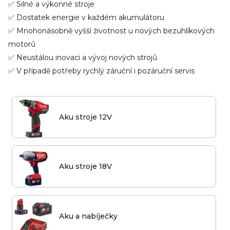
✅ Silné a výkonné stroje
✅ Dostatek energie v každém akumulátoru
✅ Mnohonásobně vyšší životnost u nových bezuhlíkových
motorů
✅ Neustálou inovaci a vývoj nových strojů
✅ V případě potřeby rychlý záruční i pozáruční servis
Aku stroje 12V
Aku stroje 18V
Aku a nabíječky