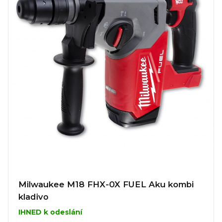
Milwaukee M18 FHX-0X FUEL Aku kombi
kladivo
IHNED k odeslání