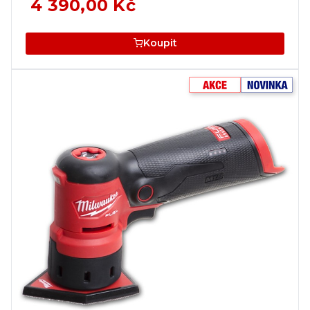
4 390,00 Kč
Koupit