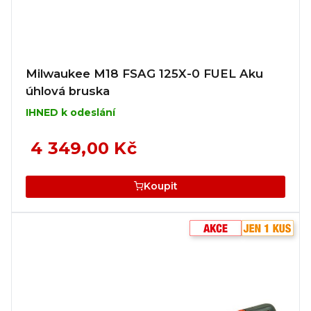
Milwaukee M18 FSAG 125X-0 FUEL Aku
úhlová bruska
IHNED k odeslání
4 349,00 Kč
Koupit