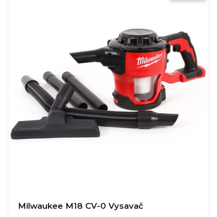
Milwaukee M18 CV-0 Vysavač