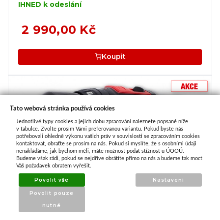
IHNED k odeslání
2 990,00 Kč
Koupit
Tato webová stránka používá cookies
Jednotlivé typy cookies a jejich dobu zpracování naleznete popsané níže
v tabulce. Zvolte prosím Vámi preferovanou variantu. Pokud byste nás
potřebovali ohledně výkonu vašich práv v souvislosti se zpracováním cookies
kontaktovat, obraťte se prosím na nás. Pokud si myslíte, že s osobními údaji
nenakládáme, jak bychom měli, máte možnost podat stížnost u ÚOOÚ.
Budeme však rádi, pokud se nejdříve obrátíte přímo na nás a budeme tak moct
Váš požadavek obratem vyřešit.
Povolit vše
Nastavení
Povolit pouze
nutné