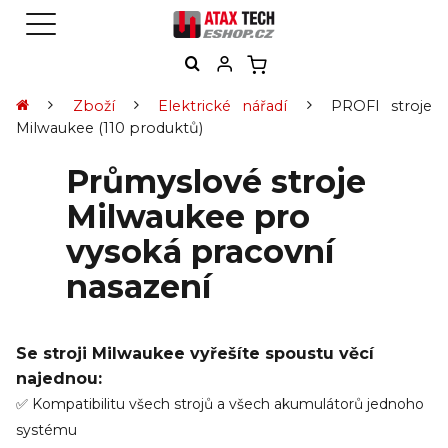
Zboží
Elektrické nářadí
PROFI stroje
Milwaukee
(110 produktů)
Průmyslové stroje
Milwaukee pro
vysoká pracovní
nasazení
Se stroji Milwaukee vyřešíte spoustu věcí
najednou:
✅ Kompatibilitu všech strojů a všech akumulátorů jednoho
systému