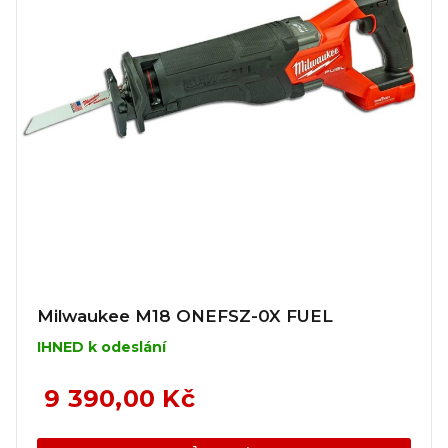
Milwaukee M18 ONEFSZ-0X FUEL
IHNED k odeslání
9 390,00 Kč