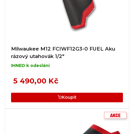
Milwaukee M12 FCIWF12G3-0 FUEL Aku
rázový utahovák 1/2"
IHNED k odeslání
5 490,00 Kč
Koupit