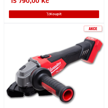
15 790,00 Kč
Koupit