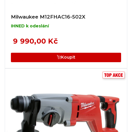
Milwaukee M12FHAC16-502X
IHNED k odeslání
9 990,00 Kč
Koupit