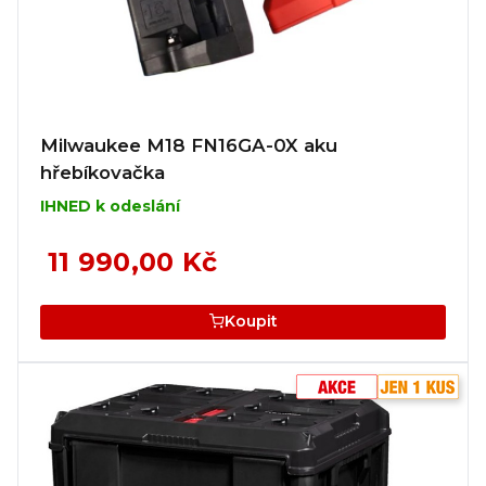
Milwaukee M18 FN16GA-0X aku
hřebíkovačka
IHNED k odeslání
11 990,00 Kč
Koupit