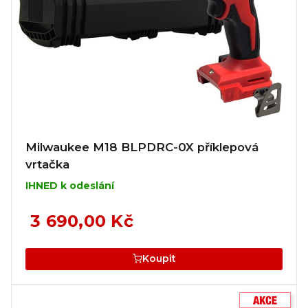
Milwaukee M18 BLPDRC-0X příklepová
vrtačka
IHNED k odeslání
3 690,00 Kč
Koupit