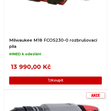
Milwaukee M18 FCOS230-0 rozbrušovací
pila
IHNED k odeslání
13 990,00 Kč
Koupit