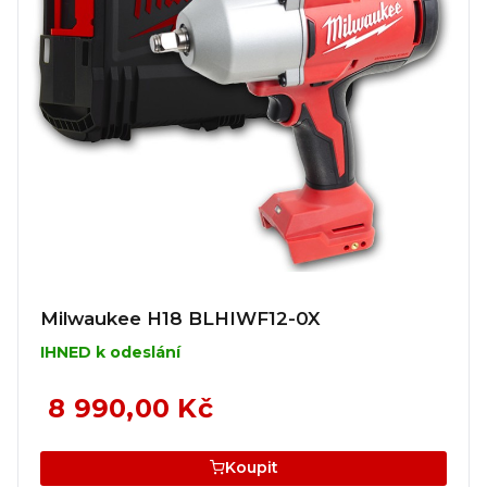
Milwaukee H18 BLHIWF12-0X
IHNED k odeslání
8 990,00 Kč
Koupit