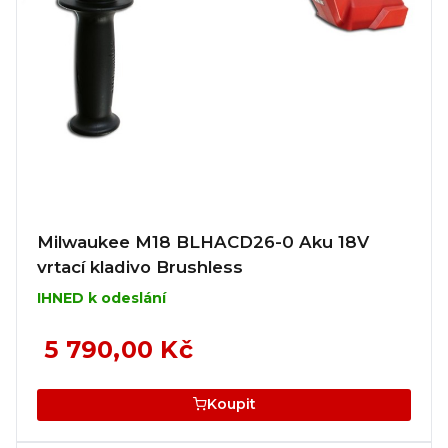
Milwaukee M18 BLHACD26-0 Aku 18V
vrtací kladivo Brushless
IHNED k odeslání
5 790,00 Kč
Koupit