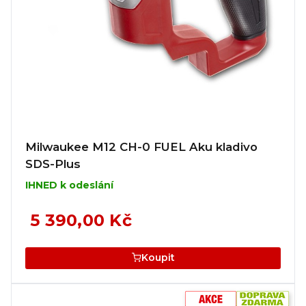
Milwaukee M12 CH-0 FUEL Aku kladivo
SDS-Plus
IHNED k odeslání
5 390,00 Kč
Koupit