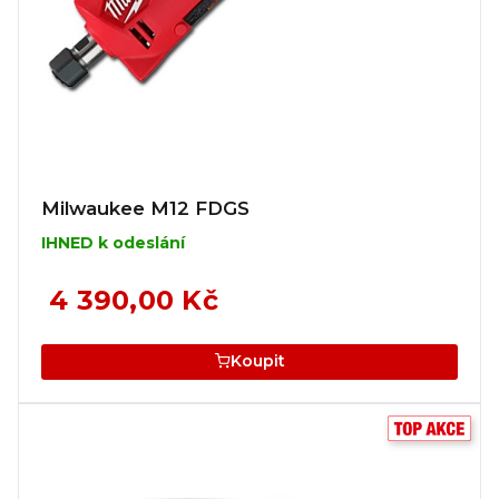
Milwaukee M12 FDGS
IHNED k odeslání
4 390,00 Kč
Koupit