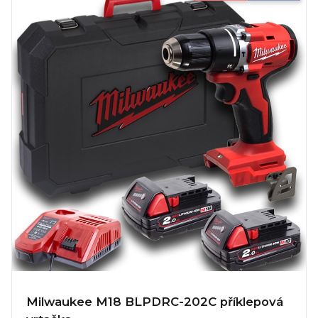
Milwaukee M18 BLPDRC-202C příklepová