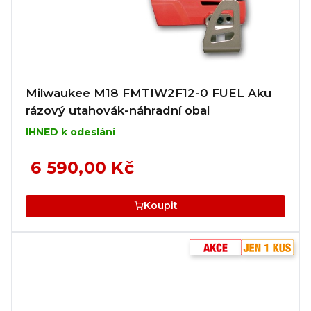
Milwaukee M18 FMTIW2F12-0 FUEL Aku
rázový utahovák-náhradní obal
IHNED k odeslání
6 590,00 Kč
Koupit