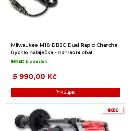
Milwaukee M18 DBSC Dual Rapid Charche
Rychlo nabíječka - náhradní obal
IHNED k odeslání
5 990,00 Kč
Koupit