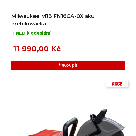
Milwaukee M18 FN16GA-0X aku
hřebíkovačka
IHNED k odeslání
11 990,00 Kč
Koupit