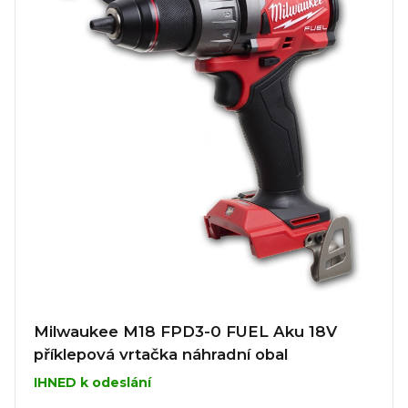
Milwaukee M18 FPD3-0 FUEL Aku 18V
příklepová vrtačka náhradní obal
IHNED k odeslání