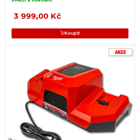
3 999,00 Kč
Koupit