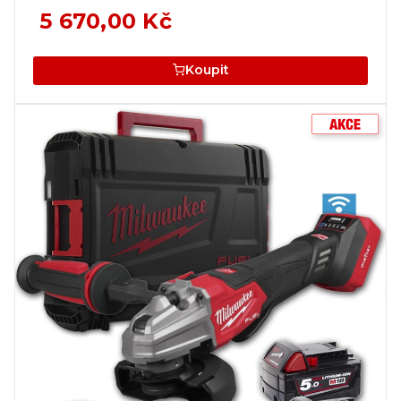
5 670,00 Kč
Koupit