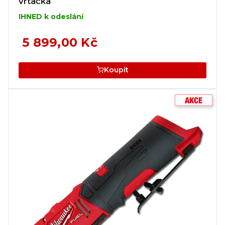
vrtačka
IHNED k odeslání
5 899,00 Kč
Koupit