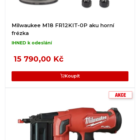
Milwaukee M18 FR12KIT-0P aku horní
frézka
IHNED k odeslání
15 790,00 Kč
Koupit