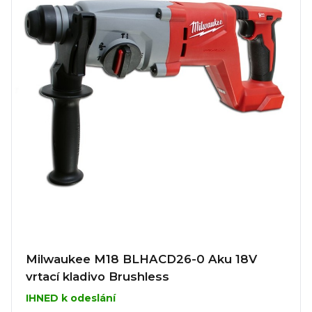
Milwaukee M18 BLHACD26-0 Aku 18V
vrtací kladivo Brushless
IHNED k odeslání