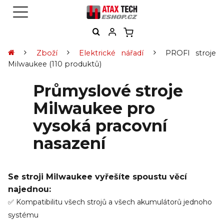
Zboží
Elektrické nářadí
PROFI stroje
Milwaukee
(110 produktů)
Průmyslové stroje
Milwaukee pro
vysoká pracovní
nasazení
Se stroji Milwaukee vyřešíte spoustu věcí
najednou:
✅ Kompatibilitu všech strojů a všech akumulátorů jednoho
systému