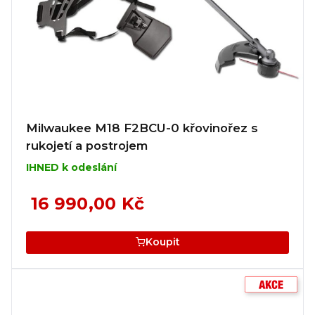
Milwaukee M18 F2BCU-0 křovinořez s
rukojetí a postrojem
IHNED k odeslání
16 990,00 Kč
Koupit