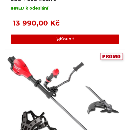
IHNED k odeslání
13 990,00 Kč
Koupit