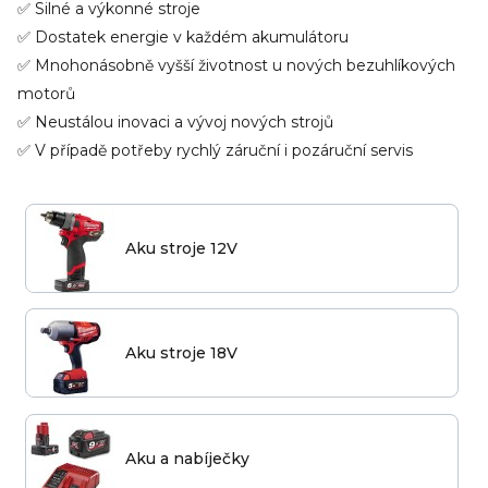
✅ Silné a výkonné stroje
✅ Dostatek energie v každém akumulátoru
✅ Mnohonásobně vyšší životnost u nových bezuhlíkových
motorů
✅ Neustálou inovaci a vývoj nových strojů
✅ V případě potřeby rychlý záruční i pozáruční servis
Aku stroje 12V
Aku stroje 18V
Aku a nabíječky