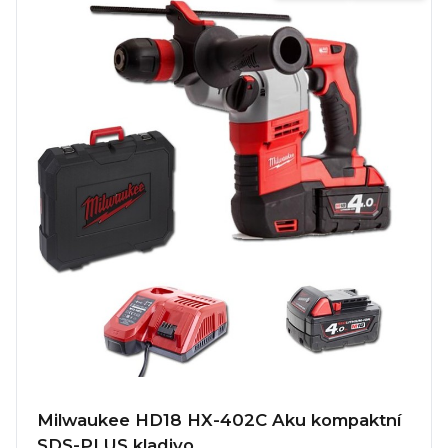
Milwaukee HD18 HX-402C Aku kompaktní
SDS-PLUS kladivo