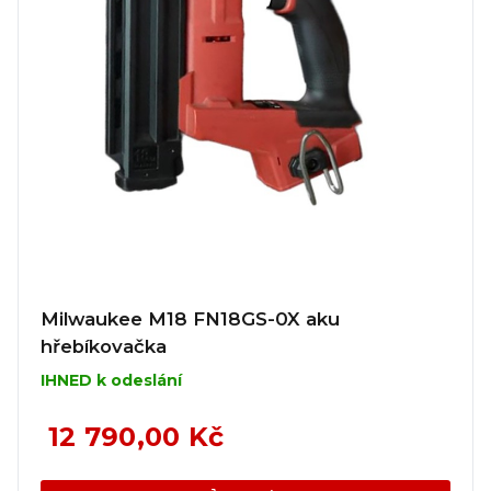
Milwaukee M18 FN18GS-0X aku
hřebíkovačka
IHNED k odeslání
12 790,00 Kč