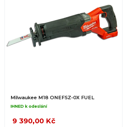
Milwaukee M18 ONEFSZ-0X FUEL
IHNED k odeslání
9 390,00 Kč