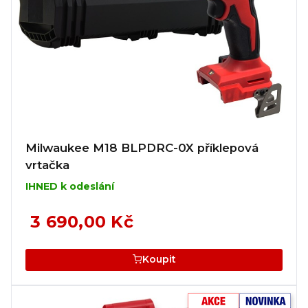
Milwaukee M18 BLPDRC-0X příklepová
vrtačka
IHNED k odeslání
3 690,00 Kč
Koupit