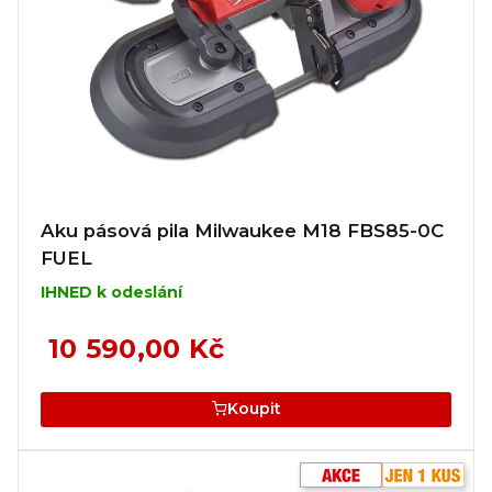
Aku pásová pila Milwaukee M18 FBS85-0C
FUEL
IHNED k odeslání
10 590,00 Kč
Koupit