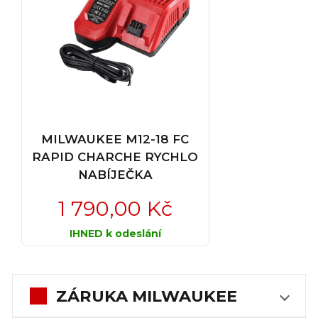
MILWAUKEE M12-18 FC
RAPID CHARCHE RYCHLO
NABÍJEČKA
1 790,00 Kč
IHNED k odeslání
ZÁRUKA MILWAUKEE