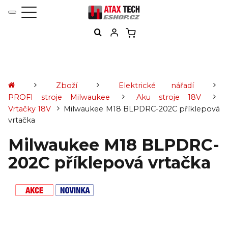
Zboží
Elektrické nářadí
PROFI stroje Milwaukee
Aku stroje 18V
Vrtačky 18V
Milwaukee M18 BLPDRC-202C příklepová
vrtačka
Milwaukee M18 BLPDRC-
202C příklepová vrtačka