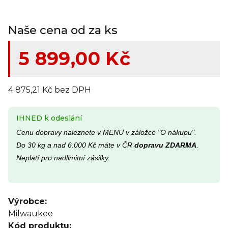
Naše cena od za ks
5 899,00 Kč
4 875,21 Kč bez DPH
IHNED k odeslání
Cenu dopravy naleznete v MENU v záložce "O nákupu".
Do 30 kg a nad 6.000 Kč máte v ČR
dopravu ZDARMA
.
Neplatí pro nadlimitní zásilky.
Výrobce:
Milwaukee
Kód produktu: