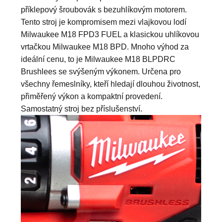
příklepový šroubovák s bezuhlíkovým motorem.
Tento stroj je kompromisem mezi vlajkovou lodí
Milwaukee M18 FPD3 FUEL a klasickou uhlíkovou
vrtačkou Milwaukee M18 BPD. Mnoho výhod za
ideální cenu, to je Milwaukee M18 BLPDRC
Brushlees se svýšeným výkonem. Určena pro
všechny
řemeslníky, kteří hledají dlouhou životnost,
přiměřený výkon a kompaktní provedení.
Samostatný stroj bez příslušenství.