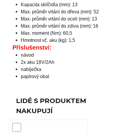
Kapacita sklíčidla (mm): 13
Max. průměr vrtání do dřeva (mm): 52
Max. průměr vrtání do oceli (mm): 13
Max. průměr vrtání do zdiva (mm): 16
Max. moment (Nm): 60,5
Hmotnost vč. aku (kg): 1,5
Příslušenství:
návod
2x aku 18V/2Ah
nabíječka
papírový obal
LIDÉ S PRODUKTEM
NAKUPUJÍ