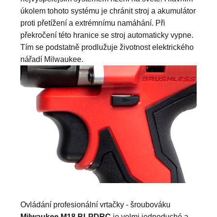
úkolem tohoto systému je chránit stroj a akumulátor
proti přetížení a extrémnímu namáhání. Při
překročení této hranice se stroj automaticky vypne.
Tím se podstatně prodlužuje životnost elektrického
nářadí Milwaukee.
Ovládání profesionální vrtačky - šroubováku
Milwaukee M18 BLPDRC
je velmi jednoduché a