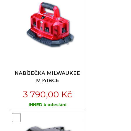
NABÍJEČKA MILWAUKEE
M1418C6
3 790,00 Kč
IHNED k odeslání