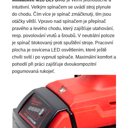
intuitivní. Velkým spínačem se uvádí stroj plynule
do chodu. Čím více je spínač zmáčknutý, tím jsou
otáčky větší. Vpravo nad spínačem je přepínač
pravého a levého chodu, který zajišťuje utahování,
resp. povolování vrutů a šroubů. V neutrální poloze
je spínač blokovaný proti spuštění stroje. Pracovní
plocha je osvícena LED osvětlením, které ještě
chvíli svítí i po vypnutí spínače. Maximální komfort a
pohodlí při práci zajišťuje dvoukompozitní
pogumovaná rukojeť.