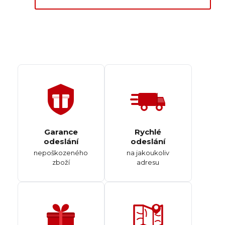
Garance
Rychlé
odeslání
odeslání
nepoškozeného
na jakoukoliv
zboží
adresu