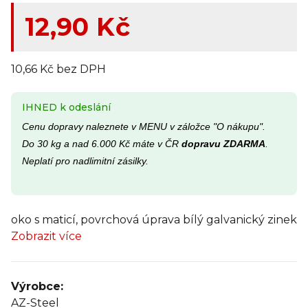
12,90 Kč
10,66 Kč bez DPH
IHNED k odeslání
Cenu dopravy naleznete v MENU v záložce "O nákupu".
Do 30 kg a nad 6.000 Kč máte v ČR
dopravu ZDARMA
.
Neplatí pro nadlimitní zásilky.
oko s maticí, povrchová úprava bílý galvanický zinek
Zobrazit více
Výrobce:
AZ-Steel