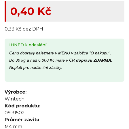
0,40 Kč
0,33 Kč bez DPH
IHNED k odeslání
Cenu dopravy naleznete v MENU v záložce "O nákupu".
Do 30 kg a nad 6.000 Kč máte v ČR
dopravu ZDARMA
.
Neplatí pro nadlimitní zásilky.
Výrobce:
Wintech
Kód produktu:
09.31502
Průměr závitu
M4
mm