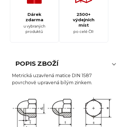
Dárek
2500+
zdarma
výdejních
míst
u vybraných
produktů
po celé ČR
POPIS ZBOŽÍ
Metrická uzavřená matice DIN 1587
povrchově upravená bílým zinkem.