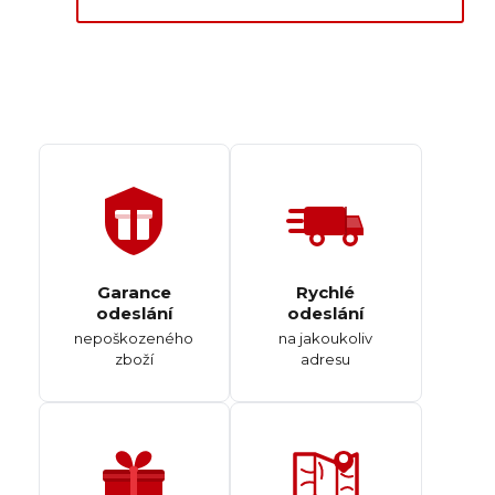
Garance
Rychlé
odeslání
odeslání
nepoškozeného
na jakoukoliv
zboží
adresu