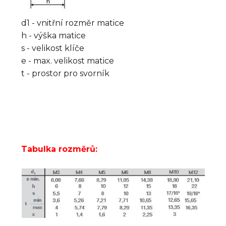
d1 - vnitřní rozměr matice
h - výška matice
s - velikost klíče
e - max. velikost matice
t - prostor pro svorník
Tabulka rozměrů: