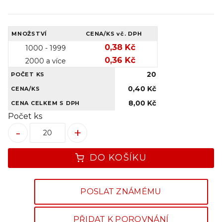
MNOŽSTVÍ
CENA/KS
vč. DPH
0,38 Kč
1000 - 1999
0,36 Kč
2000 a více
20
POČET KS
0,40 Kč
CENA/KS
8,00 Kč
CENA CELKEM S DPH
Počet ks
-
+
DO KOŠÍKU
POSLAT ZNÁMÉMU
PŘIDAT K POROVNÁNÍ