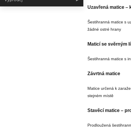
Uzavřená matice – 
Šestihranná matice s uz
žádné ostré hrany
Maticí se svěrným 
Šestihranná matice s i
Závrtná matice
Matice určená k zaraže
stejném místě
Stavěcí matice – pr
Prodloužená šestihrann