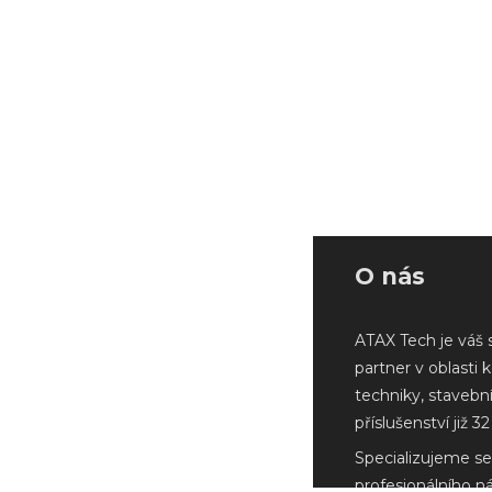
O nás
ATAX Tech je váš 
partner v oblasti 
techniky, stavebn
příslušenství již 32 
Specializujeme se
profesionálního n