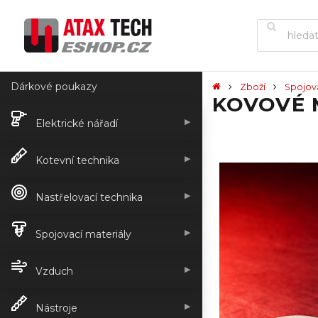
Dárkové poukazy
Zboží
Spojov
KOVOVÉ 
▶
Elektrické nářadí
▶
Kotevní technika
▶
Nastřelovací technika
▶
Spojovací materiály
▶
Vzduch
▶
Nástroje