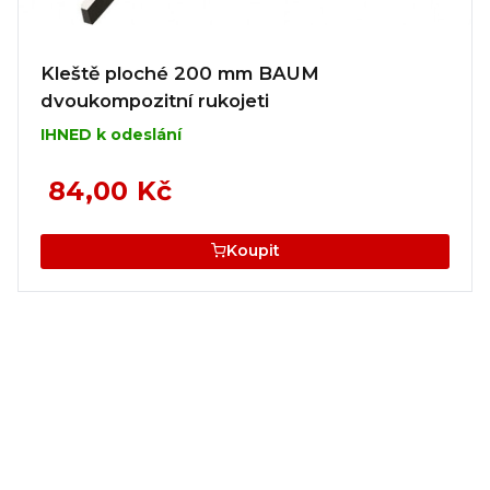
Kleště ploché 200 mm BAUM
dvoukompozitní rukojeti
IHNED k odeslání
84,00 Kč
Koupit