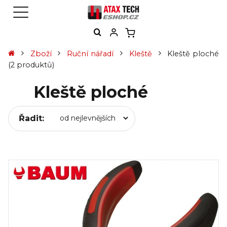
Zboží
Ruční nářadí
Kleště
Kleště ploché
(2 produktů)
Kleště ploché
Řadit: