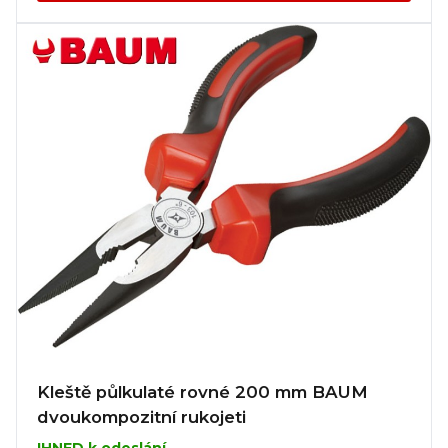
Kleště půlkulaté rovné 200 mm BAUM
dvoukompozitní rukojeti
IHNED k odeslání