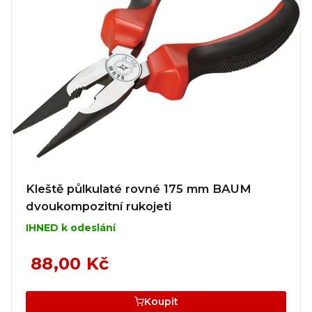
Kleště půlkulaté rovné 175 mm BAUM
dvoukompozitní rukojeti
IHNED k odeslání
88,00 Kč
Koupit