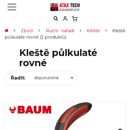
Zboží
Ruční nářadí
Kleště
Kleště
půlkulaté rovné
(2 produktů)
Kleště půlkulaté
rovné
Řadit: