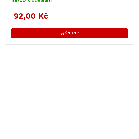
92,00 Kč
Koupit