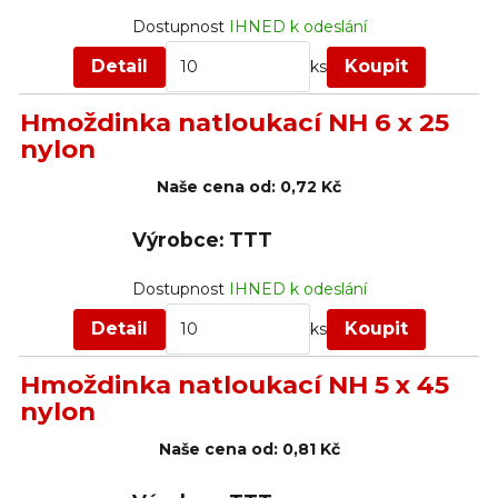
Dostupnost
IHNED k odeslání
Detail
Koupit
ks
Hmoždinka natloukací NH 6 x 25
nylon
Naše cena od:
0,72 Kč
Výrobce: TTT
Dostupnost
IHNED k odeslání
Detail
Koupit
ks
Hmoždinka natloukací NH 5 x 45
nylon
Naše cena od:
0,81 Kč