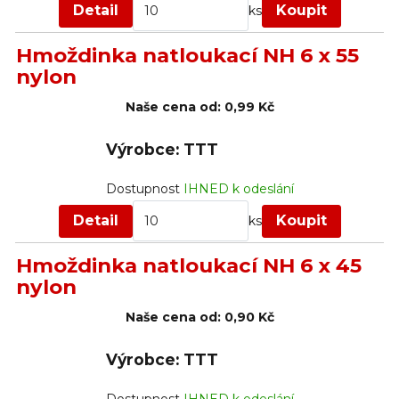
Detail
Koupit
ks
Hmoždinka natloukací NH 6 x 55
nylon
Naše cena od:
0,99 Kč
Výrobce: TTT
Dostupnost
IHNED k odeslání
Detail
Koupit
ks
Hmoždinka natloukací NH 6 x 45
nylon
Naše cena od:
0,90 Kč
Výrobce: TTT