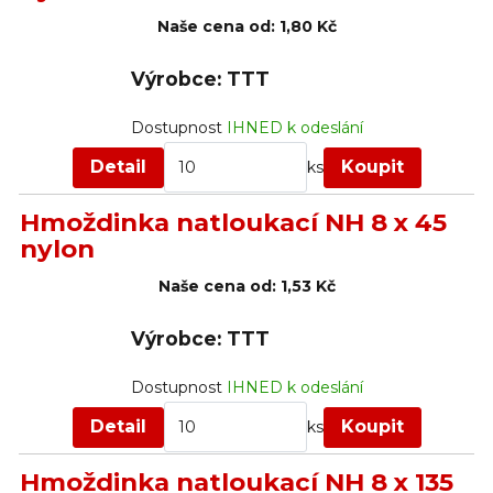
Naše cena od:
1,80 Kč
Výrobce: TTT
Dostupnost
IHNED k odeslání
Detail
Koupit
ks
Hmoždinka natloukací NH 8 x 45
nylon
Naše cena od:
1,53 Kč
Výrobce: TTT
Dostupnost
IHNED k odeslání
Detail
Koupit
ks
Hmoždinka natloukací NH 8 x 135