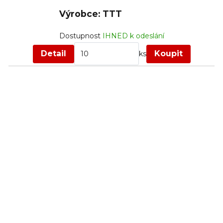
Výrobce: TTT
Dostupnost
IHNED k odeslání
Detail
Koupit
ks