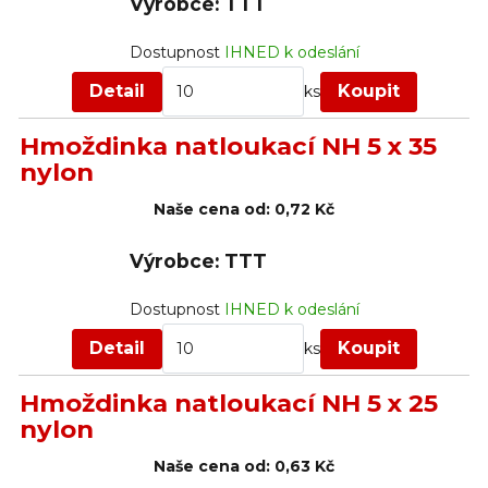
Výrobce: TTT
Dostupnost
IHNED k odeslání
Detail
Koupit
ks
Hmoždinka natloukací NH 5 x 35
nylon
Naše cena od:
0,72 Kč
Výrobce: TTT
Dostupnost
IHNED k odeslání
Detail
Koupit
ks
Hmoždinka natloukací NH 5 x 25
nylon
Naše cena od:
0,63 Kč