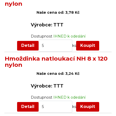
nylon
Naše cena od:
3,78 Kč
Výrobce: TTT
Dostupnost
IHNED k odeslání
Detail
Koupit
ks
Hmoždinka natloukací NH 8 x 120
nylon
Naše cena od:
3,24 Kč
Výrobce: TTT
Dostupnost
IHNED k odeslání
Detail
Koupit
ks