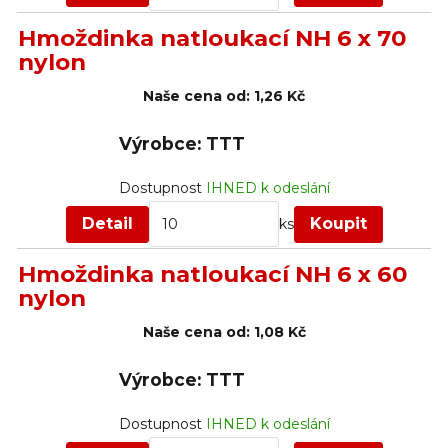
Hmoždinka natloukací NH 6 x 70
nylon
Naše cena od:
1,26 Kč
Výrobce: TTT
Dostupnost
IHNED k odeslání
Detail
Koupit
ks
Hmoždinka natloukací NH 6 x 60
nylon
Naše cena od:
1,08 Kč
Výrobce: TTT
Dostupnost
IHNED k odeslání