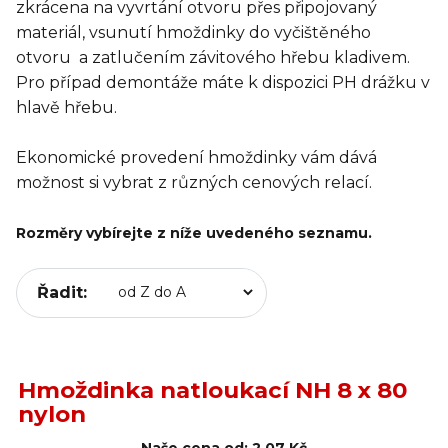
zkrácena na vyvrtání otvoru přes připojovaný
materiál, vsunutí hmoždinky do vyčištěného
otvoru a zatlučením závitového hřebu kladivem.
Pro případ demontáže máte k dispozici PH drážku v
hlavě hřebu.
Ekonomické provedení hmoždinky vám dává
možnost si vybrat z různých cenových relací.
Rozměry vybírejte z níže uvedeného seznamu.
Řadit:
Hmoždinka natloukací NH 8 x 80
nylon