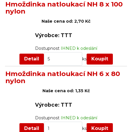
Hmoždinka natloukací NH 8 x 100
nylon
Naše cena od:
2,70 Kč
Výrobce: TTT
Dostupnost
IHNED k odeslání
Detail
Koupit
ks
Hmoždinka natloukací NH 6 x 80
nylon
Naše cena od:
1,35 Kč
Výrobce: TTT
Dostupnost
IHNED k odeslání
Detail
Koupit
ks