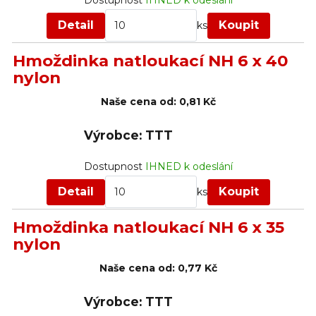
Dostupnost
IHNED k odeslání
Detail
Koupit
ks
Hmoždinka natloukací NH 6 x 40
nylon
Naše cena od:
0,81 Kč
Výrobce: TTT
Dostupnost
IHNED k odeslání
Detail
Koupit
ks
Hmoždinka natloukací NH 6 x 35
nylon
Naše cena od:
0,77 Kč
Výrobce: TTT