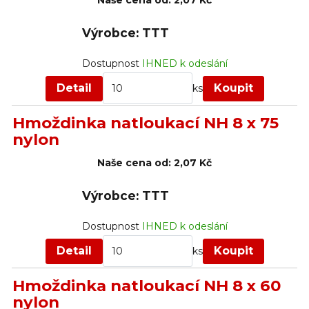
Naše cena od:
2,07 Kč
Výrobce: TTT
Dostupnost
IHNED k odeslání
Detail
Koupit
ks
Hmoždinka natloukací NH 8 x 75
nylon
Naše cena od:
2,07 Kč
Výrobce: TTT
Dostupnost
IHNED k odeslání
Detail
Koupit
ks
Hmoždinka natloukací NH 8 x 60
nylon