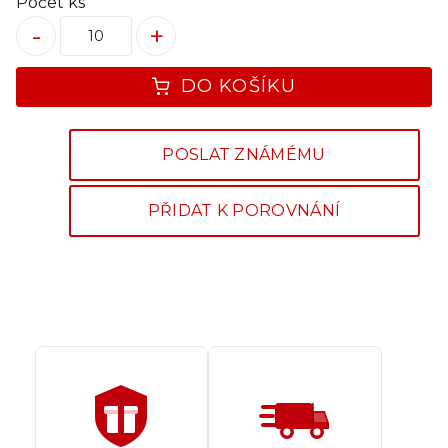
Počet ks
-
+
DO KOŠÍKU
POSLAT ZNÁMÉMU
PŘIDAT K POROVNÁNÍ