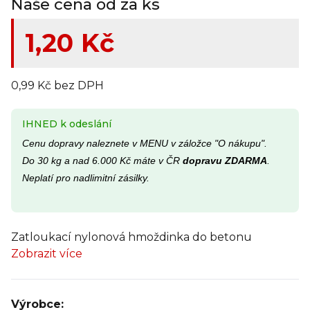
Naše cena od za ks
1,20 Kč
0,99 Kč bez DPH
IHNED k odeslání
Cenu dopravy naleznete v MENU v záložce "O nákupu".
Do 30 kg a nad 6.000 Kč máte v ČR
dopravu ZDARMA
.
Neplatí pro nadlimitní zásilky.
Zatloukací nylonová hmoždinka do betonu
Zobrazit více
Výrobce: