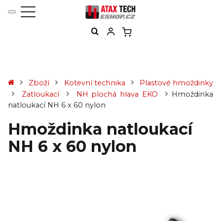
Zboží
Kotevní technika
Plastové hmoždinky
Zatloukací
NH plochá hlava EKO
Hmoždinka
natloukací NH 6 x 60 nylon
Hmoždinka natloukací
NH 6 x 60 nylon