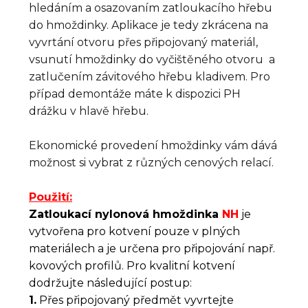
hledáním a osazovaním zatloukacího hřebu
do hmoždinky. Aplikace je tedy zkrácena na
vyvrtání otvoru přes připojovaný materiál,
vsunutí hmoždinky do vyčištěného otvoru a
zatlučením závitového hřebu kladivem. Pro
případ demontáže máte k dispozici PH
drážku v hlavě hřebu.
Ekonomické provedení hmoždinky vám dává
možnost si vybrat z různých cenových relací.
Použití:
Zatloukací nylonová hmoždinka
NH
je
vytvořena pro kotvení pouze v plných
materiálech a je určena pro připojování např.
kovových profilů. Pro kvalitní kotvení
dodržujte následující postup:
1.
Přes připojovaný předmět vyvrtejte