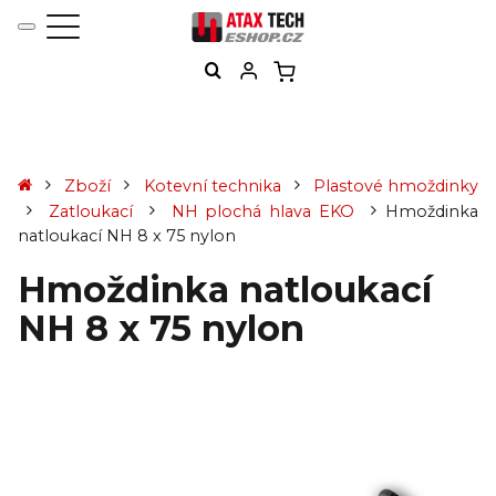
Zboží
Kotevní technika
Plastové hmoždinky
Zatloukací
NH plochá hlava EKO
Hmoždinka
natloukací NH 8 x 75 nylon
Hmoždinka natloukací
NH 8 x 75 nylon