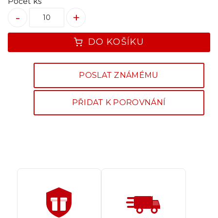
Počet ks
-
+
DO KOŠÍKU
POSLAT ZNÁMÉMU
PŘIDAT K POROVNÁNÍ