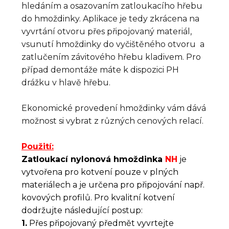
hledáním a osazovaním zatloukacího hřebu
do hmoždinky. Aplikace je tedy zkrácena na
vyvrtání otvoru přes připojovaný materiál,
vsunutí hmoždinky do vyčištěného otvoru a
zatlučením závitového hřebu kladivem. Pro
případ demontáže máte k dispozici PH
drážku v hlavě hřebu.
Ekonomické provedení hmoždinky vám dává
možnost si vybrat z různých cenových relací.
Použití:
Zatloukací nylonová hmoždinka
NH
je
vytvořena pro kotvení pouze v plných
materiálech a je určena pro připojování např.
kovových profilů. Pro kvalitní kotvení
dodržujte následující postup:
1.
Přes připojovaný předmět vyvrtejte