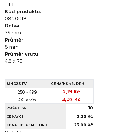
TTT
Kód produktu:
08.20018
Délka
75
mm
Průměr
8
mm
Průměr vrutu
4,8 x 75
MNOŽSTVÍ
CENA/KS
vč. DPH
2,19 Kč
250 - 499
2,07 Kč
500 a více
10
POČET KS
2,30 Kč
CENA/KS
23,00 Kč
CENA CELKEM S DPH