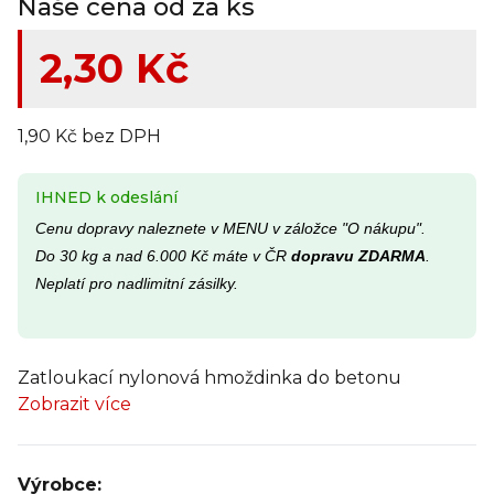
Naše cena od za ks
2,30 Kč
1,90 Kč bez DPH
IHNED k odeslání
Cenu dopravy naleznete v MENU v záložce "O nákupu".
Do 30 kg a nad 6.000 Kč máte v ČR
dopravu ZDARMA
.
Neplatí pro nadlimitní zásilky.
Zatloukací nylonová hmoždinka do betonu
Zobrazit více
Výrobce: