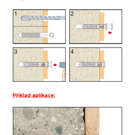
Přík
lad aplikace: