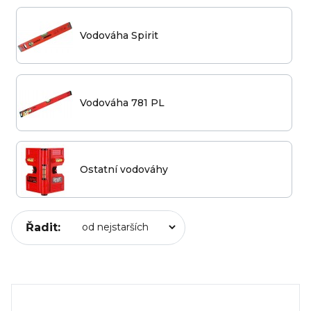
Vodováha Spirit
Vodováha 781 PL
Ostatní vodováhy
Řadit: