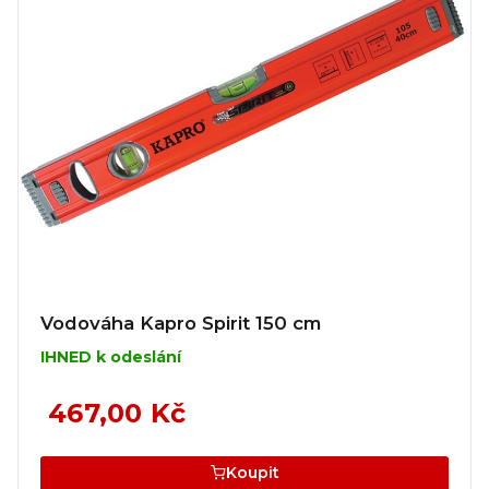
Vodováha Kapro Spirit 150 cm
IHNED k odeslání
467,00 Kč
Koupit