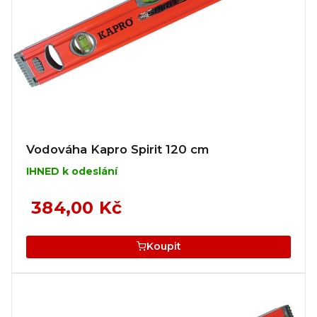
Vodováha Kapro Spirit 120 cm
IHNED k odeslání
384,00 Kč
Koupit