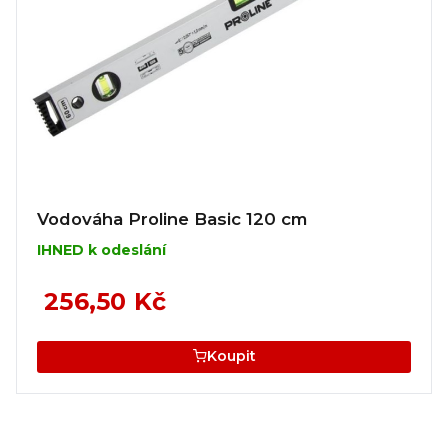
Vodováha Proline Basic 120 cm
IHNED k odeslání
256,50 Kč
Koupit