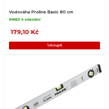
Vodováha Proline Basic 80 cm
IHNED k odeslání
179,10 Kč
Koupit