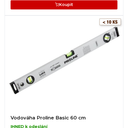
Koupit
Vodováha Proline Basic 60 cm
IHNED k odeslání