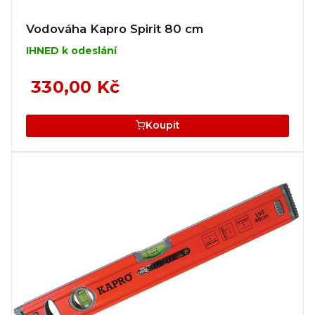
Vodováha Kapro Spirit 80 cm
IHNED k odeslání
330,00 Kč
Koupit