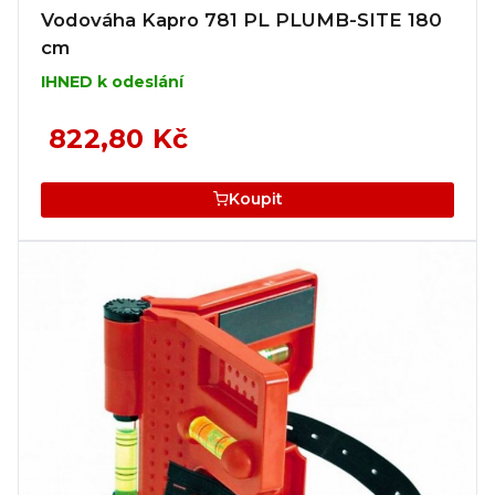
Vodováha Kapro 781 PL PLUMB-SITE 180
cm
IHNED k odeslání
822,80 Kč
Koupit