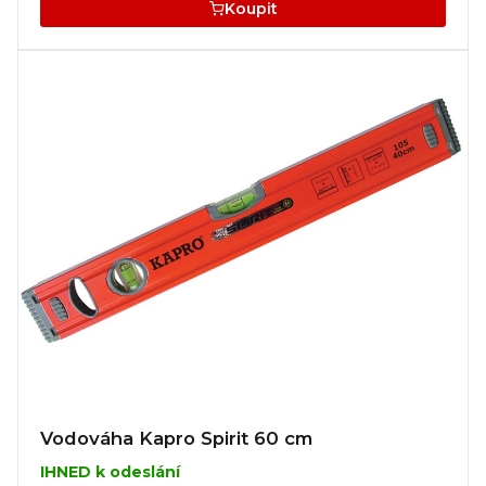
Koupit
Vodováha Kapro Spirit 60 cm
IHNED k odeslání