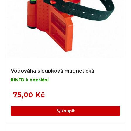
Vodováha sloupková magnetická
IHNED k odeslání
75,00 Kč
Koupit