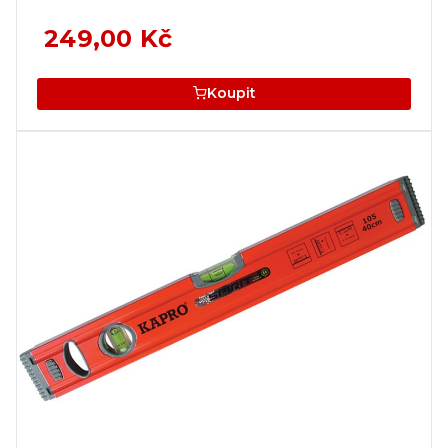
249,00 Kč
Koupit