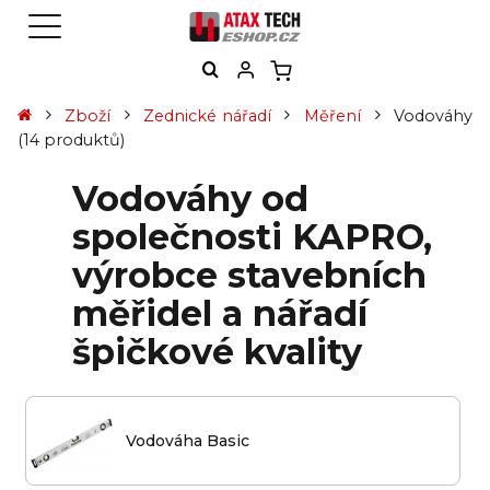
Zboží
Zednické nářadí
Měření
Vodováhy
(14 produktů)
Vodováhy od
společnosti KAPRO,
výrobce stavebních
měřidel a nářadí
špičkové kvality
Vodováha Basic