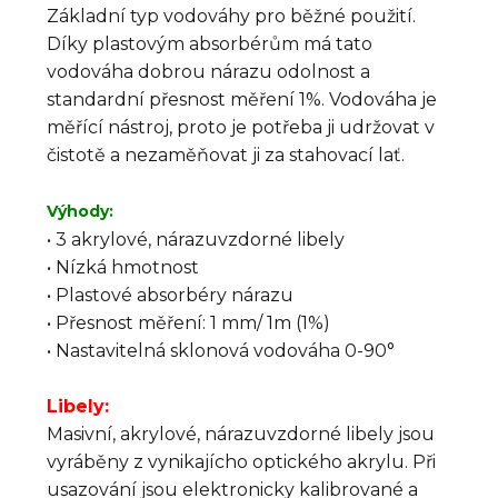
Základní typ vodováhy pro běžné použití.
Díky plastovým absorbérům má tato
vodováha dobrou nárazu odolnost a
standardní přesnost měření 1%. Vodováha je
měřící nástroj, proto je potřeba ji udržovat v
čistotě a nezaměňovat ji za stahovací lať.
Výhody:
• 3 akrylové, nárazuvzdorné libely
• Nízká hmotnost
• Plastové absorbéry nárazu
• Přesnost měření: 1 mm/ 1m (1%)
• Nastavitelná sklonová vodováha 0-90°
Libely:
Masivní, akrylové, nárazuvzdorné libely jsou
vyráběny z vynikajícho optického akrylu. Při
usazování jsou elektronicky kalibrované a