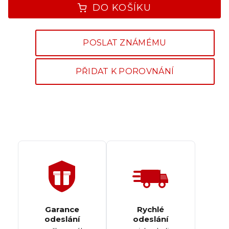
DO KOŠÍKU
POSLAT ZNÁMÉMU
PŘIDAT K POROVNÁNÍ
Garance
Rychlé
odeslání
odeslání