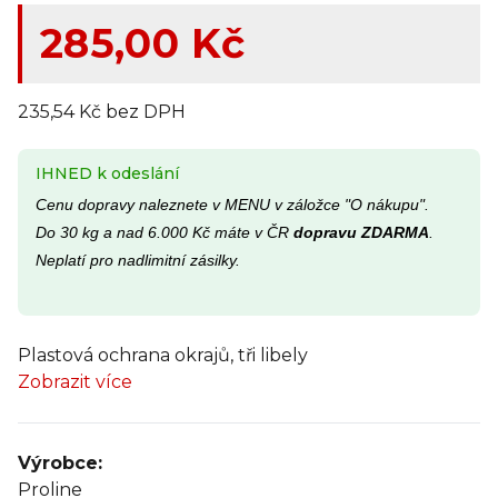
285,00 Kč
235,54 Kč bez DPH
IHNED k odeslání
Cenu dopravy naleznete v MENU v záložce "O nákupu".
Do 30 kg a nad 6.000 Kč máte v ČR
dopravu ZDARMA
.
Neplatí pro nadlimitní zásilky.
Plastová ochrana okrajů, tři libely
Zobrazit více
Výrobce:
Proline