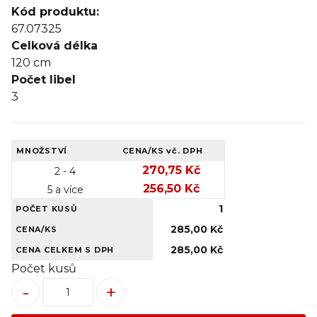
Kód produktu:
67.07325
Celková délka
120 cm
Počet libel
3
MNOŽSTVÍ
CENA/KS
vč. DPH
270,75 Kč
2 - 4
256,50 Kč
5 a více
1
POČET KUSŮ
285,00 Kč
CENA/KS
285,00 Kč
CENA CELKEM S DPH
Počet kusů
-
+