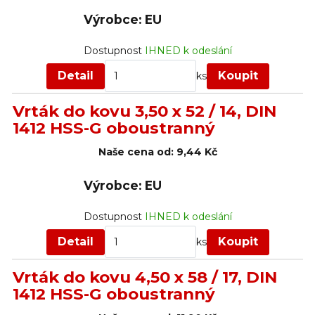
Výrobce: EU
Dostupnost
IHNED k odeslání
Detail
Koupit
ks
Vrták do kovu 3,50 x 52 / 14, DIN
1412 HSS-G oboustranný
Naše cena od:
9,44 Kč
Výrobce: EU
Dostupnost
IHNED k odeslání
Detail
Koupit
ks
Vrták do kovu 4,50 x 58 / 17, DIN
1412 HSS-G oboustranný