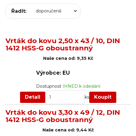
Řadit:
Vrták do kovu 2,50 x 43 / 10, DIN
1412 HSS-G oboustranný
Naše cena od:
9,35 Kč
Výrobce: EU
Dostupnost
IHNED k odeslání
Detail
Koupit
ks
Vrták do kovu 3,30 x 49 / 12, DIN
1412 HSS-G oboustranný
Naše cena od:
9,44 Kč