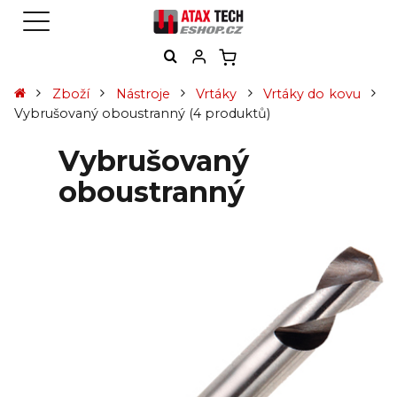
Zboží
Nástroje
Vrtáky
Vrtáky do kovu
Vybrušovaný oboustranný
(4 produktů)
Vybrušovaný
oboustranný