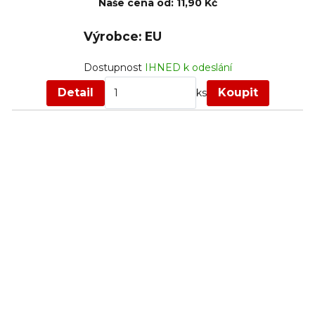
Naše cena od:
11,90 Kč
Výrobce: EU
Dostupnost
IHNED k odeslání
Detail
Koupit
ks