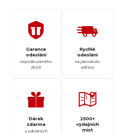
Garance
Rychlé
odeslání
odeslání
nepoškozeného
na jakoukoliv
zboží
adresu
Dárek
2500+
zdarma
výdejních
míst
u vybraných