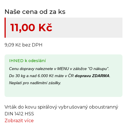
Naše cena od za ks
11,00 Kč
9,09 Kč bez DPH
IHNED k odeslání
Cenu dopravy naleznete v MENU v záložce "O nákupu".
Do 30 kg a nad 6.000 Kč máte v ČR
dopravu ZDARMA
.
Neplatí pro nadlimitní zásilky.
Vrták do kovu spirálový vybrušovaný oboustranný
DIN 1412 HSS
Zobrazit více