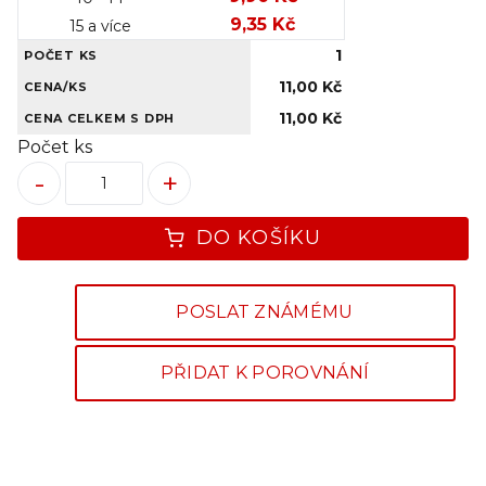
9,35 Kč
15 a více
1
POČET KS
11,00 Kč
CENA/KS
11,00 Kč
CENA CELKEM S DPH
Počet ks
-
+
DO KOŠÍKU
POSLAT ZNÁMÉMU
PŘIDAT K POROVNÁNÍ