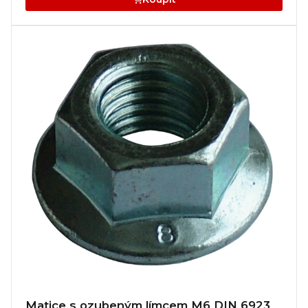
Matice s ozubeným límcem M6 DIN 6923