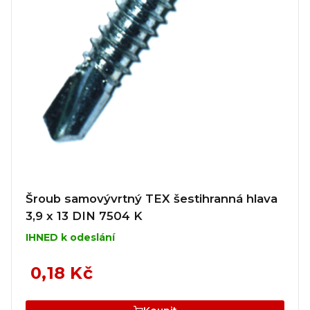
Šroub samovývrtný TEX šestihranná hlava
3,9 x 13 DIN 7504 K
IHNED k odeslání
0,18 Kč