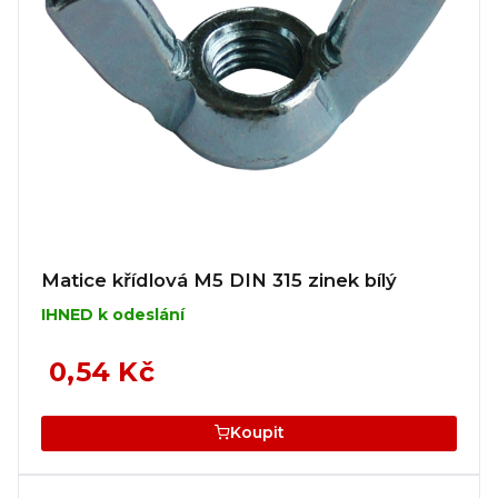
Matice křídlová M5 DIN 315 zinek bílý
IHNED k odeslání
0,54 Kč
Koupit