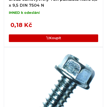
x 9,5 DIN 7504 N
IHNED k odeslání
0,18 Kč
Koupit