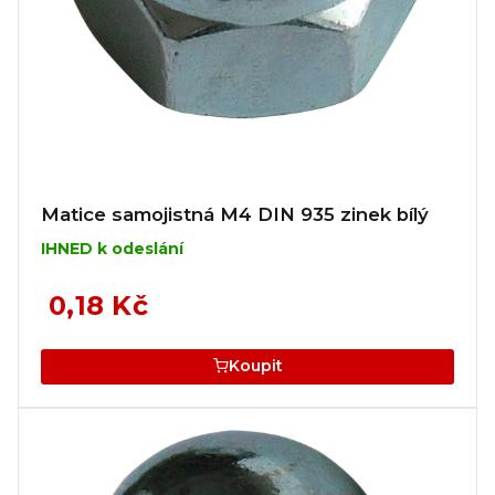
Matice samojistná M4 DIN 935 zinek bílý
IHNED k odeslání
0,18 Kč
Koupit