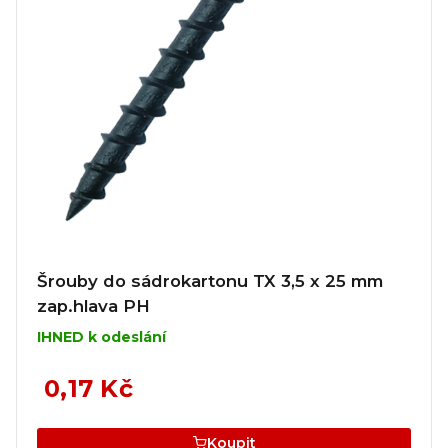
Šrouby do sádrokartonu TX 3,5 x 25 mm
zap.hlava PH
IHNED k odeslání
0,17 Kč
Koupit