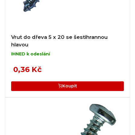
Vrut do dřeva 5 x 20 se šestihrannou
hlavou
IHNED k odeslání
0,36 Kč
Koupit