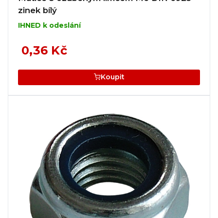
zinek bílý
IHNED k odeslání
0,36 Kč
Koupit