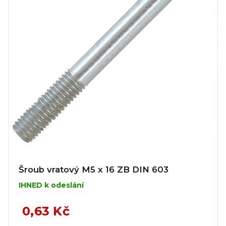
Šroub vratový M5 x 16 ZB DIN 603
IHNED k odeslání
0,63 Kč