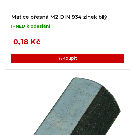
Matice přesná M2 DIN 934 zinek bílý
IHNED k odeslání
0,18 Kč
Koupit