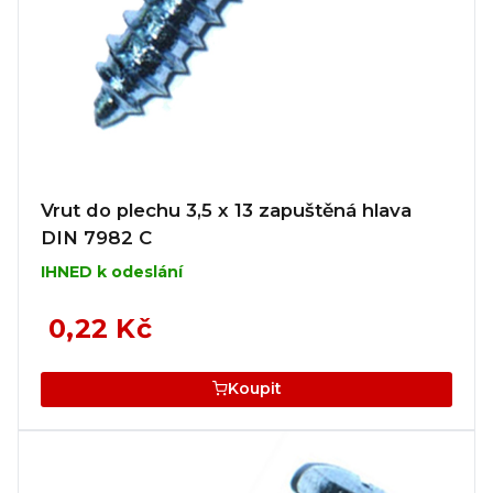
Vrut do plechu 3,5 x 13 zapuštěná hlava
DIN 7982 C
IHNED k odeslání
0,22 Kč
Koupit