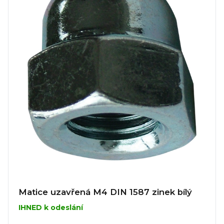
Matice uzavřená M4 DIN 1587 zinek bílý
IHNED k odeslání