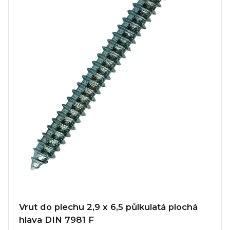
Vrut do plechu 2,9 x 6,5 půlkulatá plochá
hlava DIN 7981 F