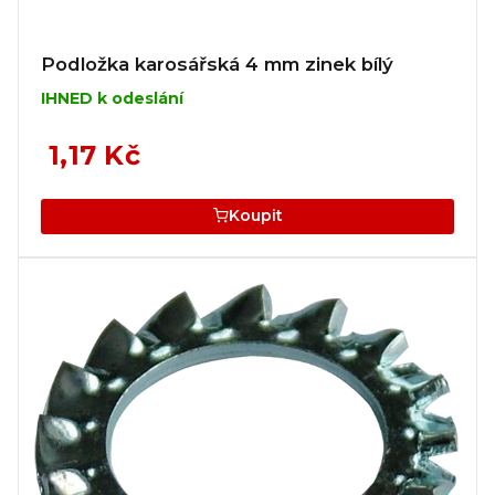
Podložka karosářská 4 mm zinek bílý
IHNED k odeslání
1,17 Kč
Koupit