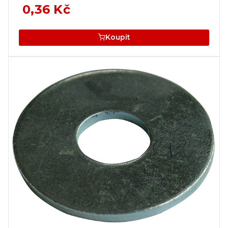
0,36 Kč
Koupit