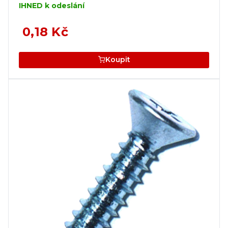
IHNED k odeslání
0,18 Kč
Koupit