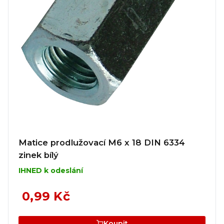
Matice prodlužovací M6 x 18 DIN 6334
zinek bílý
IHNED k odeslání
0,99 Kč
Koupit