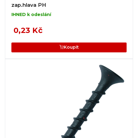
zap.hlava PH
IHNED k odeslání
0,23 Kč
Koupit