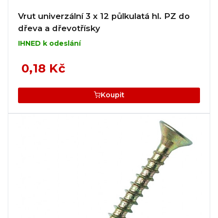
Vrut univerzální 3 x 12 půlkulatá hl. PZ do
dřeva a dřevotřísky
IHNED k odeslání
0,18 Kč
Koupit