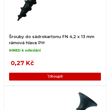
Šrouby do sádrokartonu FN 4,2 x 13 mm
rámová hlava PH
IHNED k odeslání
0,27 Kč
Koupit