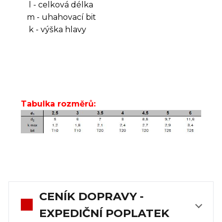
l - celková délka
m - uhahovací bit
k - výška hlavy
Tabulka rozměrů:
CENÍK DOPRAVY -
EXPEDIČNÍ POPLATEK