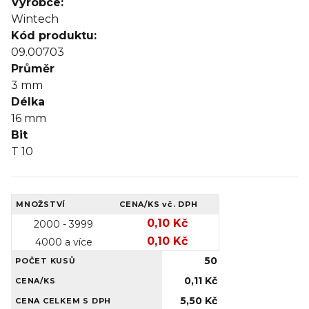
Výrobce:
Wintech
Kód produktu:
09.00703
Průměr
3
mm
Délka
16
mm
Bit
T 10
MNOŽSTVÍ
CENA/KS
vč. DPH
0,10 Kč
2000 - 3999
0,10 Kč
4000 a více
50
POČET KUSŮ
0,11 Kč
CENA/KS
5,50 Kč
CENA CELKEM S DPH