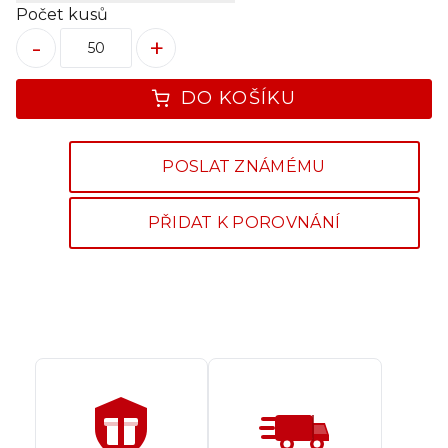
Počet kusů
-
+
DO KOŠÍKU
POSLAT ZNÁMÉMU
PŘIDAT K POROVNÁNÍ