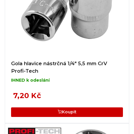
Gola hlavice nástrčná 1/4" 5,5 mm CrV
Profi-Tech
IHNED k odeslání
7,20 Kč
Koupit