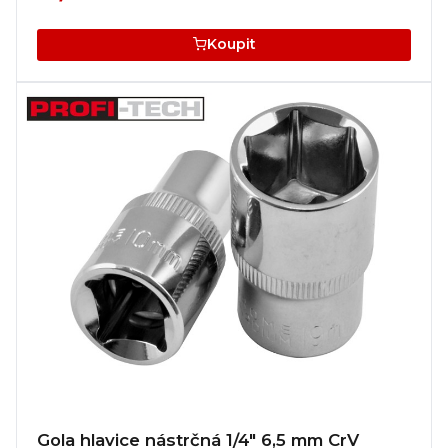
Koupit
Gola hlavice nástrčná 1/4" 6,5 mm CrV