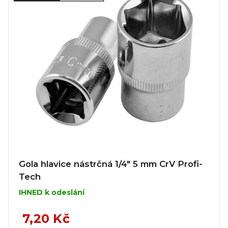
Gola hlavice nástrčná 1/4" 5 mm CrV Profi-
Tech
IHNED k odeslání
7,20 Kč