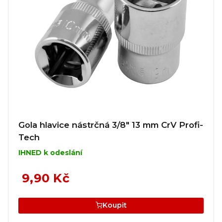
Gola hlavice nástrčná 3/8" 13 mm CrV Profi-
Tech
IHNED k odeslání
9,90 Kč
Koupit