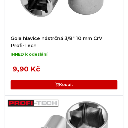
Gola hlavice nástrčná 3/8" 10 mm CrV
Profi-Tech
IHNED k odeslání
9,90 Kč
Koupit