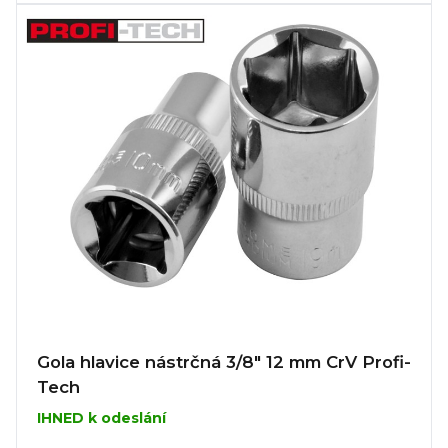
Gola hlavice nástrčná 3/8" 12 mm CrV Profi-
Tech
IHNED k odeslání