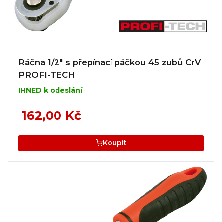
Ráčna 1/2" s přepínací páčkou 45 zubů CrV
PROFI-TECH
IHNED k odeslání
162,00 Kč
Koupit