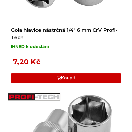
Gola hlavice nástrčná 1/4" 6 mm CrV Profi-
Tech
IHNED k odeslání
7,20 Kč
Koupit