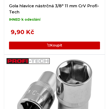
Gola hlavice nástrčná 3/8" 11 mm CrV Profi-
Tech
IHNED k odeslání
9,90 Kč
Koupit