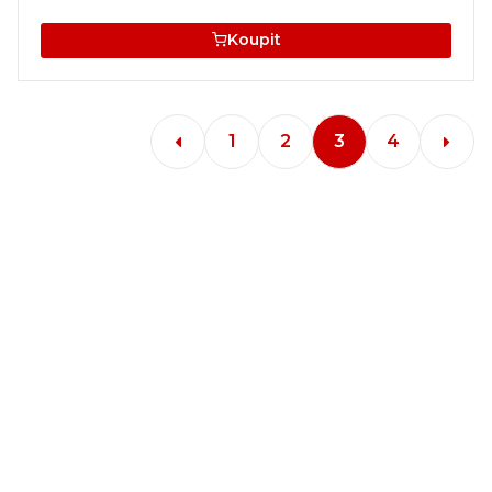
Koupit
1
2
3
4