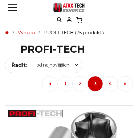
Výrobci
PROFI-TECH
(75 produktů)
PROFI-TECH
Řadit:
1
2
3
4