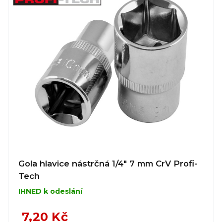
Gola hlavice nástrčná 1/4" 7 mm CrV Profi-
Tech
IHNED k odeslání
7,20 Kč