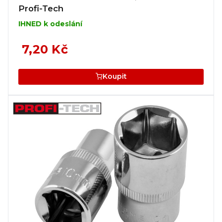
Profi-Tech
IHNED k odeslání
7,20 Kč
Koupit