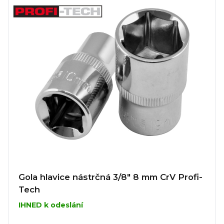
Gola hlavice nástrčná 3/8" 8 mm CrV Profi-
Tech
IHNED k odeslání