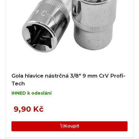
Gola hlavice nástrčná 3/8" 9 mm CrV Profi-
Tech
IHNED k odeslání
9,90 Kč
Koupit