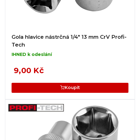
Gola hlavice nástrčná 1/4" 13 mm CrV Profi-
Tech
IHNED k odeslání
9,00 Kč
Koupit