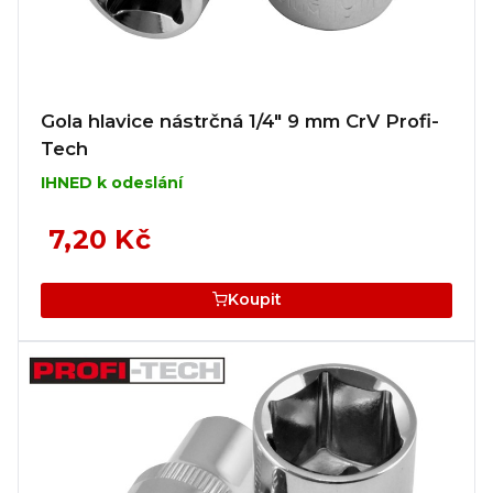
Gola hlavice nástrčná 1/4" 9 mm CrV Profi-
Tech
IHNED k odeslání
7,20 Kč
Koupit