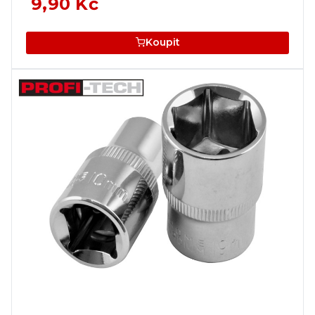
9,90 Kč
Koupit