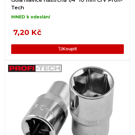
Tech
IHNED k odeslání
7,20 Kč
Koupit