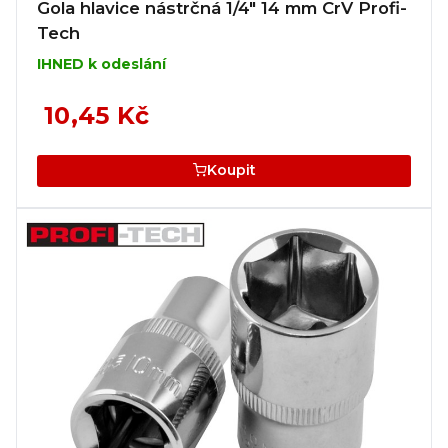
Gola hlavice nástrčná 1/4" 14 mm CrV Profi-
Tech
IHNED k odeslání
10,45 Kč
Koupit