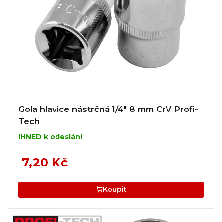
Gola hlavice nástrčná 1/4" 8 mm CrV Profi-
Tech
IHNED k odeslání
7,20 Kč
Koupit