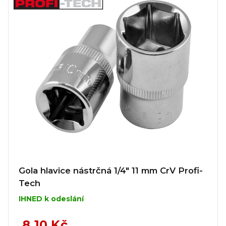
Gola hlavice nástrčná 1/4" 11 mm CrV Profi-
Tech
IHNED k odeslání
8,10 Kč