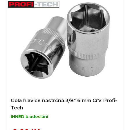
Gola hlavice nástrčná 3/8" 6 mm CrV Profi-
Tech
IHNED k odeslání