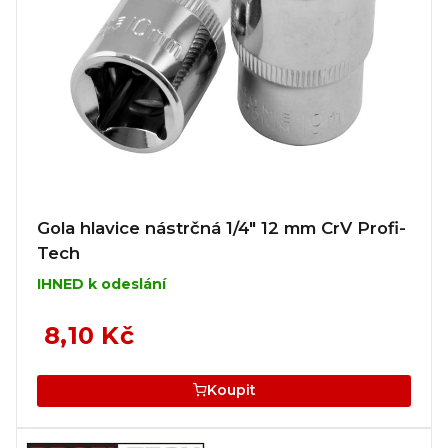
Gola hlavice nástrčná 1/4" 12 mm CrV Profi-
Tech
IHNED k odeslání
8,10 Kč
Koupit