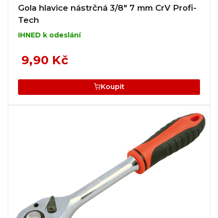
Gola hlavice nástrčná 3/8" 7 mm CrV Profi-
Tech
IHNED k odeslání
9,90 Kč
Koupit