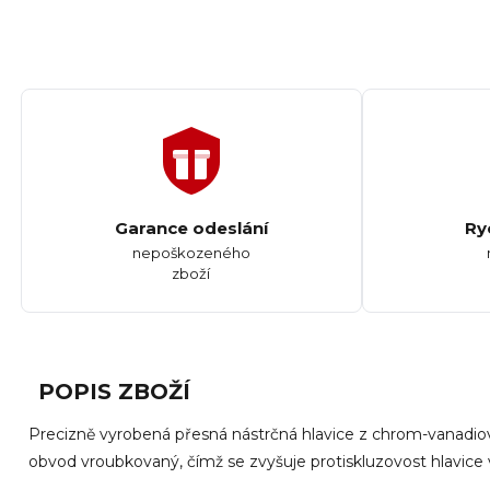
Garance odeslání
Ry
nepoškozeného
zboží
POPIS ZBOŽÍ
Precizně vyrobená přesná nástrčná hlavice z chrom-vanadiové 
obvod vroubkovaný, čímž se zvyšuje protiskluzovost hlavice