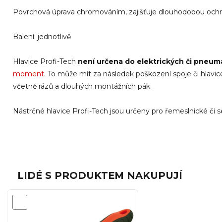
Povrchová úprava chromováním, zajišťuje dlouhodobou ochra
Balení: jednotlivě
Hlavice Profi-Tech
není určena do elektrických či pneum
moment
. To může mít za následek poškození spoje či hlavic
včetně rázů a dlouhých montážních pák.
Nástrčné hlavice Profi-Tech jsou určeny pro řemeslnické či se
LIDÉ S PRODUKTEM NAKUPUJÍ