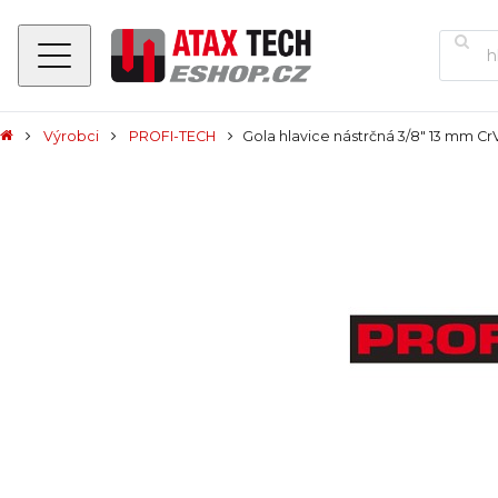
Výrobci
PROFI-TECH
Gola hlavice nástrčná 3/8" 13 mm Cr