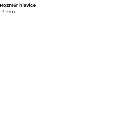
Rozměr hlavice
13 mm