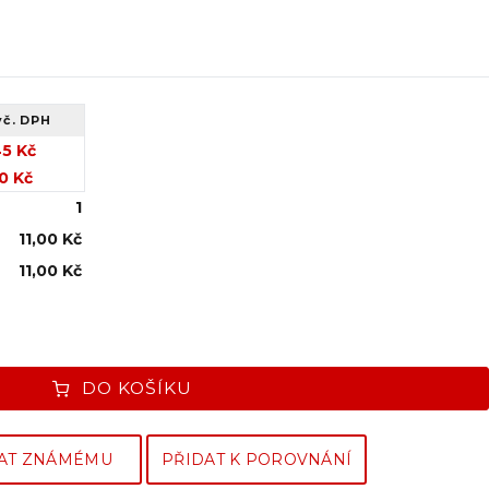
vč. DPH
45 Kč
0 Kč
1
11,00 Kč
11,00 Kč
DO KOŠÍKU
AT ZNÁMÉMU
PŘIDAT K POROVNÁNÍ