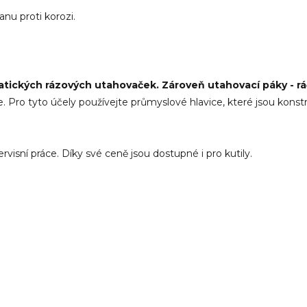
nu proti korozi.
atických rázových utahovaček. Zároveň utahovací páky - rá
e. Pro tyto účely používejte průmyslové hlavice, které jsou konst
rvisní práce. Díky své ceně jsou dostupné i pro kutily.