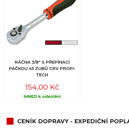
RÁČNA 3/8" S PŘEPÍNACÍ
PÁČKOU 45 ZUBŮ CRV PROFI-
TECH
154,00 Kč
IHNED k odeslání
CENÍK DOPRAVY - EXPEDIČNÍ POPL