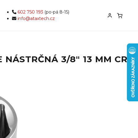
602 750 193
(po-pá 8-15)
info@ataxtech.cz
 NÁSTRČNÁ 3/8" 13 MM CRV