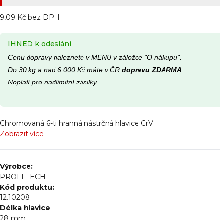
9,09 Kč bez DPH
IHNED k odeslání
Cenu dopravy naleznete v MENU v záložce "O nákupu".
Do 30 kg a nad 6.000 Kč máte v ČR
dopravu ZDARMA
.
Neplatí pro nadlimitní zásilky.
Chromovaná 6-ti hranná nástrčná hlavice CrV
Zobrazit více
Výrobce:
PROFI-TECH
Kód produktu:
12.10208
Délka hlavice
28 mm