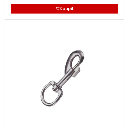
Koupit