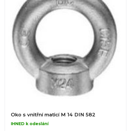
Oko s vnitřní maticí M 14 DIN 582
IHNED k odeslání