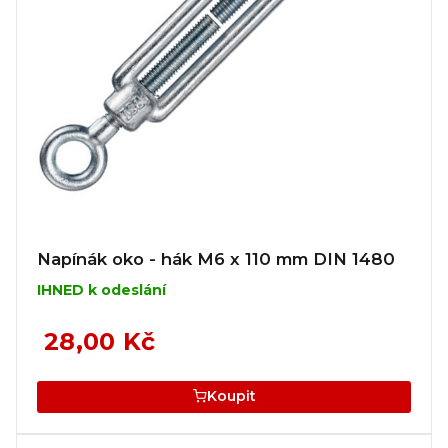
Napínák oko - hák M6 x 110 mm DIN 1480
IHNED k odeslání
28,00 Kč
Koupit