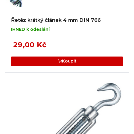
Řetěz krátký článek 4 mm DIN 766
IHNED k odeslání
29,00 Kč
Koupit