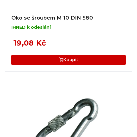
Oko se šroubem M 10 DIN 580
IHNED k odeslání
19,08 Kč
Koupit