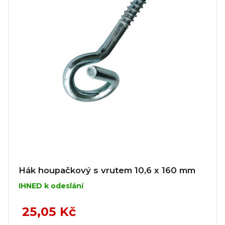
Hák houpačkový s vrutem 10,6 x 160 mm
IHNED k odeslání
25,05 Kč