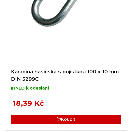
Karabina hasičská s pojistkou 100 x 10 mm
DIN 5299C
IHNED k odeslání
18,39 Kč
Koupit