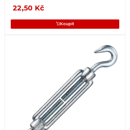
22,50 Kč
Koupit