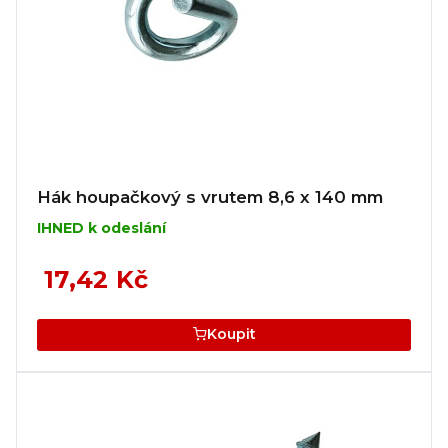
Hák houpačkový s vrutem 8,6 x 140 mm
IHNED k odeslání
17,42 Kč
Koupit