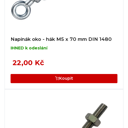
Napínák oko - hák M5 x 70 mm DIN 1480
IHNED k odeslání
22,00 Kč
Koupit