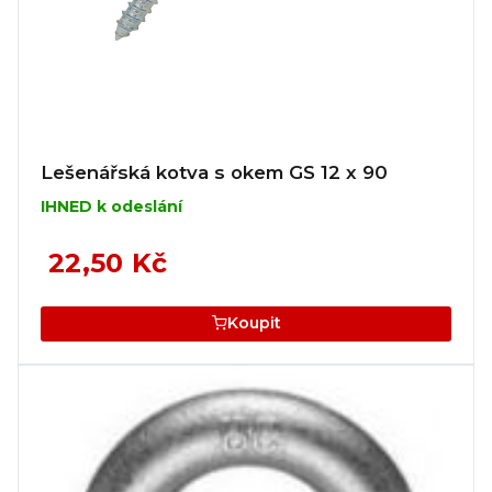
Lešenářská kotva s okem GS 12 x 90
IHNED k odeslání
22,50 Kč
Koupit