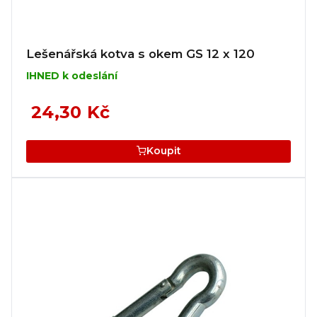
Lešenářská kotva s okem GS 12 x 120
IHNED k odeslání
24,30 Kč
Koupit