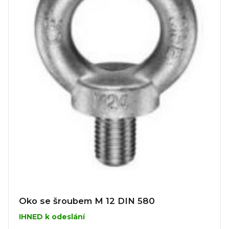
Oko se šroubem M 12 DIN 580
IHNED k odeslání