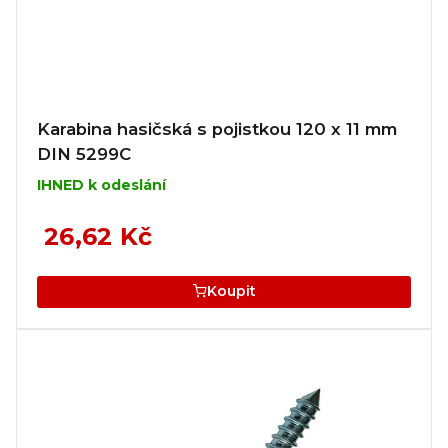
Karabina hasičská s pojistkou 120 x 11 mm
DIN 5299C
IHNED k odeslání
26,62 Kč
Koupit