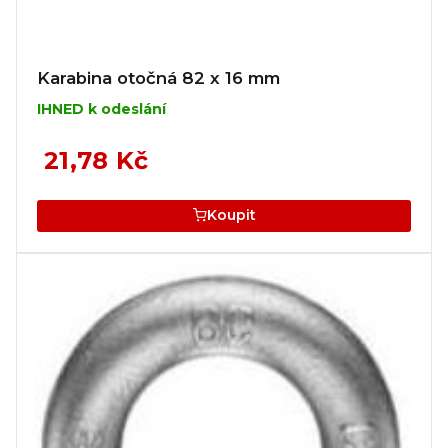
Karabina otočná 82 x 16 mm
IHNED k odeslání
21,78 Kč
Koupit