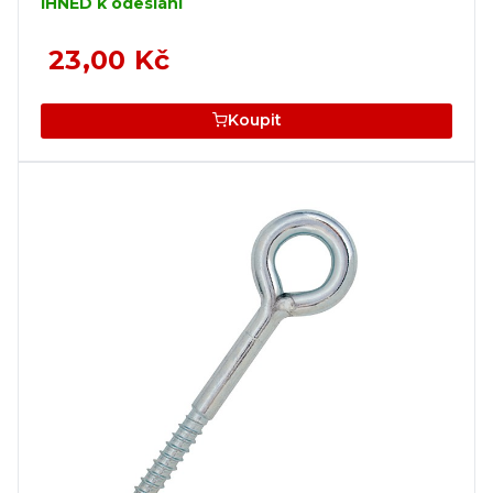
IHNED k odeslání
23,00 Kč
Koupit