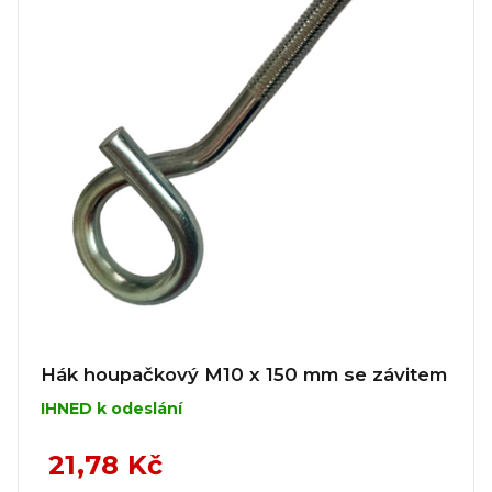
Hák houpačkový M10 x 150 mm se závitem
IHNED k odeslání
21,78 Kč