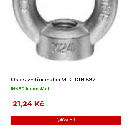
Oko s vnitřní maticí M 12 DIN 582
IHNED k odeslání
21,24 Kč
Koupit