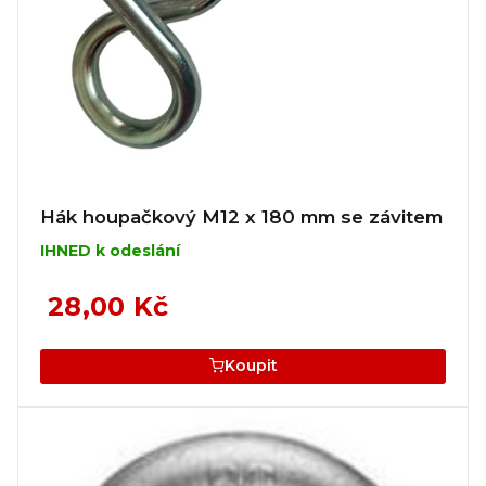
Hák houpačkový M12 x 180 mm se závitem
IHNED k odeslání
28,00 Kč
Koupit