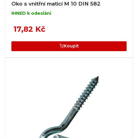
Oko s vnitřní maticí M 10 DIN 582
IHNED k odeslání
17,82 Kč
Koupit