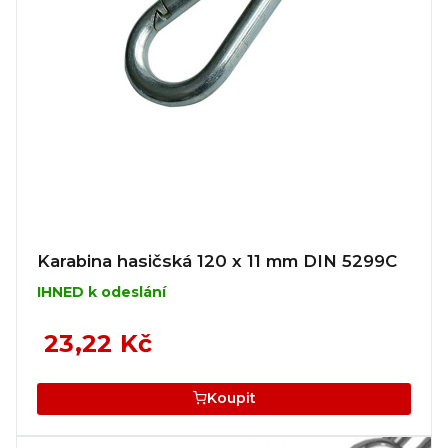
Karabina hasičská 120 x 11 mm DIN 5299C
IHNED k odeslání
23,22 Kč
Koupit