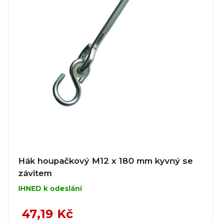
Hák houpačkový M12 x 180 mm kyvný se
závitem
IHNED k odeslání
47,19 Kč