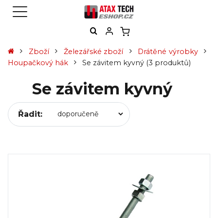
Zboží
Železářské zboží
Drátěné výrobky
Houpačkový hák
Se závitem kyvný
(3 produktů)
Se závitem kyvný
Řadit: