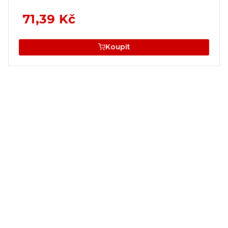
71,39 Kč
Koupit