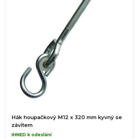
Hák houpačkový M12 x 320 mm kyvný se
závitem
IHNED k odeslání