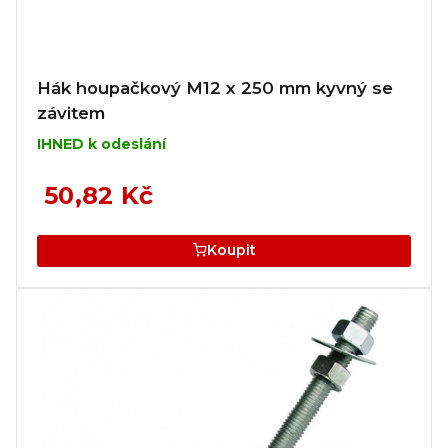
Hák houpačkový M12 x 250 mm kyvný se
závitem
IHNED k odeslání
50,82 Kč
Koupit