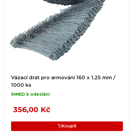
Vázací drát pro armování 160 x 1,25 mm /
1000 ks
IHNED k odeslání
356,00 Kč
Koupit