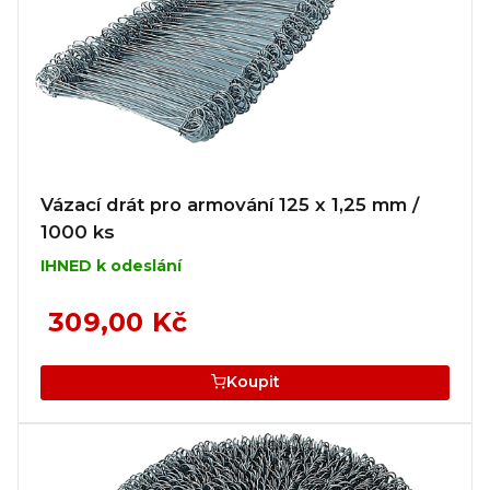
Vázací drát pro armování 125 x 1,25 mm /
1000 ks
IHNED k odeslání
309,00 Kč
Koupit