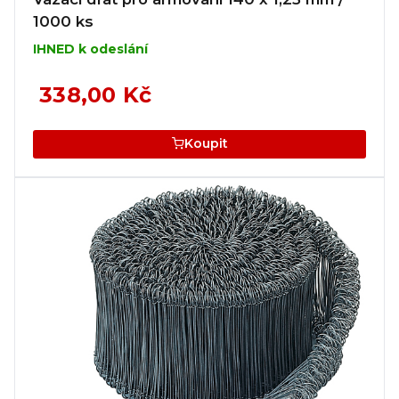
1000 ks
IHNED k odeslání
338,00 Kč
Koupit