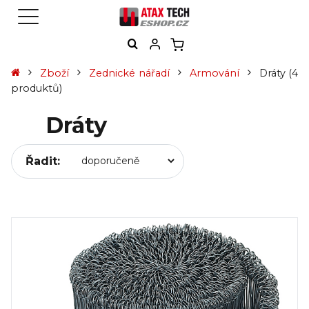
Zboží
Zednické nářadí
Armování
Dráty
(4
produktů)
Dráty
Řadit: