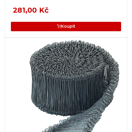
281,00 Kč
Koupit