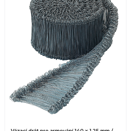
Vázací drát pro armování 140 x 1,25 mm /