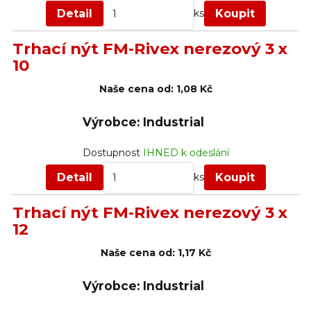
Detail
Koupit
ks
Trhací nýt FM-Rivex nerezový 3 x
10
Naše cena od:
1,08 Kč
Výrobce: Industrial
Dostupnost
IHNED k odeslání
Detail
Koupit
ks
Trhací nýt FM-Rivex nerezový 3 x
12
Naše cena od:
1,17 Kč
Výrobce: Industrial