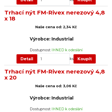
Trhací nýt FM-Rivex nerezový 4,8
x 18
Naše cena od:
2,34 Kč
Výrobce: Industrial
Dostupnost
IHNED k odeslání
Detail
Koupit
ks
Trhací nýt FM-Rivex nerezový 4,8
x 20
Naše cena od:
3,06 Kč
Výrobce: Industrial
Dostupnost
IHNED k odeslání