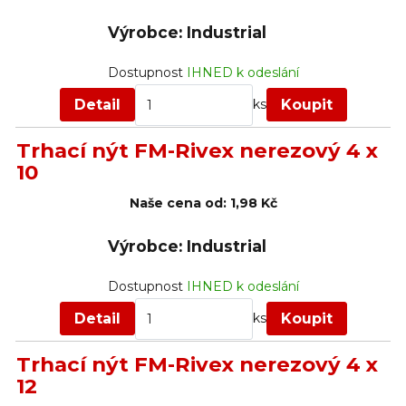
Výrobce: Industrial
Dostupnost
IHNED k odeslání
Detail
Koupit
ks
Trhací nýt FM-Rivex nerezový 4 x
10
Naše cena od:
1,98 Kč
Výrobce: Industrial
Dostupnost
IHNED k odeslání
Detail
Koupit
ks
Trhací nýt FM-Rivex nerezový 4 x
12