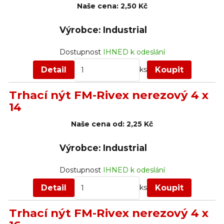
Naše cena:
2,50 Kč
Výrobce: Industrial
Dostupnost
IHNED k odeslání
Detail
Koupit
ks
Trhací nýt FM-Rivex nerezový 4 x
14
Naše cena od:
2,25 Kč
Výrobce: Industrial
Dostupnost
IHNED k odeslání
Detail
Koupit
ks
Trhací nýt FM-Rivex nerezový 4 x