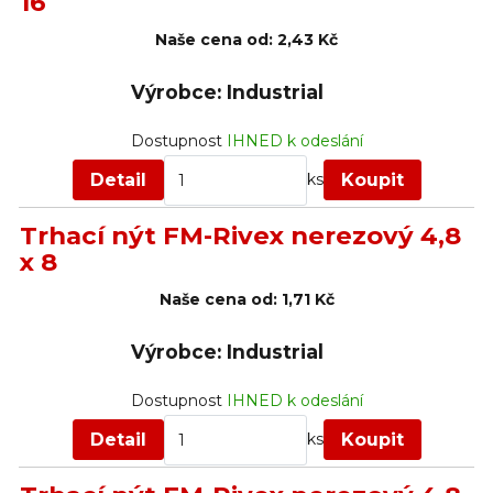
16
Naše cena od:
2,43 Kč
Výrobce: Industrial
Dostupnost
IHNED k odeslání
Detail
Koupit
ks
Trhací nýt FM-Rivex nerezový 4,8
x 8
Naše cena od:
1,71 Kč
Výrobce: Industrial
Dostupnost
IHNED k odeslání
Detail
Koupit
ks