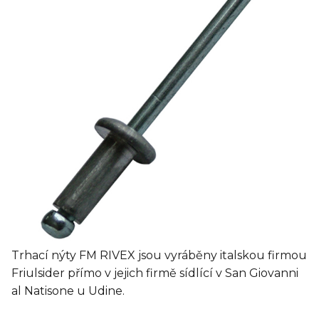
Trhací nýty FM RIVEX jsou vyráběny italskou firmou
Friulsider přímo v jejich firmě sídlící v San Giovanni
al Natisone u Udine.