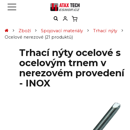
Zboží
Spojovací materiály
Trhací nýty
Ocelové nerezové
(21 produktů)
Trhací nýty ocelové s
ocelovým trnem v
nerezovém provedení
- INOX