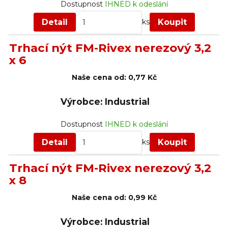
Dostupnost
IHNED k odeslání
Detail
Koupit
ks
Trhací nýt FM-Rivex nerezový 3,2
x 6
Naše cena od:
0,77 Kč
Výrobce: Industrial
Dostupnost
IHNED k odeslání
Detail
Koupit
ks
Trhací nýt FM-Rivex nerezový 3,2
x 8
Naše cena od:
0,99 Kč
Výrobce: Industrial