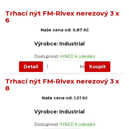
Trhací nýt FM-Rivex nerezový 3 x
6
Naše cena od:
0,87 Kč
Výrobce: Industrial
Dostupnost
IHNED k odeslání
Detail
Koupit
ks
Trhací nýt FM-Rivex nerezový 3 x
8
Naše cena od:
1,01 Kč
Výrobce: Industrial
Dostupnost
IHNED k odeslání