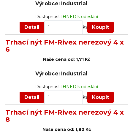
Výrobce: Industrial
Dostupnost
IHNED k odeslání
Detail
Koupit
ks
Trhací nýt FM-Rivex nerezový 4 x
6
Naše cena od:
1,71 Kč
Výrobce: Industrial
Dostupnost
IHNED k odeslání
Detail
Koupit
ks
Trhací nýt FM-Rivex nerezový 4 x
8
Naše cena od:
1,80 Kč