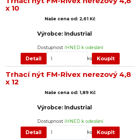
Trhací nýt FM-Rivex nerezový 4,8
x 10
Naše cena od:
2,61 Kč
Výrobce: Industrial
Dostupnost
IHNED k odeslání
Detail
Koupit
ks
Trhací nýt FM-Rivex nerezový 4,8
x 12
Naše cena od:
1,89 Kč
Výrobce: Industrial
Dostupnost
IHNED k odeslání
Detail
Koupit
ks