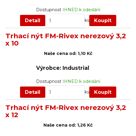
Dostupnost
IHNED k odeslání
Detail
Koupit
ks
Trhací nýt FM-Rivex nerezový 3,2
x 10
Naše cena od:
1,10 Kč
Výrobce: Industrial
Dostupnost
IHNED k odeslání
Detail
Koupit
ks
Trhací nýt FM-Rivex nerezový 3,2
x 12
Naše cena od:
1,26 Kč