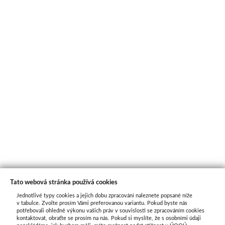
Tato webová stránka používá cookies
Jednotlivé typy cookies a jejich dobu zpracování naleznete popsané níže
O nás
v tabulce. Zvolte prosím Vámi preferovanou variantu. Pokud byste nás
potřebovali ohledně výkonu vašich práv v souvislosti se zpracováním cookies
kontaktovat, obraťte se prosím na nás. Pokud si myslíte, že s osobními údaji