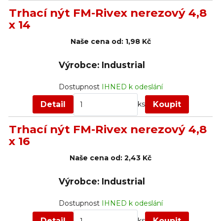
Trhací nýt FM-Rivex nerezový 4,8
x 14
Naše cena od:
1,98 Kč
Výrobce: Industrial
Dostupnost
IHNED k odeslání
Detail
Koupit
ks
Trhací nýt FM-Rivex nerezový 4,8
x 16
Naše cena od:
2,43 Kč
Výrobce: Industrial
Dostupnost
IHNED k odeslání
Detail
Koupit
ks