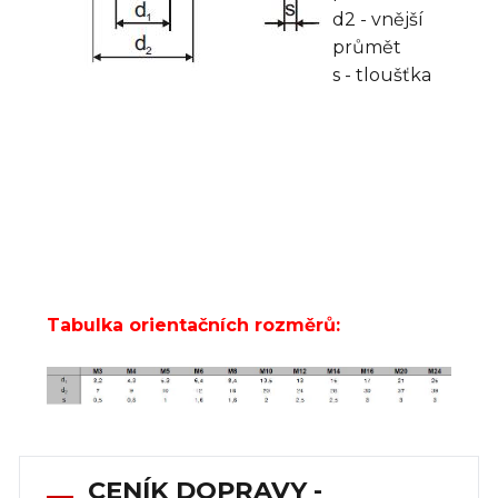
d2 - vnější
průmět
s - tloušťka
Tabulka orientačních rozměrů:
CENÍK DOPRAVY -