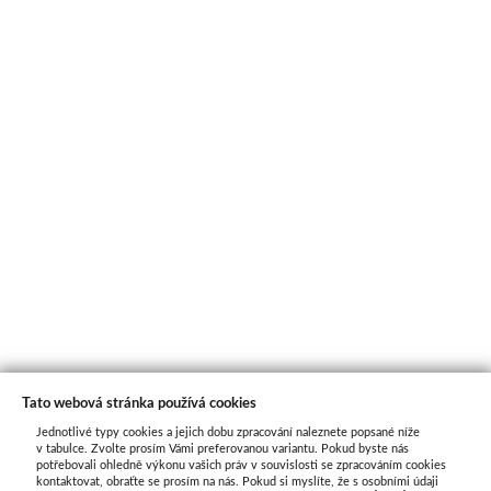
Tato webová stránka používá cookies
Jednotlivé typy cookies a jejich dobu zpracování naleznete popsané níže
O nás
v tabulce. Zvolte prosím Vámi preferovanou variantu. Pokud byste nás
potřebovali ohledně výkonu vašich práv v souvislosti se zpracováním cookies
kontaktovat, obraťte se prosím na nás. Pokud si myslíte, že s osobními údaji