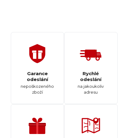
Garance
Rychlé
odeslání
odeslání
nepoškozeného
na jakoukoliv
zboží
adresu