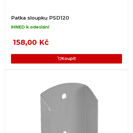
Patka sloupku PSD120
IHNED k odeslání
158,00 Kč
Koupit