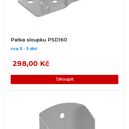
Patka sloupku PSD160
cca 3 - 5 dní
298,00 Kč
Koupit