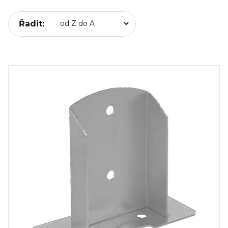
Řadit: