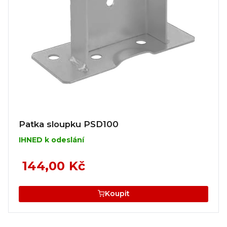
Patka sloupku PSD100
IHNED k odeslání
144,00 Kč
Koupit