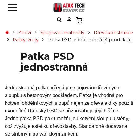
Zboží
Spojovací materiály
Dřevokonstrukce
Patky-vruty
Patka PSD jednostranná
(4 produktů)
Patka PSD
jednostranná
Jednostranná patka určená pro spojování dřevěných
sloupku s betonovým podkladem. Patka je vhodná pro
kotvení obdélníkových sloupů nejen ze dřeva a díky použití
dvoudílné U-desky PSD se přizpůsobuje jejích šířce.
Jedna patka PSD pak umožňuje ukotvení sloupu u stěny,
což zvyšuje estetiku dřevostavby. Standardně dodávána
se stříbrným galvanickým zinkem.