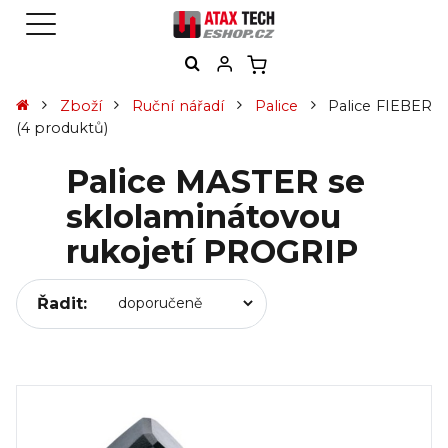
Zboží
Ruční nářadí
Palice
Palice FIEBER
(4 produktů)
Palice MASTER se
sklolaminátovou
rukojetí PROGRIP
Řadit: