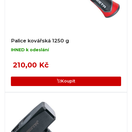
Palice kovářská 1250 g
IHNED k odeslání
210,00 Kč
Koupit