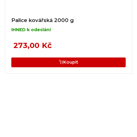
Palice kovářská 2000 g
IHNED k odeslání
273,00 Kč
Koupit