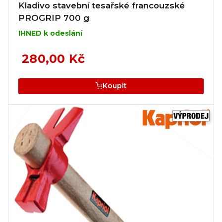
Kladivo stavební tesařské francouzské
PROGRIP 700 g
IHNED k odeslání
280,00 Kč
Koupit