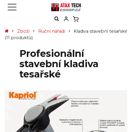
Zboží
Ruční nářadí
Kladiva stavební tesařské
(11 produktů)
Profesionální
stavební kladiva
tesařské