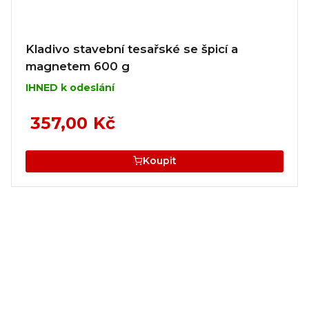
Kladivo stavební tesařské se špicí a
magnetem 600 g
IHNED k odeslání
357,00 Kč
Koupit