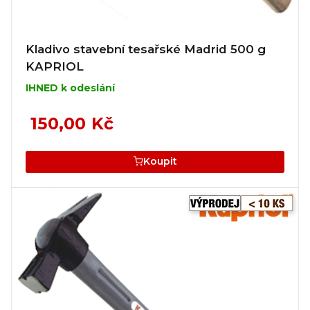
Kladivo stavební tesařské Madrid 500 g
KAPRIOL
IHNED k odeslání
150,00 Kč
Koupit