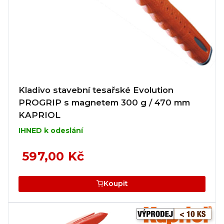
Kladivo stavební tesařské Evolution
PROGRIP s magnetem 300 g / 470 mm
KAPRIOL
IHNED k odeslání
597,00 Kč
Koupit