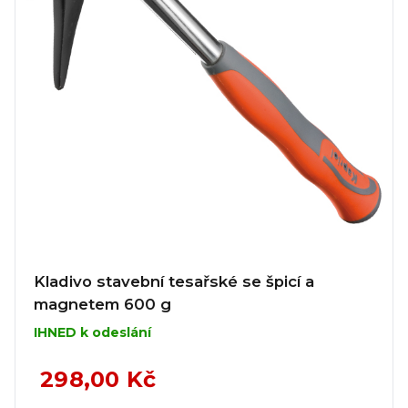
Kladivo stavební tesařské se špicí a
magnetem 600 g
IHNED k odeslání
298,00 Kč