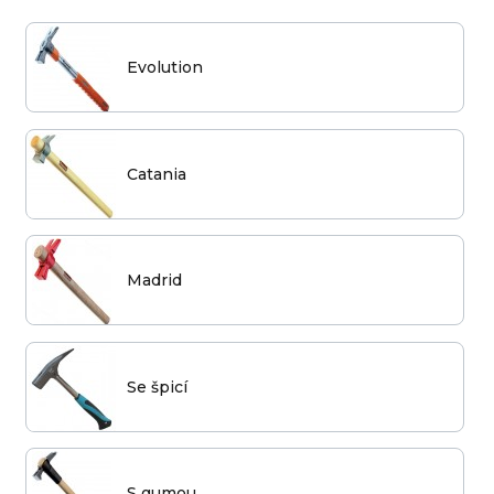
Evolution
Catania
Madrid
Se špicí
S gumou