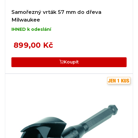
Samořezný vrták 57 mm do dřeva
Milwaukee
IHNED k odeslání
899,00 Kč
Koupit