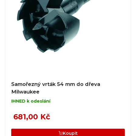
Samořezný vrták 54 mm do dřeva
Milwaukee
IHNED k odeslání
681,00 Kč
Koupit