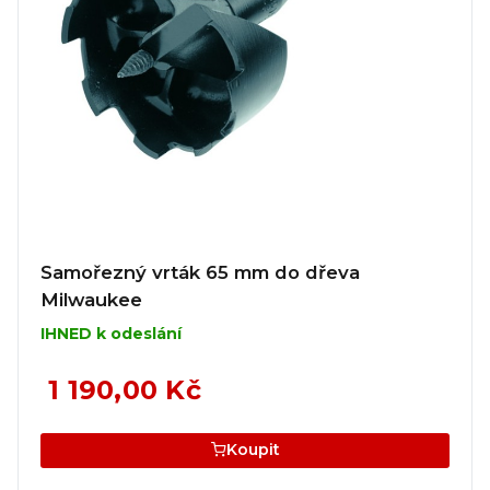
Samořezný vrták 65 mm do dřeva
Milwaukee
IHNED k odeslání
1 190,00 Kč
Koupit