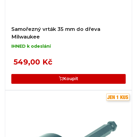
Samořezný vrták 35 mm do dřeva
Milwaukee
IHNED k odeslání
549,00 Kč
Koupit