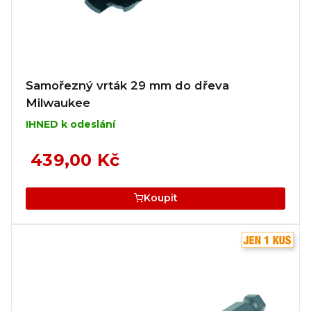
Samořezný vrták 29 mm do dřeva
Milwaukee
IHNED k odeslání
439,00 Kč
Koupit