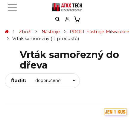
Zboží
Nástroje
PROFI nástroje Milwaukee
Vrták samořezný
(11 produktů)
Vrták samořezný do
dřeva
Řadit: