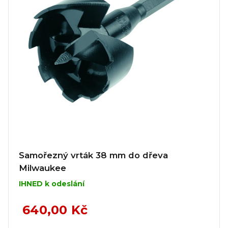
Samořezný vrták 38 mm do dřeva
Milwaukee
IHNED k odeslání
640,00 Kč