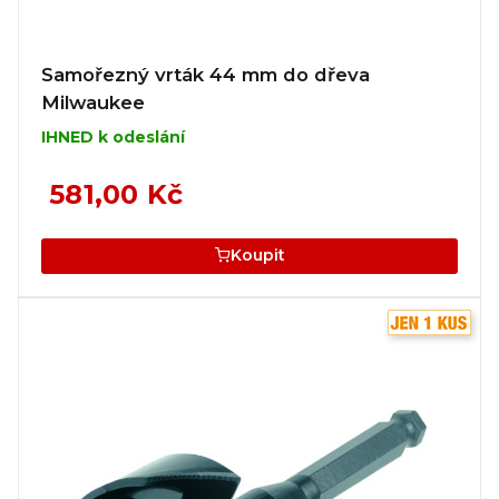
Samořezný vrták 44 mm do dřeva
Milwaukee
IHNED k odeslání
581,00 Kč
Koupit