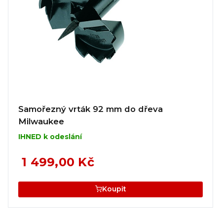
Samořezný vrták 92 mm do dřeva
Milwaukee
IHNED k odeslání
1 499,00 Kč
Koupit