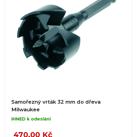
Samořezný vrták 32 mm do dřeva
Milwaukee
IHNED k odeslání
470,00 Kč