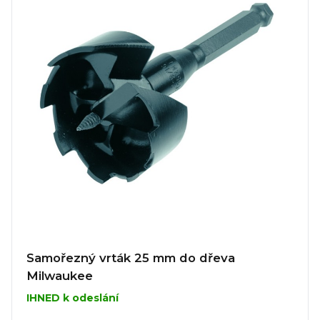
Samořezný vrták 25 mm do dřeva
Milwaukee
IHNED k odeslání