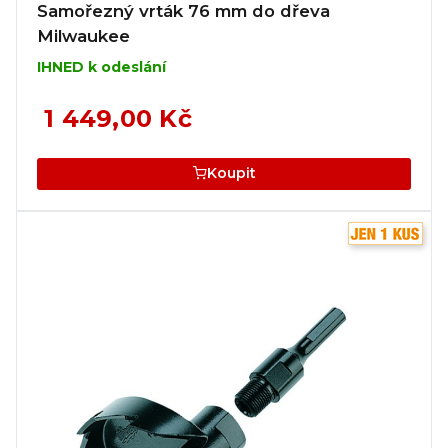
Samořezný vrták 76 mm do dřeva
Milwaukee
IHNED k odeslání
1 449,00 Kč
Koupit