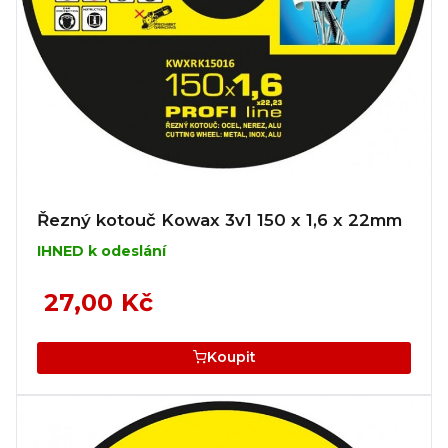
Řezný kotouč Kowax 3v1 150 x 1,6 x 22mm
IHNED k odeslání
27,00 Kč
Koupit