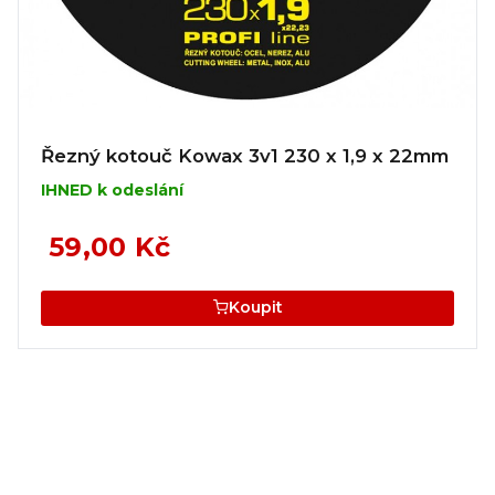
Řezný kotouč Kowax 3v1 230 x 1,9 x 22mm
IHNED k odeslání
59,00 Kč
Koupit