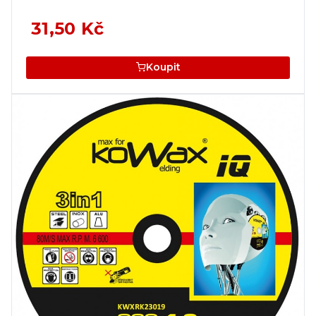
31,50 Kč
Koupit