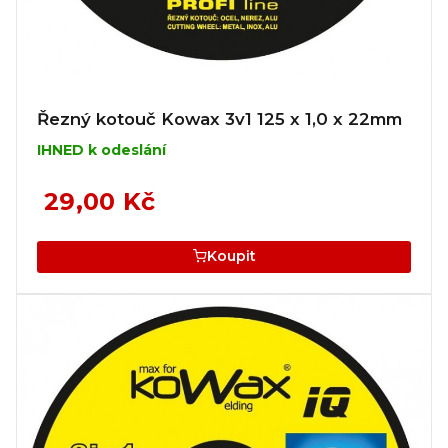
Řezný kotouč Kowax 3v1 125 x 1,0 x 22mm
IHNED k odeslání
29,00 Kč
Koupit