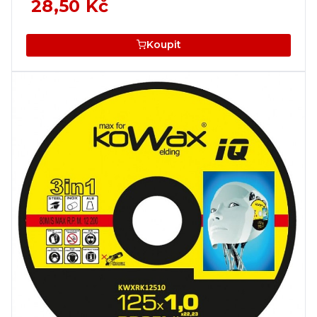
28,50 Kč
Koupit