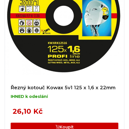
Řezný kotouč Kowax 5v1 125 x 1,6 x 22mm
IHNED k odeslání
26,10 Kč
Koupit