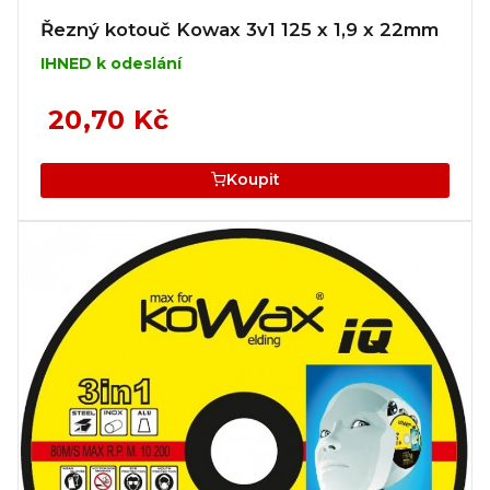
Řezný kotouč Kowax 3v1 125 x 1,9 x 22mm
IHNED k odeslání
20,70 Kč
Koupit