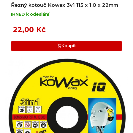
Řezný kotouč Kowax 3v1 115 x 1,0 x 22mm
IHNED k odeslání
22,00 Kč
Koupit