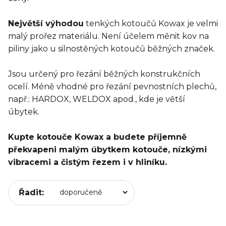
Největší výhodou
tenkých kotoučů Kowax je velmi
malý prořez materiálu. Není účelem měnit kov na
piliny jako u silnostěných kotoučů běžných značek.
Jsou určený pro řezání běžných konstrukčních
ocelí. Méně vhodné pro řezání pevnostních plechů,
např.: HARDOX, WELDOX apod., kde je větší
úbytek.
Kupte kotouče Kowax a budete příjemně
překvapeni malým úbytkem kotouče, nízkými
vibracemi a čistým řezem i v hliníku.
Řadit: