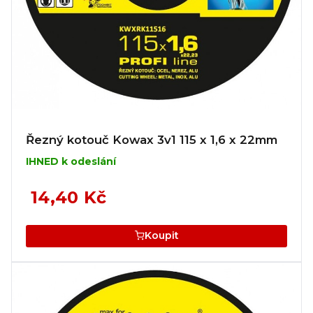
Řezný kotouč Kowax 3v1 115 x 1,6 x 22mm
IHNED k odeslání
14,40 Kč
Koupit