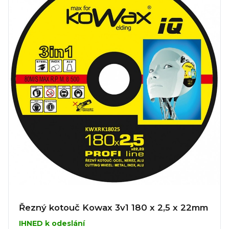
Řezný kotouč Kowax 3v1 180 x 2,5 x 22mm
IHNED k odeslání