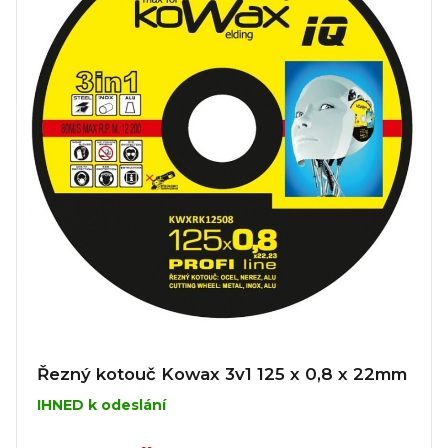
Řezný kotouč Kowax 3v1 125 x 0,8 x 22mm
IHNED k odeslání