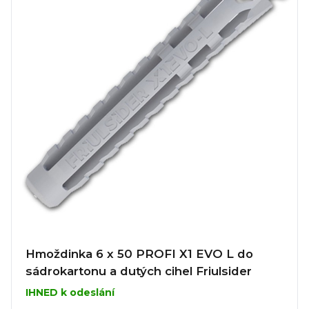
Hmoždinka 6 x 50 PROFI X1 EVO L do
sádrokartonu a dutých cihel Friulsider
IHNED k odeslání