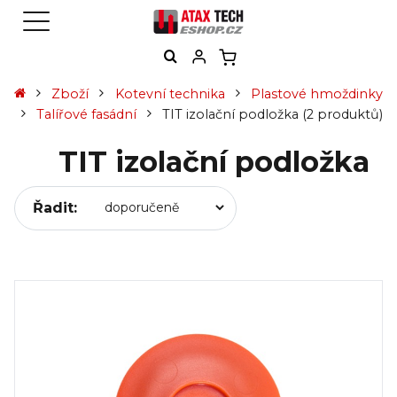
Zboží
Kotevní technika
Plastové hmoždinky
Talířové fasádní
TIT izolační podložka
(2 produktů)
TIT izolační podložka
Řadit: