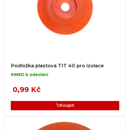
Podložka plastová TIT 40 pro izolace
IHNED k odeslání
0,99 Kč
Koupit