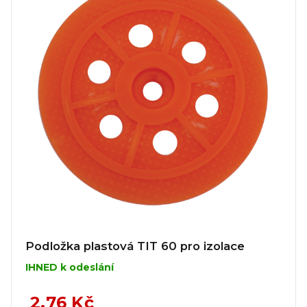
Podložka plastová TIT 60 pro izolace
IHNED k odeslání
2,76 Kč