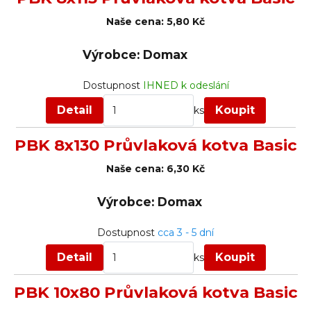
Naše cena:
5,80 Kč
Výrobce: Domax
Dostupnost
IHNED k odeslání
Detail
Koupit
ks
PBK 8x130 Průvlaková kotva Basic
Naše cena:
6,30 Kč
Výrobce: Domax
Dostupnost
cca 3 - 5 dní
Detail
Koupit
ks
PBK 10x80 Průvlaková kotva Basic