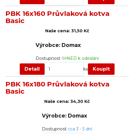
PBK 16x160 Průvlaková kotva
Basic
Naše cena:
31,50 Kč
Výrobce: Domax
Dostupnost
IHNED k odeslání
Detail
Koupit
ks
PBK 16x180 Průvlaková kotva
Basic
Naše cena:
34,30 Kč
Výrobce: Domax
Dostupnost
cca 3 - 5 dní