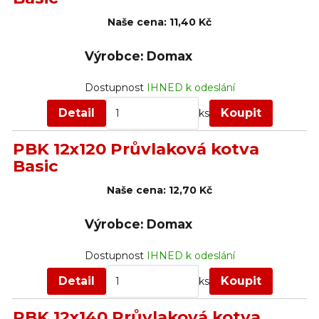
Naše cena:
11,40 Kč
Výrobce: Domax
Dostupnost
IHNED k odeslání
Detail
Koupit
ks
PBK 12x120 Průvlaková kotva
Basic
Naše cena:
12,70 Kč
Výrobce: Domax
Dostupnost
IHNED k odeslání
Detail
Koupit
ks
PBK 12x140 Průvlaková kotva