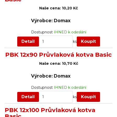
Naše cena:
10,20 Kč
Výrobce: Domax
Dostupnost
IHNED k odeslání
Detail
Koupit
ks
PBK 12x90 Průvlaková kotva Basic
Naše cena:
10,70 Kč
Výrobce: Domax
Dostupnost
IHNED k odeslání
Detail
Koupit
ks
PBK 12x100 Průvlaková kotva
Basic