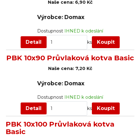
Naše cena:
6,90 Kč
Výrobce: Domax
Dostupnost
IHNED k odeslání
Detail
Koupit
ks
PBK 10x90 Průvlaková kotva Basic
Naše cena:
7,20 Kč
Výrobce: Domax
Dostupnost
IHNED k odeslání
Detail
Koupit
ks
PBK 10x100 Průvlaková kotva
Basic