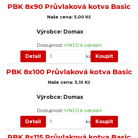
PBK 8x90 Průvlaková kotva Basic
Naše cena:
5,00 Kč
Výrobce: Domax
Dostupnost
IHNED k odeslání
Detail
Koupit
ks
PBK 8x100 Průvlaková kotva Basic
Naše cena:
5,10 Kč
Výrobce: Domax
Dostupnost
IHNED k odeslání
Detail
Koupit
ks
PBK 8x115 Průvlaková kotva Basic