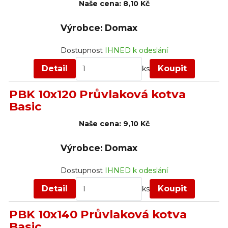
Naše cena:
8,10 Kč
Výrobce: Domax
Dostupnost
IHNED k odeslání
Detail
Koupit
ks
PBK 10x120 Průvlaková kotva
Basic
Naše cena:
9,10 Kč
Výrobce: Domax
Dostupnost
IHNED k odeslání
Detail
Koupit
ks
PBK 10x140 Průvlaková kotva
Basic