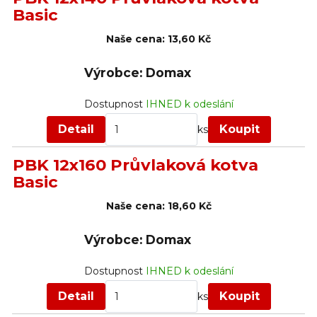
Basic
Naše cena:
13,60 Kč
Výrobce: Domax
Dostupnost
IHNED k odeslání
Detail
Koupit
ks
PBK 12x160 Průvlaková kotva
Basic
Naše cena:
18,60 Kč
Výrobce: Domax
Dostupnost
IHNED k odeslání
Detail
Koupit
ks