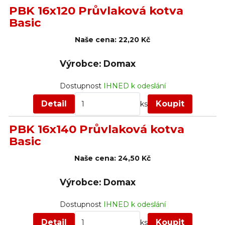
PBK 16x120 Průvlaková kotva
Basic
Naše cena:
22,20 Kč
Výrobce: Domax
Dostupnost
IHNED k odeslání
Detail
Koupit
ks
PBK 16x140 Průvlaková kotva
Basic
Naše cena:
24,50 Kč
Výrobce: Domax
Dostupnost
IHNED k odeslání
Detail
Koupit
ks