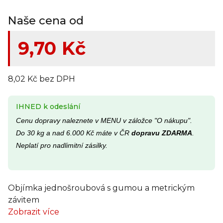
Naše cena od
9,70 Kč
8,02 Kč bez DPH
IHNED k odeslání
Cenu dopravy naleznete v MENU v záložce "O nákupu".
Do 30 kg a nad 6.000 Kč máte v ČR
dopravu ZDARMA
.
Neplatí pro nadlimitní zásilky.
Objímka jednošroubová s gumou a metrickým
závitem
Zobrazit více