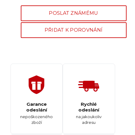
POSLAT ZNÁMÉMU
PŘIDAT K POROVNÁNÍ
Garance
Rychlé
odeslání
odeslání
nepoškozeného
na jakoukoliv
zboží
adresu