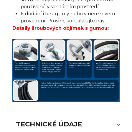
používané v sanitárním prostředí.
K dodání i bez gumy nebo v nerezovém
provedení. Prosím, kontaktujte nás.
Detaily šroubových objímek s gumou:
TECHNICKÉ ÚDAJE