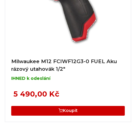
Milwaukee M12 FCIWF12G3-0 FUEL Aku
rázový utahovák 1/2"
IHNED k odeslání
5 490,00 Kč
Koupit