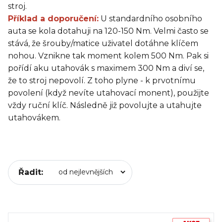
stroj.
Příklad a doporučení:
U standardního osobního
auta se kola dotahuji na 120-150 Nm. Velmi často se
stává, že šrouby/matice uživatel dotáhne klíčem
nohou. Vznikne tak moment kolem 500 Nm. Pak si
pořídí aku utahovák s maximem 300 Nm a diví se,
že to stroj nepovolí. Z toho plyne - k prvotnímu
povolení (když nevíte utahovací monent), použijte
vždy ruční klíč. Následně již povolujte a utahujte
utahovákem.
Řadit: