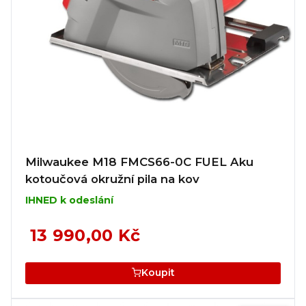
Milwaukee M18 FMCS66-0C FUEL Aku
kotoučová okružní pila na kov
IHNED k odeslání
13 990,00 Kč
Koupit