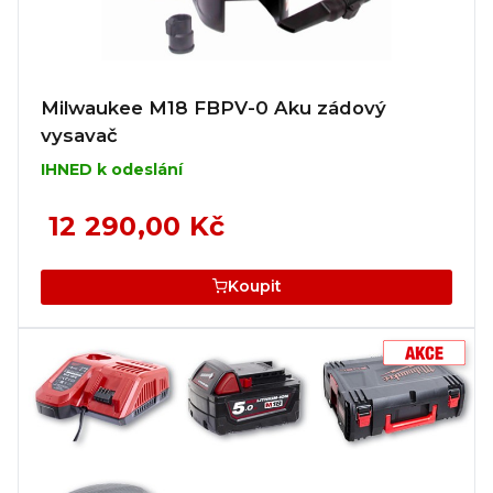
Milwaukee M18 FBPV-0 Aku zádový
vysavač
IHNED k odeslání
12 290,00 Kč
Koupit