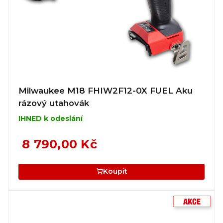
Milwaukee M18 FHIW2F12-0X FUEL Aku
rázový utahovák
IHNED k odeslání
8 790,00 Kč
Koupit