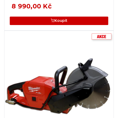
8 990,00 Kč
Koupit