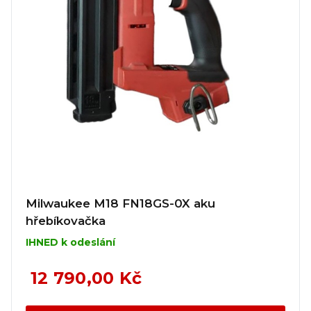
Milwaukee M18 FN18GS-0X aku
hřebíkovačka
IHNED k odeslání
12 790,00 Kč