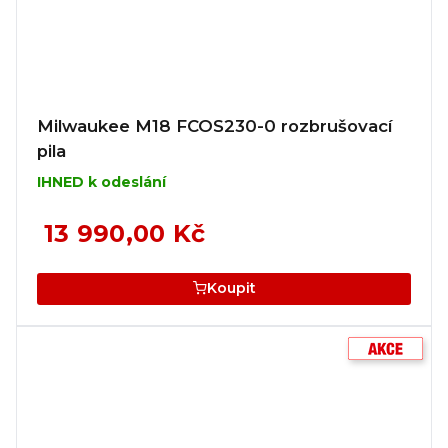
Milwaukee M18 FCOS230-0 rozbrušovací
pila
IHNED k odeslání
13 990,00 Kč
Koupit