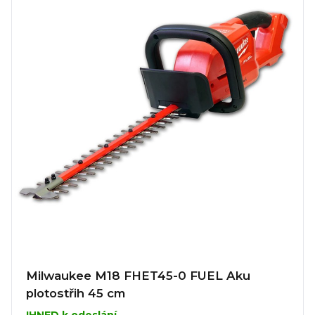
Milwaukee M18 FHET45-0 FUEL Aku
plotostřih 45 cm
IHNED k odeslání