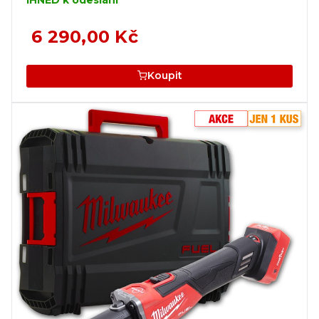
6 290,00 Kč
Koupit