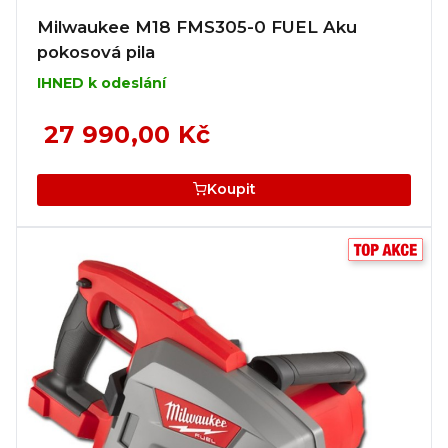
Milwaukee M18 FMS305-0 FUEL Aku
pokosová pila
IHNED k odeslání
27 990,00 Kč
Koupit