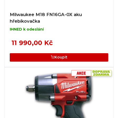
Milwaukee M18 FN16GA-0X aku
hřebíkovačka
IHNED k odeslání
11 990,00 Kč
Koupit