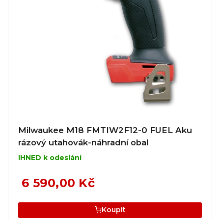
Milwaukee M18 FMTIW2F12-0 FUEL Aku
rázový utahovák-náhradní obal
IHNED k odeslání
6 590,00 Kč
Koupit