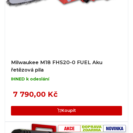
Milwaukee M18 FHS20-0 FUEL Aku
řetězová pila
IHNED k odeslání
7 790,00 Kč
Koupit