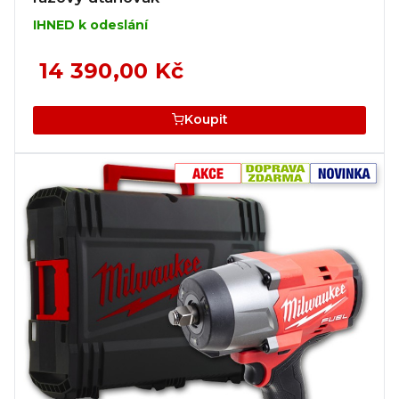
IHNED k odeslání
14 390,00 Kč
Koupit