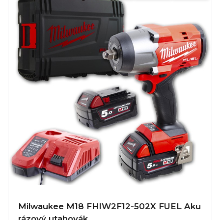
Milwaukee M18 FHIW2F12-502X FUEL Aku
rázový utahovák