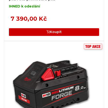
IHNED k odeslání
7 390,00 Kč
Koupit