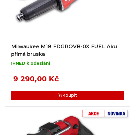
Milwaukee M18 FDGROVB-0X FUEL Aku
přímá bruska
IHNED k odeslání
9 290,00 Kč
Koupit