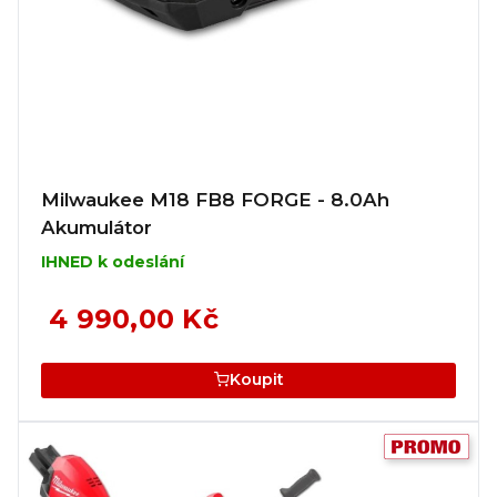
Milwaukee M18 FB8 FORGE - 8.0Ah
Akumulátor
IHNED k odeslání
4 990,00 Kč
Koupit