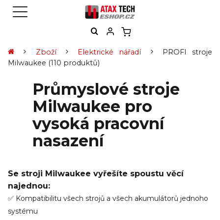
Zboží
Elektrické nářadí
PROFI stroje
Milwaukee
(110 produktů)
Průmyslové stroje
Milwaukee pro
vysoká pracovní
nasazení
Se stroji Milwaukee vyřešíte spoustu věcí
najednou:
✅ Kompatibilitu všech strojů a všech akumulátorů jednoho
systému