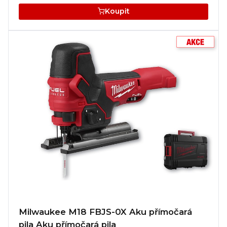
Koupit
Milwaukee M18 FBJS-0X Aku přímočará
pila Aku přímočará pila