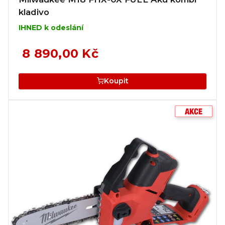
kladivo
IHNED k odeslání
8 890,00 Kč
Koupit