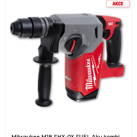
Milwaukee M18 FHX-0X FUEL Aku kombi