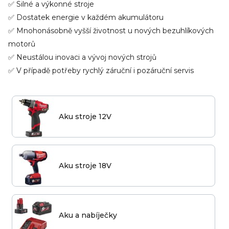
✅ Silné a výkonné stroje
✅ Dostatek energie v každém akumulátoru
✅ Mnohonásobně vyšší životnost u nových bezuhlíkových
motorů
✅ Neustálou inovaci a vývoj nových strojů
✅ V případě potřeby rychlý záruční i pozáruční servis
Aku stroje 12V
Aku stroje 18V
Aku a nabíječky