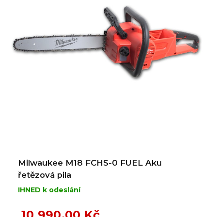
Milwaukee M18 FCHS-0 FUEL Aku
řetězová pila
IHNED k odeslání
10 990,00 Kč