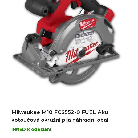
Milwaukee M18 FCS552-0 FUEL Aku
kotoučová okružní pila náhradní obal
IHNED k odeslání