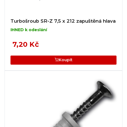
Turbošroub SR-Z 7,5 x 212 zapuštěná hlava
IHNED k odeslání
7,20 Kč
Koupit