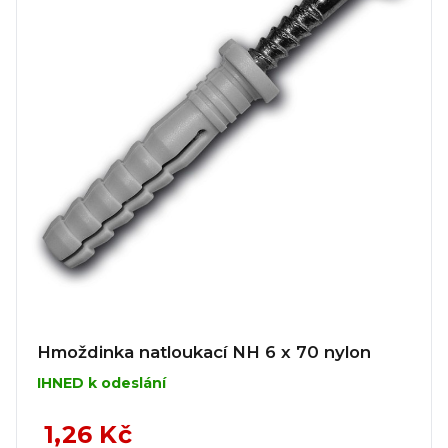
Hmoždinka natloukací NH 6 x 70 nylon
IHNED k odeslání
1,26 Kč