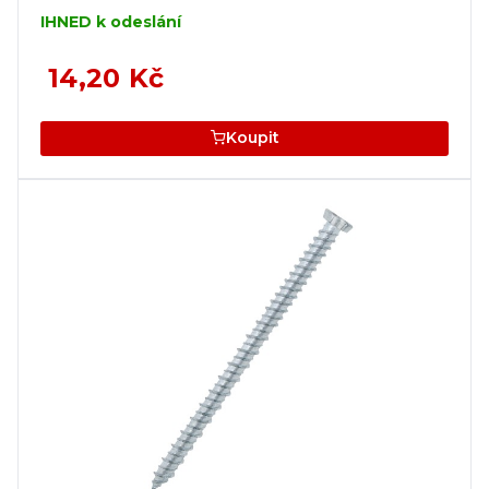
IHNED k odeslání
14,20 Kč
Koupit