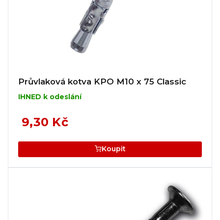
Průvlaková kotva KPO M10 x 75 Classic
IHNED k odeslání
9,30 Kč
Koupit