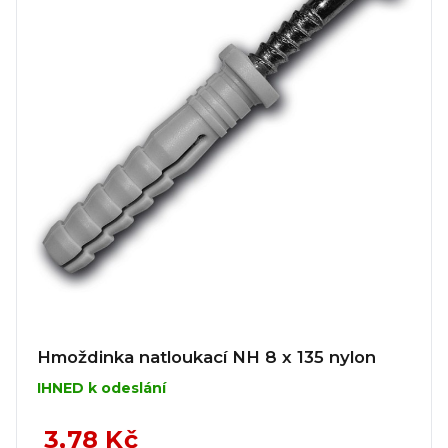
Hmoždinka natloukací NH 8 x 135 nylon
IHNED k odeslání
3,78 Kč