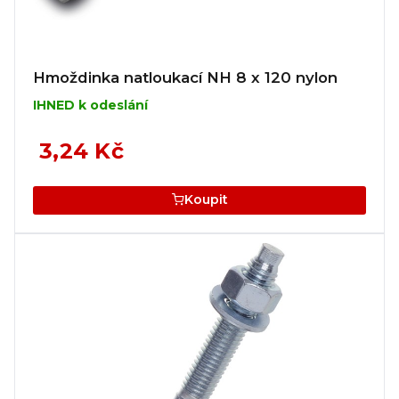
Hmoždinka natloukací NH 8 x 120 nylon
IHNED k odeslání
3,24 Kč
Koupit