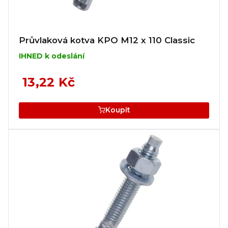
Průvlaková kotva KPO M12 x 110 Classic
IHNED k odeslání
13,22 Kč
Koupit