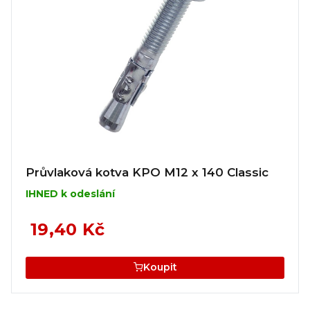
Průvlaková kotva KPO M12 x 140 Classic
IHNED k odeslání
19,40 Kč
Koupit