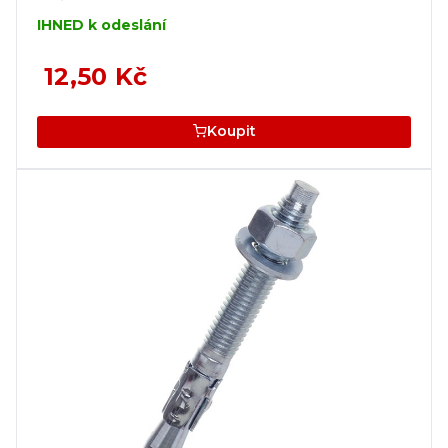
IHNED k odeslání
12,50 Kč
Koupit