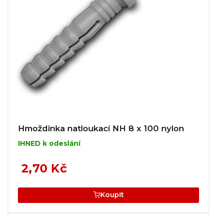
Hmoždinka natloukací NH 8 x 100 nylon
IHNED k odeslání
2,70 Kč
Koupit