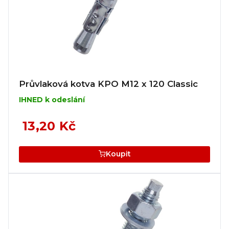
Průvlaková kotva KPO M12 x 120 Classic
IHNED k odeslání
13,20 Kč
Koupit