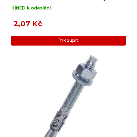
IHNED k odeslání
2,07 Kč
Koupit