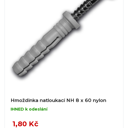
Hmoždinka natloukací NH 8 x 60 nylon
IHNED k odeslání
1,80 Kč