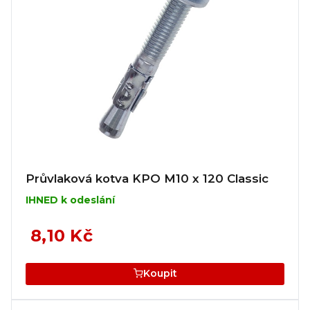
Průvlaková kotva KPO M10 x 120 Classic
IHNED k odeslání
8,10 Kč
Koupit