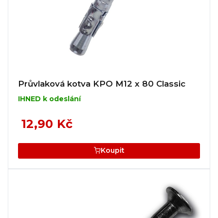
Průvlaková kotva KPO M12 x 80 Classic
IHNED k odeslání
12,90 Kč
Koupit