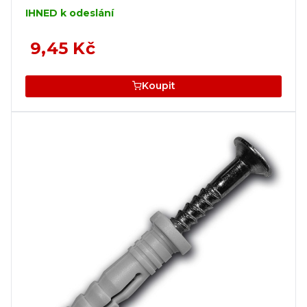
IHNED k odeslání
9,45 Kč
Koupit