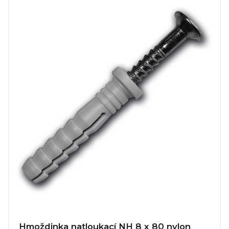
Hmoždinka natloukací NH 8 x 80 nylon