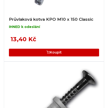
Průvlaková kotva KPO M10 x 150 Classic
IHNED k odeslání
13,40 Kč
Koupit