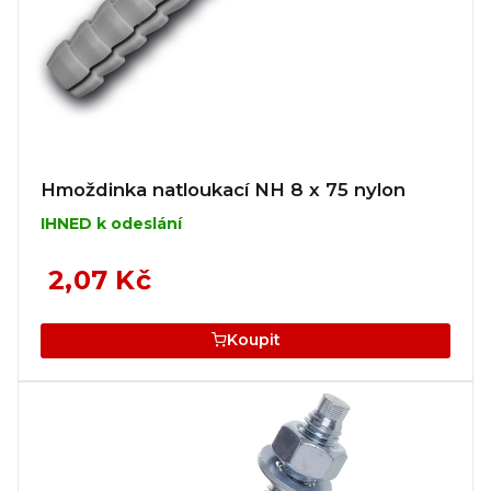
Hmoždinka natloukací NH 8 x 75 nylon
IHNED k odeslání
2,07 Kč
Koupit