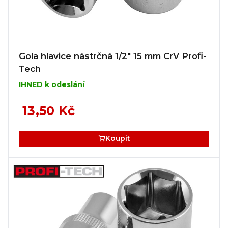
Gola hlavice nástrčná 1/2" 15 mm CrV Profi-
Tech
IHNED k odeslání
13,50 Kč
Koupit