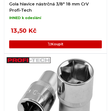
Gola hlavice nástrčná 3/8" 18 mm CrV
Profi-Tech
IHNED k odeslání
13,50 Kč
Koupit