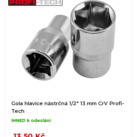
Gola hlavice nástrčná 1/2" 13 mm CrV Profi-
Tech
IHNED k odeslání
13,50 Kč