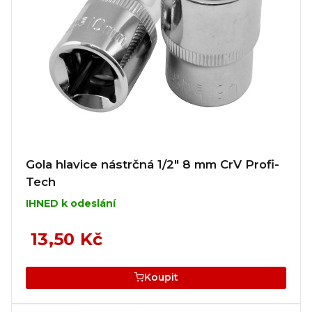
Gola hlavice nástrčná 1/2" 8 mm CrV Profi-
Tech
IHNED k odeslání
13,50 Kč
Koupit