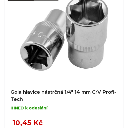
Gola hlavice nástrčná 1/4" 14 mm CrV Profi-
Tech
IHNED k odeslání
10,45 Kč