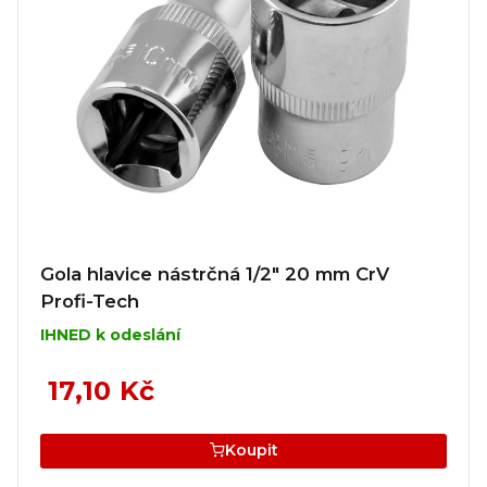
Gola hlavice nástrčná 1/2" 20 mm CrV
Profi-Tech
IHNED k odeslání
17,10 Kč
Koupit