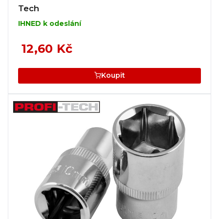
Tech
IHNED k odeslání
12,60 Kč
Koupit