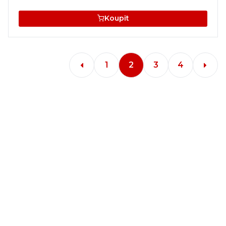
Koupit
1
2
3
4