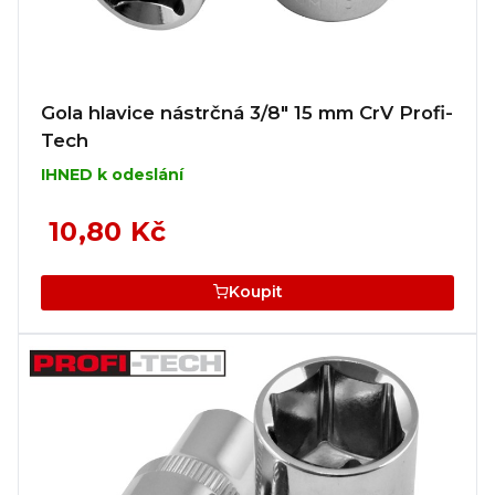
Gola hlavice nástrčná 3/8" 15 mm CrV Profi-
Tech
IHNED k odeslání
10,80 Kč
Koupit