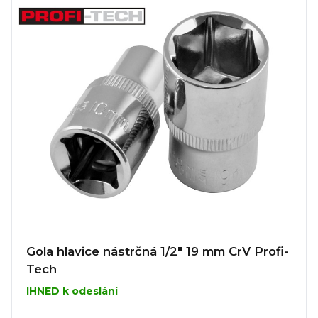
Gola hlavice nástrčná 1/2" 19 mm CrV Profi-
Tech
IHNED k odeslání