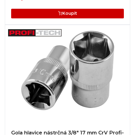
Koupit
Gola hlavice nástrčná 3/8" 17 mm CrV Profi-