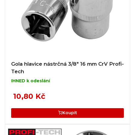
Gola hlavice nástrčná 3/8" 16 mm CrV Profi-
Tech
IHNED k odeslání
10,80 Kč
Koupit