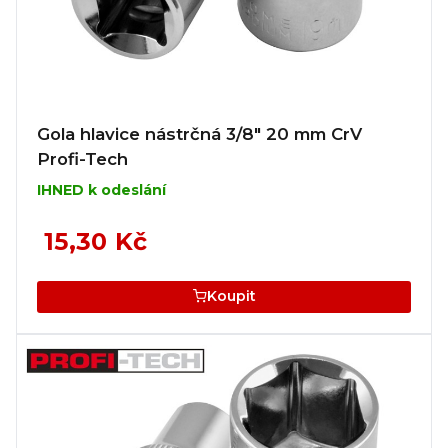
Gola hlavice nástrčná 3/8" 20 mm CrV
Profi-Tech
IHNED k odeslání
15,30 Kč
Koupit