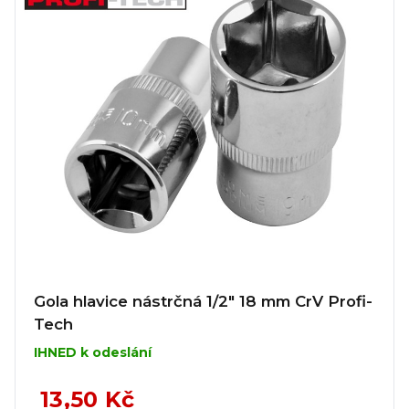
Gola hlavice nástrčná 1/2" 18 mm CrV Profi-
Tech
IHNED k odeslání
13,50 Kč