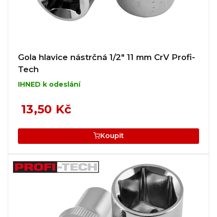
Gola hlavice nástrčná 1/2" 11 mm CrV Profi-
Tech
IHNED k odeslání
13,50 Kč
Koupit