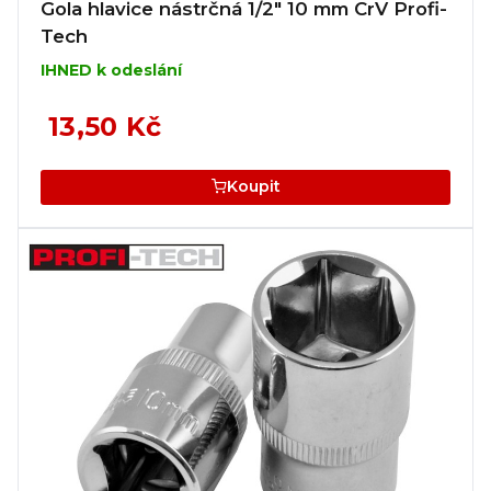
Gola hlavice nástrčná 1/2" 10 mm CrV Profi-
Tech
IHNED k odeslání
13,50 Kč
Koupit