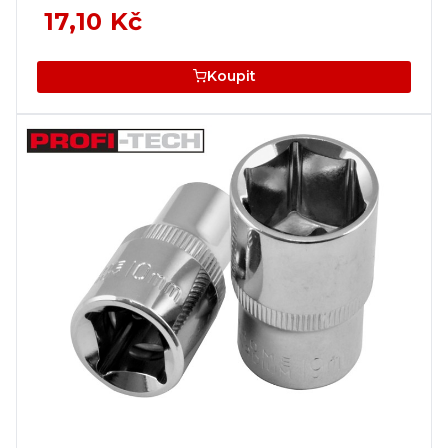
17,10 Kč
Koupit