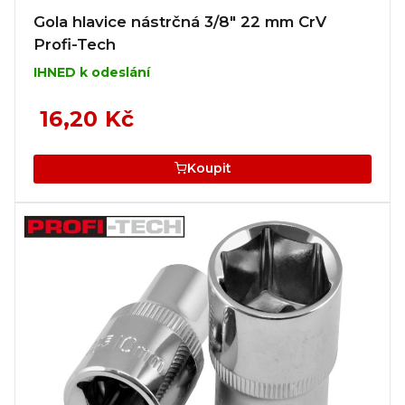
Gola hlavice nástrčná 3/8" 22 mm CrV
Profi-Tech
IHNED k odeslání
16,20 Kč
Koupit