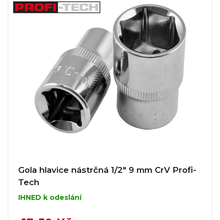
Gola hlavice nástrčná 1/2" 9 mm CrV Profi-
Tech
IHNED k odeslání