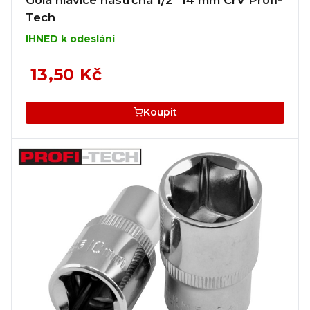
Tech
IHNED k odeslání
13,50 Kč
Koupit