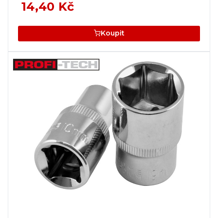
14,40 Kč
Koupit