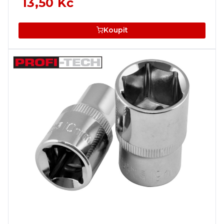
13,50 Kč
Koupit