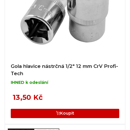
Gola hlavice nástrčná 1/2" 12 mm CrV Profi-
Tech
IHNED k odeslání
13,50 Kč
Koupit