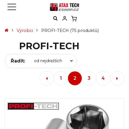
Výrobci
PROFI-TECH
(75 produktů)
PROFI-TECH
Řadit:
1
2
3
4