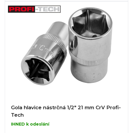
Gola hlavice nástrčná 1/2" 21 mm CrV Profi-
Tech
IHNED k odeslání