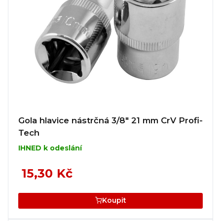
Gola hlavice nástrčná 3/8" 21 mm CrV Profi-
Tech
IHNED k odeslání
15,30 Kč
Koupit