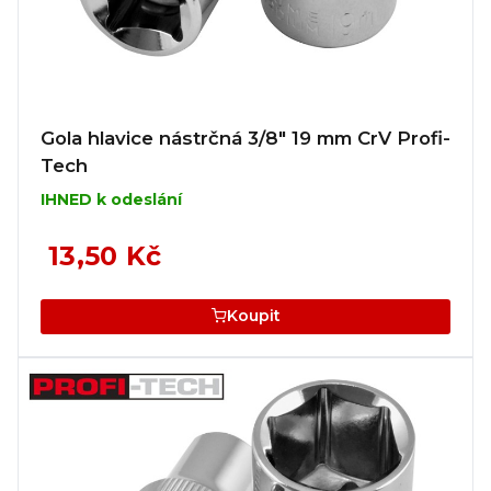
Gola hlavice nástrčná 3/8" 19 mm CrV Profi-
Tech
IHNED k odeslání
13,50 Kč
Koupit