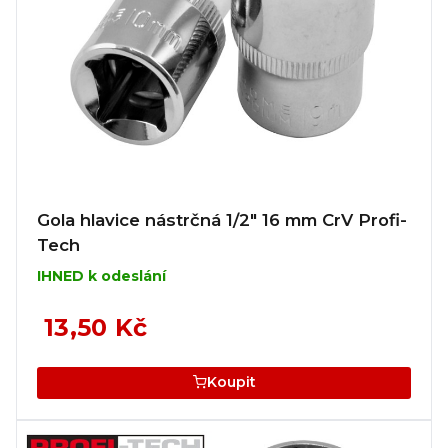
Gola hlavice nástrčná 1/2" 16 mm CrV Profi-
Tech
IHNED k odeslání
13,50 Kč
Koupit