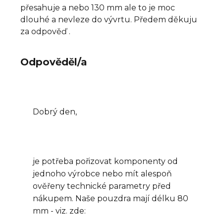
přesahuje a nebo 130 mm ale to je moc
dlouhé a nevleze do vývrtu. Předem děkuju
za odpověď .
Odpověděl/a
Dobrý den,
je potřeba pořizovat komponenty od
jednoho výrobce nebo mít alespoň
ověřeny technické parametry před
nákupem. Naše pouzdra mají délku 80
mm - viz. zde: