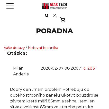
PORADNA
Vaše dotazy
/
Kotevní technika
Otázka:
Milan
2026-02-07 08:26:07
č. 283
Anderle
Dobrý den , mám problém Potrebuju do
dutého stropního panelu ukotvit pouzdro se
závitem které měří 85mm a sehnal jsem jen
sítka o velikosti 85mm ze kterého pouzdro