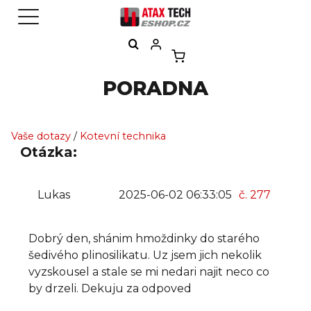
PORADNA
Vaše dotazy
/
Kotevní technika
Otázka:
Lukas
2025-06-02 06:33:05
č. 277
Dobrý den, shánim hmoždinky do starého
šedivého plinosilikatu. Uz jsem jich nekolik
vyzskousel a stale se mi nedari najit neco co
by drzeli. Dekuju za odpoved