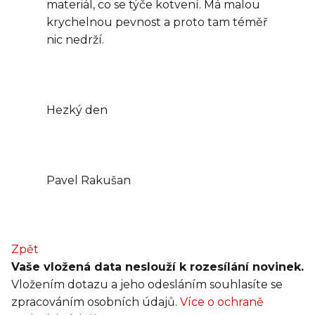
materiál, co se týče kotvení. Má malou
krychelnou pevnost a proto tam téměř
nic nedrží.
Hezký den
Pavel Rakušan
Zpět
Vaše vložená data neslouží k rozesílání novinek.
Vložením dotazu a jeho odesláním souhlasíte se
zpracováním osobních údajů.
Více o ochraně