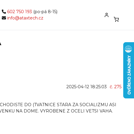
602 750 193
(po-pá 8-15)
info@ataxtech.cz
A
2025-04-12 18:25:03
č. 275
HODISTE DO (TVATNICE STARA ZA SOCIALIZMU ASI
VENKU NA DOME. VYROBENE Z OCELI VETSI VAHA.