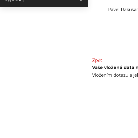
Pavel Rakuša
Zpět
Vaše vložená data n
Vložením dotazu a je