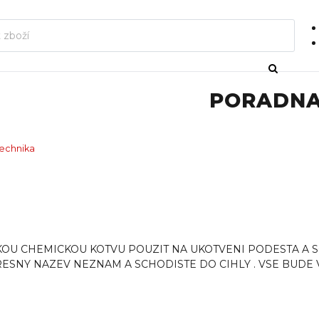
PORADN
technika
KOU CHEMICKOU KOTVU POUZIT NA UKOTVENI PODESTA A SC
RESNY NAZEV NEZNAM A SCHODISTE DO CIHLY . VSE BUDE 