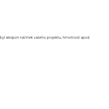
 byl alespoň náčrtek vašeho projektu, hmotnost apod.