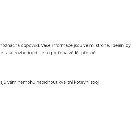
dnoznačná odpověď. Vaše informace jsou velmi strohé. Ideální by
je také rozhodující - je to potřeba vědět přesně.
ajů vám nemohu nabídnout kvalitní kotevní spoj.