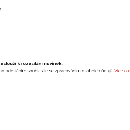
n
eslouží k rozesílání novinek.
ho odesláním souhlasíte se zpracováním osobních údajů.
Více o 