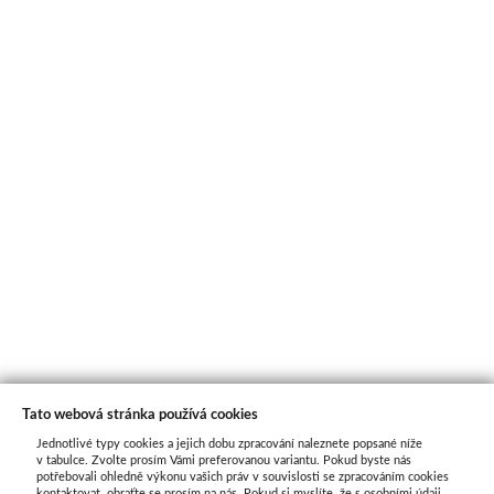
Tato webová stránka používá cookies
Jednotlivé typy cookies a jejich dobu zpracování naleznete popsané níže
O nás
v tabulce. Zvolte prosím Vámi preferovanou variantu. Pokud byste nás
potřebovali ohledně výkonu vašich práv v souvislosti se zpracováním cookies
kontaktovat, obraťte se prosím na nás. Pokud si myslíte, že s osobními údaji