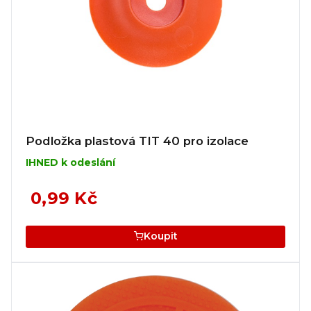
Podložka plastová TIT 40 pro izolace
IHNED k odeslání
0,99 Kč
Koupit