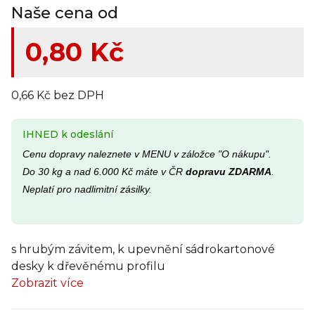
Naše cena od
0,80 Kč
0,66 Kč bez DPH
IHNED k odeslání
Cenu dopravy naleznete v MENU v záložce "O nákupu".
Do 30 kg a nad 6.000 Kč máte v ČR
dopravu ZDARMA
.
Neplatí pro nadlimitní zásilky.
s hrubým závitem, k upevnění sádrokartonové
desky k dřevěnému profilu
Zobrazit více