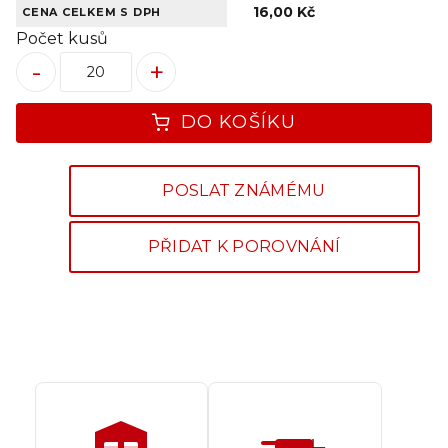
16,00 Kč
CENA CELKEM S DPH
Počet kusů
-
+
DO KOŠÍKU
POSLAT ZNÁMÉMU
PŘIDAT K POROVNÁNÍ