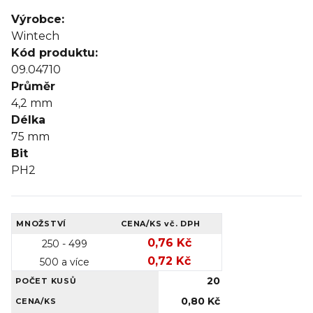
Výrobce:
Wintech
Kód produktu:
09.04710
Průměr
4,2
mm
Délka
75
mm
Bit
PH2
MNOŽSTVÍ
CENA/KS
vč. DPH
0,76 Kč
250 - 499
0,72 Kč
500 a více
20
POČET KUSŮ
0,80 Kč
CENA/KS