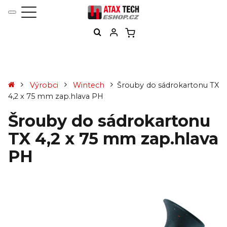
Výrobci
Wintech
Šrouby do sádrokartonu TX
4,2 x 75 mm zap.hlava PH
Šrouby do sádrokartonu
TX 4,2 x 75 mm zap.hlava
PH