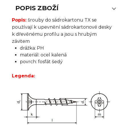
POPIS ZBOŽÍ
Popis:
šrouby do sádrokartonu TX se
používají k upevnění sádrokartonové desky
k dřevěnému profilu a jsou s hrubým
závitem
drážka: PH
materiál: ocel kalená
povrch: fosfát šedý
Legenda: