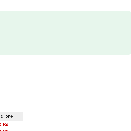
vč. DPH
2 Kč