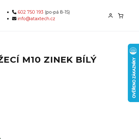
602 750 193
(po-pá 8-15)
info@ataxtech.cz
ECÍ M10 ZINEK BÍLÝ