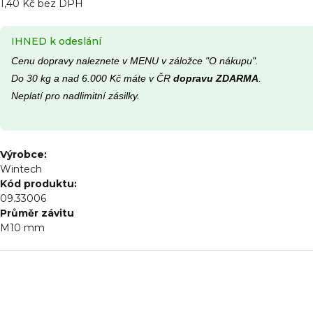
1,40 Kč bez DPH
IHNED k odeslání
Cenu dopravy naleznete v MENU v záložce "O nákupu".
Do 30 kg a nad 6.000 Kč máte v ČR
dopravu ZDARMA
.
Neplatí pro nadlimitní zásilky.
Výrobce:
Wintech
Kód produktu:
09.33006
Průměr závitu
M10
mm