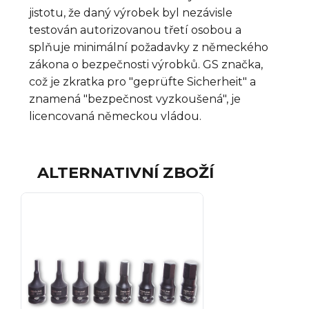
jistotu, že daný výrobek byl nezávisle
testován autorizovanou třetí osobou a
splňuje minimální požadavky z německého
zákona o bezpečnosti výrobků. GS značka,
což je zkratka pro "geprüfte Sicherheit" a
znamená "bezpečnost vyzkoušená", je
licencovaná německou vládou.
ALTERNATIVNÍ ZBOŽÍ