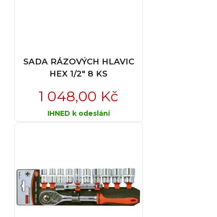
SADA RÁZOVÝCH HLAVIC
HEX 1/2" 8 KS
1 048,00 Kč
IHNED k odeslání