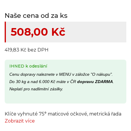
Naše cena od za ks
508,00 Kč
419,83 Kč bez DPH
IHNED k odeslání
Cenu dopravy naleznete v MENU v záložce "O nákupu".
Do 30 kg a nad 6.000 Kč máte v ČR
dopravu ZDARMA
.
Neplatí pro nadlimitní zásilky.
Klíče vyhnuté 75° maticové očkové, metrická řada
Zobrazit více