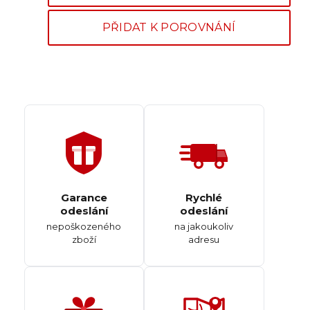
PŘIDAT K POROVNÁNÍ
Garance
Rychlé
odeslání
odeslání
nepoškozeného
na jakoukoliv
zboží
adresu