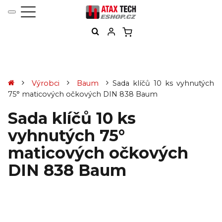
Výrobci
Baum
Sada klíčů 10 ks vyhnutých
75° maticových očkových DIN 838 Baum
Sada klíčů 10 ks
vyhnutých 75°
maticových očkových
DIN 838 Baum