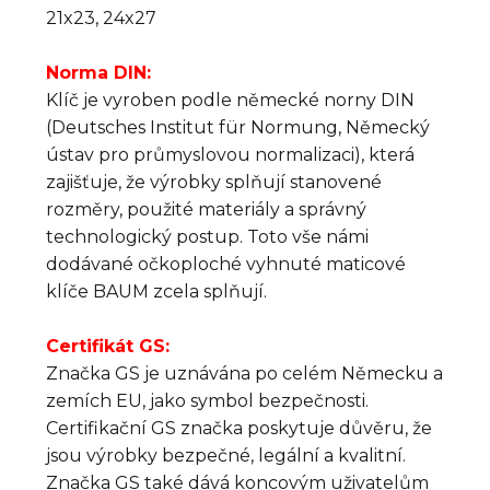
21x23, 24x27
Norma DIN:
Klíč je vyroben podle německé norny DIN
(Deutsches Institut für Normung, Německý
ústav pro průmyslovou normalizaci), která
zajišťuje, že výrobky splňují stanovené
rozměry, použité materiály a správný
technologický postup. Toto vše námi
dodávané očkoploché vyhnuté maticové
klíče BAUM zcela splňují.
Certifikát GS:
Značka GS je uznávána po celém Německu a
zemích EU, jako symbol bezpečnosti.
Certifikační GS značka poskytuje důvěru, že
jsou výrobky bezpečné, legální a kvalitní.
Značka GS také dává koncovým uživatelům