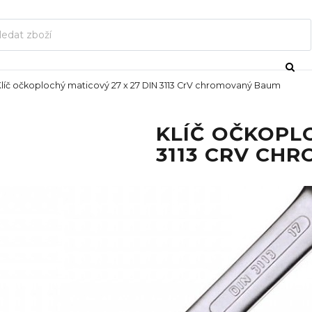
líč očkoplochý maticový 27 x 27 DIN 3113 CrV chromovaný Baum
KLÍČ OČKOPLO
3113 CRV CH