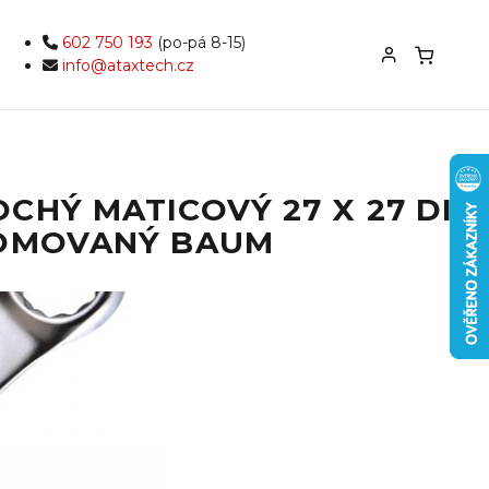
602 750 193
(po-pá 8-15)
info@ataxtech.cz
CHÝ MATICOVÝ 27 X 27 DIN
ROMOVANÝ BAUM