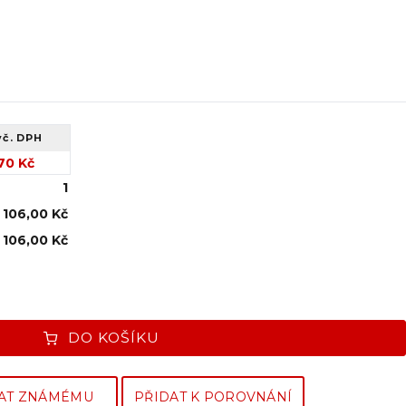
vč. DPH
70 Kč
1
106,00 Kč
106,00 Kč
DO KOŠÍKU
AT ZNÁMÉMU
PŘIDAT K POROVNÁNÍ