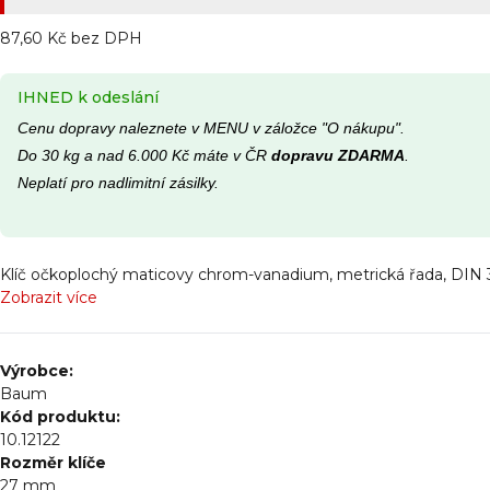
87,60 Kč bez DPH
IHNED k odeslání
Cenu dopravy naleznete v MENU v záložce "O nákupu".
Do 30 kg a nad 6.000 Kč máte v ČR
dopravu ZDARMA
.
Neplatí pro nadlimitní zásilky.
Klíč očkoplochý maticovy chrom-vanadium, metrická řada, DIN 3
Zobrazit více
Výrobce:
Baum
Kód produktu:
10.12122
Rozměr klíče
27 mm