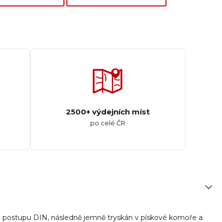
2500+ výdejních míst
po celé ČR
o postupu DIN, následně jemně tryskán v pískové komoře a