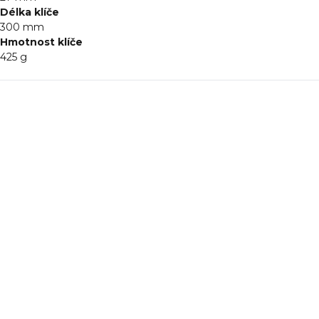
Délka klíče
300 mm
Hmotnost klíče
425 g